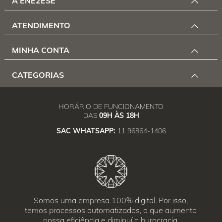
A ENE2ESE
ATENDIMENTO
MINHA CONTA
CATEGORIAS
HORÁRIO DE FUNCIONAMENTO
DAS
09H ÀS 18H
SAC WHATSAPP:
11 96864-1406
Somos uma empresa 100% digital. Por isso,
temos processos automatizados, o que aumenta
nossa eficiência e diminuí a burocracia.