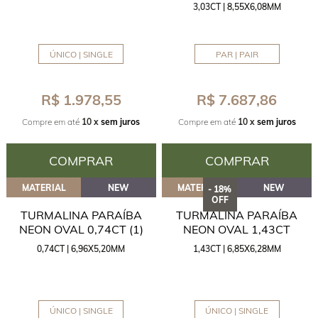
3,03CT | 8,55X6,08MM
ÚNICO | SINGLE
PAR | PAIR
R$ 1.978,55
R$ 7.687,86
Compre em até
10 x
sem juros
Compre em até
10 x
sem juros
COMPRAR
COMPRAR
MATERIAL
NEW
MATERIAL
NEW
- 18%
OFF
TURMALINA PARAÍBA
TURMALINA PARAÍBA
NEON OVAL 0,74CT (1)
NEON OVAL 1,43CT
0,74CT | 6,96X5,20MM
1,43CT | 6,85X6,28MM
ÚNICO | SINGLE
ÚNICO | SINGLE