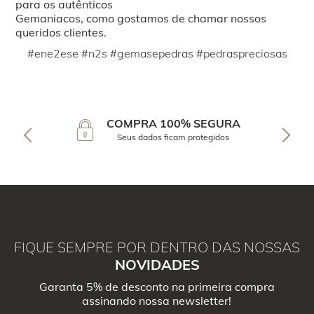
para os autênticos
Gemaniacos, como gostamos de chamar nossos
queridos clientes.
#ene2ese #n2s #gemasepedras #pedraspreciosas
COMPRA 100% SEGURA
Seus dados ficam protegidos
FIQUE SEMPRE POR DENTRO DAS NOSSAS
NOVIDADES
Garanta 5% de desconto na primeira compra
assinando nossa newsletter!