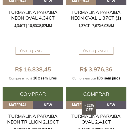
MATERIAL
NEW
MATERIAL
NEW
TURMALINA PARAÍBA
TURMALINA PARAÍBA
NEON OVAL 4,34CT
NEON OVAL 1,37CT (1)
4,34CT | 10,80X8,82MM
1,37CT | 7,67X6,03MM
ÚNICO | SINGLE
ÚNICO | SINGLE
R$ 16.838,45
R$ 3.976,36
Compre em até
10 x
sem juros
Compre em até
10 x
sem juros
COMPRAR
COMPRAR
MATERIAL
NEW
MATERIAL
NEW
- 22%
OFF
TURMALINA PARAÍBA
TURMALINA PARAÍBA
NEON TRILLION 2,19CT
OVAL 2,41CT