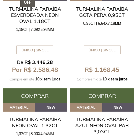
OFF
TURMALINA PARAÍBA
TURMALINA PARAÍBA
ESVERDEADA NEON
GOTA PERA 0,95CT
OVAL 1,18CT
0,95CT | 6,64X7,18MM
1,18CT | 7,09X5,93MM
ÚNICO | SINGLE
ÚNICO | SINGLE
De
R$ 3.446,28
R$ 1.168,45
Por R$ 2.586,48
Compre em até
10 x
sem juros
Compre em até
10 x
sem juros
COMPRAR
COMPRAR
MATERIAL
NEW
MATERIAL
NEW
TURMALINA PARAÍBA
TURMALINA PARAÍBA
NEON OVAL 1,32CT
AZUL NEON OVAL PAR
3,03CT
1,32CT | 8,00X4,94MM