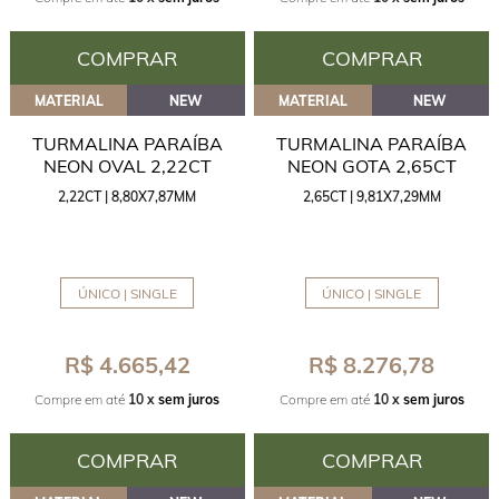
COMPRAR
COMPRAR
MATERIAL
NEW
MATERIAL
NEW
TURMALINA PARAÍBA
TURMALINA PARAÍBA
NEON OVAL 2,22CT
NEON GOTA 2,65CT
2,22CT | 8,80X7,87MM
2,65CT | 9,81X7,29MM
ÚNICO | SINGLE
ÚNICO | SINGLE
R$ 4.665,42
R$ 8.276,78
Compre em até
10 x
sem juros
Compre em até
10 x
sem juros
COMPRAR
COMPRAR