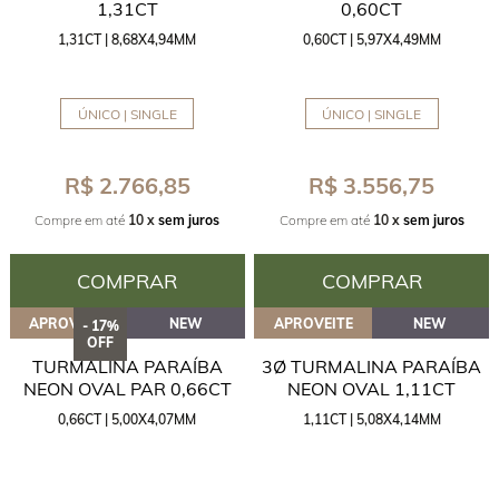
1,31CT
0,60CT
1,31CT | 8,68X4,94MM
0,60CT | 5,97X4,49MM
ÚNICO | SINGLE
ÚNICO | SINGLE
R$ 2.766,85
R$ 3.556,75
Compre em até
10 x
sem juros
Compre em até
10 x
sem juros
COMPRAR
COMPRAR
APROVEITE
NEW
APROVEITE
NEW
- 17%
OFF
TURMALINA PARAÍBA
3Ø TURMALINA PARAÍBA
NEON OVAL PAR 0,66CT
NEON OVAL 1,11CT
0,66CT | 5,00X4,07MM
1,11CT | 5,08X4,14MM