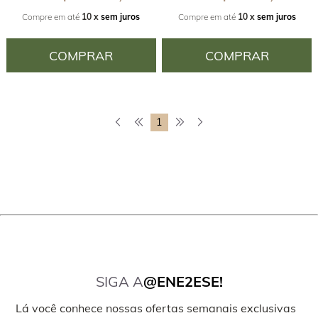
Compre em até
10 x
sem juros
Compre em até
10 x
sem juros
COMPRAR
COMPRAR
1
SIGA A
@ENE2ESE!
Lá você conhece nossas ofertas semanais exclusivas