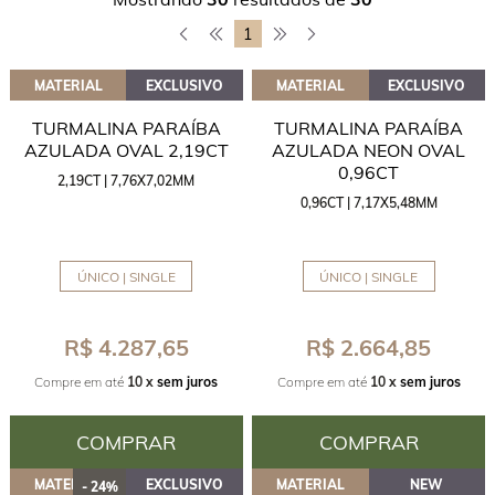
1
MATERIAL
EXCLUSIVO
MATERIAL
EXCLUSIVO
TURMALINA PARAÍBA
TURMALINA PARAÍBA
AZULADA OVAL 2,19CT
AZULADA NEON OVAL
0,96CT
2,19CT | 7,76X7,02MM
0,96CT | 7,17X5,48MM
ÚNICO | SINGLE
ÚNICO | SINGLE
R$ 4.287,65
R$ 2.664,85
Compre em até
10 x
sem juros
Compre em até
10 x
sem juros
COMPRAR
COMPRAR
MATERIAL
EXCLUSIVO
MATERIAL
NEW
- 24%