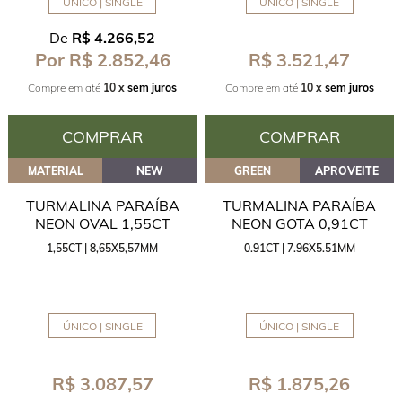
ÚNICO | SINGLE
ÚNICO | SINGLE
De
R$ 4.266,52
R$ 3.521,47
Por R$ 2.852,46
Compre em até
10 x
sem juros
Compre em até
10 x
sem juros
COMPRAR
COMPRAR
MATERIAL
NEW
GREEN
APROVEITE
TURMALINA PARAÍBA
TURMALINA PARAÍBA
NEON OVAL 1,55CT
NEON GOTA 0,91CT
1,55CT | 8,65X5,57MM
0.91CT | 7.96X5.51MM
ÚNICO | SINGLE
ÚNICO | SINGLE
R$ 3.087,57
R$ 1.875,26