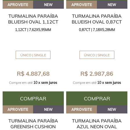
APROVEITE
NEW
APROVEITE
NEW
TURMALINA PARAÍBA
TURMALINA PARAÍBA
BLUEISH OVAL 1,12CT
BLUEISH OVAL 0,87CT
1,12CT | 7,62X5,95MM
0,87CT | 7,18X5,28MM
ÚNICO | SINGLE
ÚNICO | SINGLE
R$ 4.887,68
R$ 2.987,86
Compre em até
10 x
sem juros
Compre em até
10 x
sem juros
COMPRAR
COMPRAR
APROVEITE
NEW
APROVEITE
NEW
TURMALINA PARAÍBA
TURMALINA PARAÍBA
GREENISH CUSHION
AZUL NEON OVAL