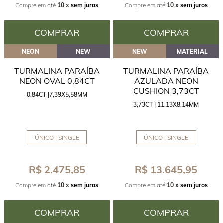
Compre em até
10 x
sem juros
Compre em até
10 x
sem juros
COMPRAR
COMPRAR
NEON
NEW
NEW
MATERIAL
TURMALINA PARAÍBA
TURMALINA PARAÍBA
NEON OVAL 0,84CT
AZULADA NEON
CUSHION 3,73CT
0,84CT |7,39X5,58MM
3,73CT | 11,13X8,14MM
ÚNICO | SINGLE
ÚNICO | SINGLE
R$ 2.475,85
R$ 13.645,95
Compre em até
10 x
sem juros
Compre em até
10 x
sem juros
COMPRAR
COMPRAR