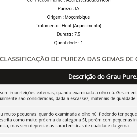
Pureza : IA
Origem : Moçambique
Tratamento : Heat (Aquecimento)
Dureza : 7,5
Quantidade : 1
CLASSIFICAÇÃO DE PUREZA DAS GEMAS DE C
Descrição do Grau Pure
 sem imperfeições externas, quando examinada a olho nú. Geralm
ualmente são consideradas, dada a escassez, materiais de qualidade 
 ou muito pequenas, quando examinada a olho nú. Podendo ter pequen
 descrita como muito próxima da categoria SI, porém com pequenas i
cia, mas sem depreciar as características de qualidade da gema.