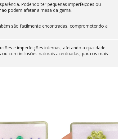
sparência. Podendo ter pequenas imperfeições ou
es não podem afetar a mesa da gema.
 também são facilmente encontradas, comprometendo a
lusões e imperfeições internas, afetando a qualidade
s ou com inclusões naturais acentuadas, para os mais