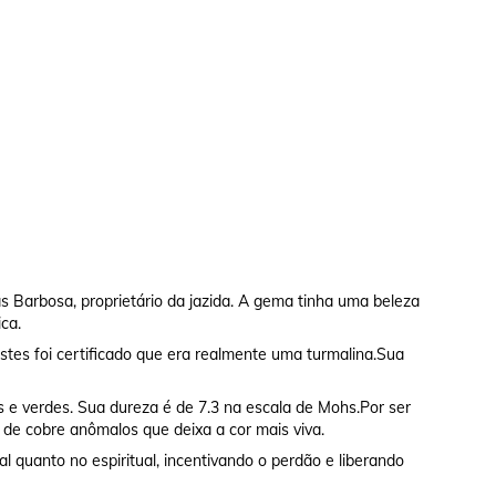
as Barbosa, proprietário da jazida. A gema tinha uma beleza
ca.
estes foi certificado que era realmente uma turmalina.Sua
is e verdes. Sua dureza é de 7.3 na escala de Mohs.Por ser
s de cobre anômalos que deixa a cor mais viva.
 quanto no espiritual, incentivando o perdão e liberando