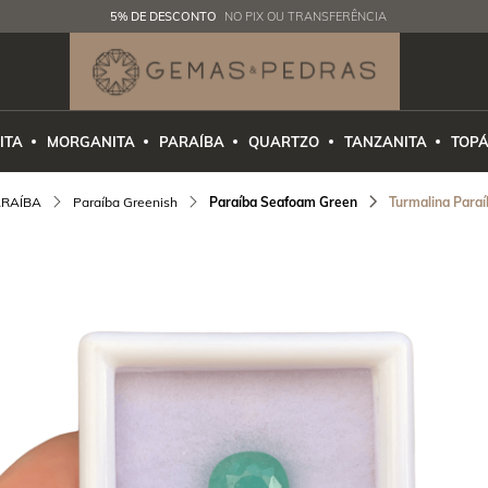
5% DE DESCONTO
NO PIX OU TRANSFERÊNCIA
ITA
MORGANITA
PARAÍBA
QUARTZO
TANZANITA
TOPÁ
RAÍBA
Paraíba Greenish
Paraíba Seafoam Green
Turmalina Paraí