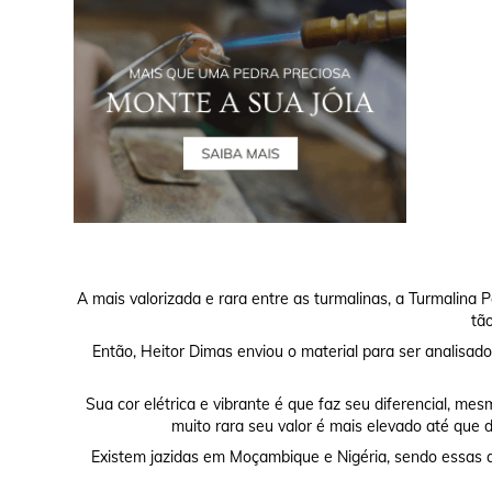
A mais valorizada e rara entre as turmalinas, a Turmalina 
tã
Então, Heitor Dimas enviou o material para ser analisado
Sua cor elétrica e vibrante é que faz seu diferencial, me
muito rara seu valor é mais elevado até que d
Existem jazidas em Moçambique e Nigéria, sendo essas as