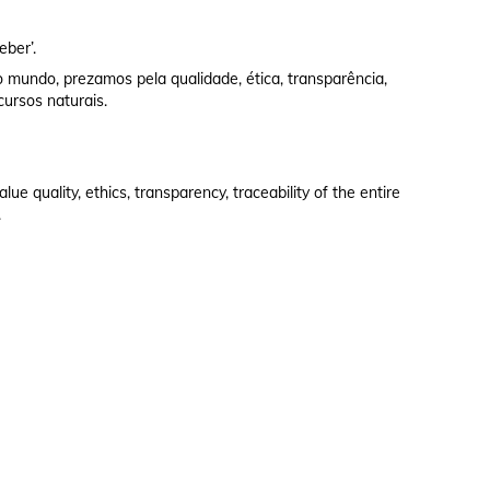
eber’.
 mundo, prezamos pela qualidade, ética, transparência,
cursos naturais.
e quality, ethics, transparency, traceability of the entire
.