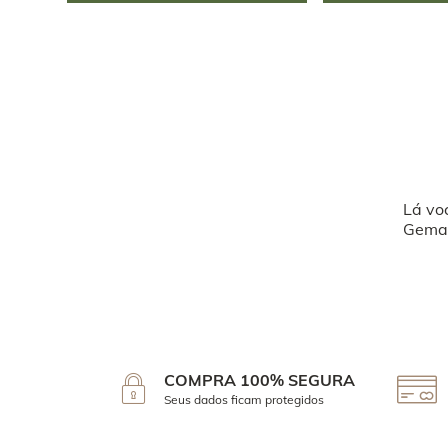
Lá vo
Geman
COMPRA 100% SEGURA
Seus dados ficam protegidos