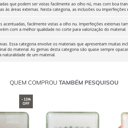
adas que podem ser vistas facilmente ao olho nú, mas com boa tran
as às áreas externas. Nesta categoria, as inclusões ou imperfeiçõ
nas acentuadas, facilmente vistas a olho nu. Imperfeições externas
orém com a melhor qualidade no corte para valorização do material.
ivas. Essa categoria envolve os materiais que apresentam muitas inc
final do material. As gemas desta categoria são quase sempre opaca
 naturalidade de um material.
QUEM COMPROU
TAMBÉM PESQUISOU
- 11%
OFF