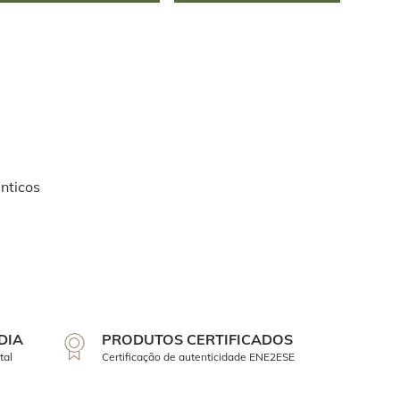
nticos
DIA
PRODUTOS CERTIFICADOS
tal
Certificação de autenticidade ENE2ESE