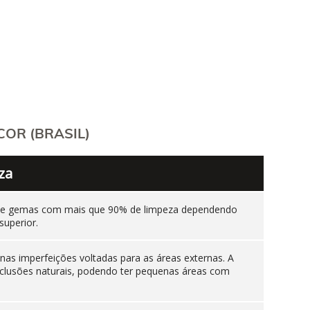
OR (BRASIL)
za
ente gemas com mais que 90% de limpeza dependendo
superior.
as imperfeições voltadas para as áreas externas. A
nclusões naturais, podendo ter pequenas áreas com