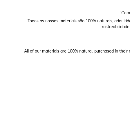
‘Comp
Todos os nossos materiais são 100% naturais, adquirid
rastreabilidade
All of our materials are 100% natural, purchased in their 