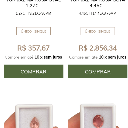
1,27CT
4,45CT
1,27CT | 9,21X5,90MM
4,45CT | 14,45X8,76MM
ÚNICO | SINGLE
ÚNICO | SINGLE
R$ 357,67
R$ 2.856,34
Compre em até
10 x
sem juros
Compre em até
10 x
sem juros
COMPRAR
COMPRAR