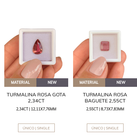
MATERIAL
NEW
MATERIAL
NEW
TURMALINA ROSA GOTA
TURMALINA ROSA
2,34CT
BAGUETE 2,55CT
2,34CT | 12,11X7,76MM
2,55CT | 8,73X7,83MM
ÚNICO | SINGLE
ÚNICO | SINGLE