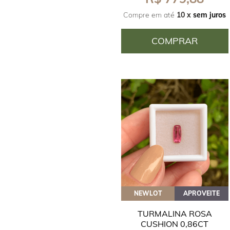
Compre em até
10 x
sem juros
COMPRAR
NEWLOT
APROVEITE
TURMALINA ROSA
CUSHION 0,86CT