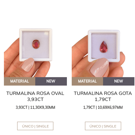
MATERIAL
NEW
MATERIAL
NEW
TURMALINA ROSA OVAL
TURMALINA ROSA GOTA
3,93CT
1,79CT
3,93CT | 11,30X9,30MM
1,79CT | 10,69X6,97MM
ÚNICO | SINGLE
ÚNICO | SINGLE