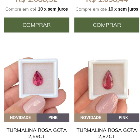
Compre em até
10 x
sem juros
Compre em até
10 x
sem juros
COMPRAR
COMPRAR
NOVIDADE
PINK
NOVIDADE
PINK
TURMALINA ROSA GOTA
TURMALINA ROSA GOTA
2,59CT
2,87CT