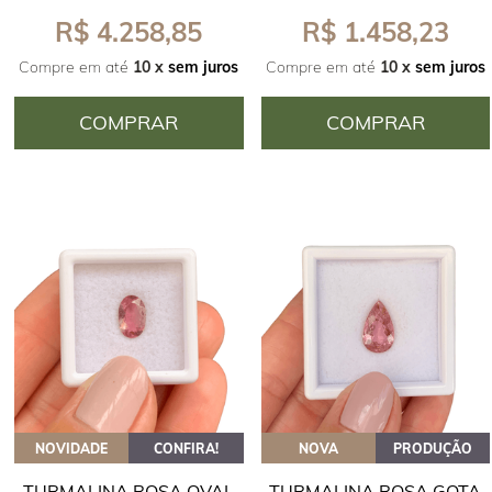
R$ 4.258,85
R$ 1.458,23
Compre em até
10 x
sem juros
Compre em até
10 x
sem juros
COMPRAR
COMPRAR
NOVIDADE
CONFIRA!
NOVA
PRODUÇÃO
TURMALINA ROSA OVAL
TURMALINA ROSA GOTA