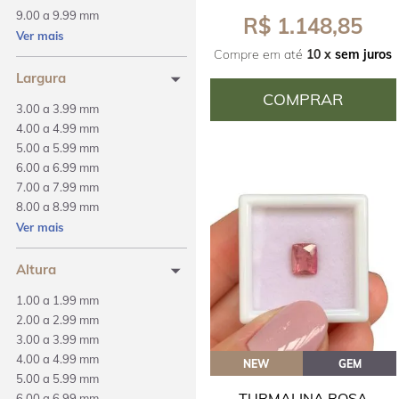
9.00 a 9.99 mm
R$ 1.148,85
10.00 a 14.99 mm
Ver mais
Compre em até
10 x
sem juros
15.00 a 19.99 mm
Largura
COMPRAR
3.00 a 3.99 mm
4.00 a 4.99 mm
5.00 a 5.99 mm
6.00 a 6.99 mm
7.00 a 7.99 mm
8.00 a 8.99 mm
9.00 a 9.99 mm
Ver mais
10.00 a 14.99 mm
Altura
1.00 a 1.99 mm
2.00 a 2.99 mm
3.00 a 3.99 mm
4.00 a 4.99 mm
NEW
GEM
5.00 a 5.99 mm
TURMALINA ROSA
6.00 a 6.99 mm