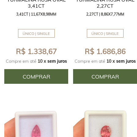
3,41CT
2,27CT
3,41CT | 11,67X8,98MM
2,27CT | 8,86X7,77MM
ÚNICO | SINGLE
ÚNICO | SINGLE
R$ 1.338,67
R$ 1.686,86
Compre em até
10 x
sem juros
Compre em até
10 x
sem juros
COMPRAR
COMPRAR