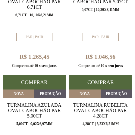
OVAL CABOCHÃO PAR
CABOCHÃO PAR 5,07CT
6,71CT
5,07CT | 10,30X8,11MM
6,71CT | 10,10X8,21MM
PAR | PAIR
PAR | PAIR
R$ 1.265,45
R$ 1.046,56
Compre em até
10 x
sem juros
Compre em até
10 x
sem juros
COMPRAR
COMPRAR
NOVA
PRODUÇÃO
NOVA
PRODUÇÃO
TURMALINA AZULADA
TURMALINA RUBELITA
OVAL CABOCHÃO PAR
OVAL CABOCHÃO PAR
5,00CT
4,28CT
5,00CT | 9,02X6,97MM
4,28CT | 8,23X6,21MM