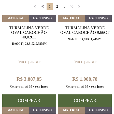
1
2
3
MATERIAL
EXCLUSIVO
MATERIAL
EXCLUSIVO
TURMALINA VERDE
TURMALINA VERDE
OVAL CABOCHÃO
OVAL CABOCHÃO 9,66CT
40,02CT
9,66CT | 14,91X11,24MM
40,02CT | 22,81X19,93MM
ÚNICO | SINGLE
ÚNICO | SINGLE
R$ 3.887,85
R$ 1.088,78
Compre em até
10 x
sem juros
Compre em até
10 x
sem juros
COMPRAR
COMPRAR
MATERIAL
EXCLUSIVO
MATERIAL
EXCLUSIVO