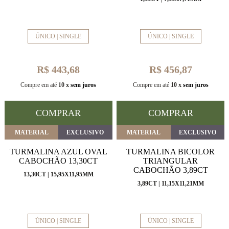
ÚNICO | SINGLE
ÚNICO | SINGLE
R$ 443,68
R$ 456,87
Compre em até
10 x
sem juros
Compre em até
10 x
sem juros
COMPRAR
COMPRAR
MATERIAL
EXCLUSIVO
MATERIAL
EXCLUSIVO
TURMALINA AZUL OVAL
TURMALINA BICOLOR
CABOCHÃO 13,30CT
TRIANGULAR
CABOCHÃO 3,89CT
13,30CT | 15,95X11,95MM
3,89CT | 11,15X11,21MM
ÚNICO | SINGLE
ÚNICO | SINGLE