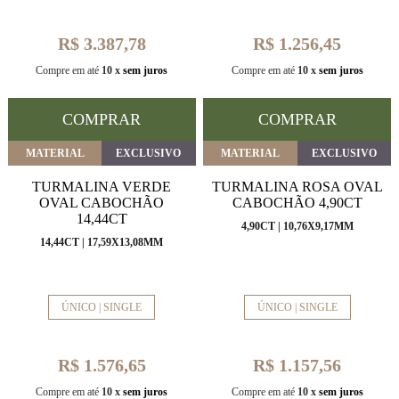
R$ 3.387,78
R$ 1.256,45
Compre em até
10 x
sem juros
Compre em até
10 x
sem juros
COMPRAR
COMPRAR
MATERIAL
EXCLUSIVO
MATERIAL
EXCLUSIVO
TURMALINA VERDE
TURMALINA ROSA OVAL
OVAL CABOCHÃO
CABOCHÃO 4,90CT
14,44CT
4,90CT | 10,76X9,17MM
14,44CT | 17,59X13,08MM
ÚNICO | SINGLE
ÚNICO | SINGLE
R$ 1.576,65
R$ 1.157,56
Compre em até
10 x
sem juros
Compre em até
10 x
sem juros