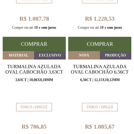
R$ 1.087,78
R$ 1.228,53
Compre em até
10 x
sem juros
Compre em até
10 x
sem juros
COMPRAR
COMPRAR
MATERIAL
EXCLUSIVO
NOVA
PRODUÇÃO
TURMALINA AZULADA
TURMALINA AZULADA
OVAL CABOCHÃO 3,63CT
OVAL CABOCHÃO 6,56CT
3,63CT | 10,06X8,18MM
6,56CT | 12,15X10,12MM
ÚNICO | SINGLE
ÚNICO | SINGLE
R$ 786,85
R$ 1.085,67