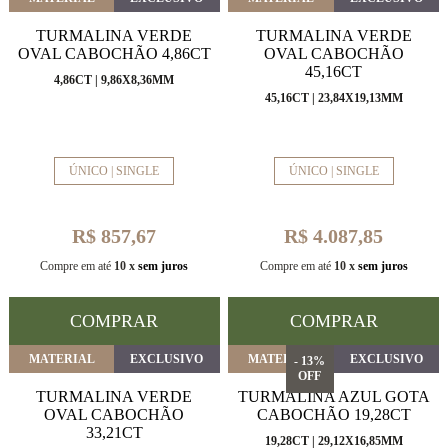
TURMALINA VERDE
TURMALINA VERDE
OVAL CABOCHÃO 4,86CT
OVAL CABOCHÃO
45,16CT
4,86CT | 9,86X8,36MM
45,16CT | 23,84X19,13MM
ÚNICO | SINGLE
ÚNICO | SINGLE
R$ 857,67
R$ 4.087,85
Compre em até
10 x
sem juros
Compre em até
10 x
sem juros
COMPRAR
COMPRAR
MATERIAL
EXCLUSIVO
MATERIAL
EXCLUSIVO
- 13%
OFF
TURMALINA VERDE
TURMALINA AZUL GOTA
OVAL CABOCHÃO
CABOCHÃO 19,28CT
33,21CT
19,28CT | 29,12X16,85MM