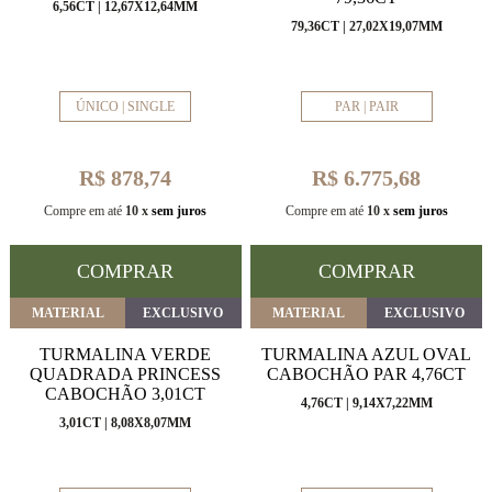
6,56CT | 12,67X12,64MM
79,36CT | 27,02X19,07MM
ÚNICO | SINGLE
PAR | PAIR
R$ 878,74
R$ 6.775,68
Compre em até
10 x
sem juros
Compre em até
10 x
sem juros
COMPRAR
COMPRAR
MATERIAL
EXCLUSIVO
MATERIAL
EXCLUSIVO
TURMALINA VERDE
TURMALINA AZUL OVAL
QUADRADA PRINCESS
CABOCHÃO PAR 4,76CT
CABOCHÃO 3,01CT
4,76CT | 9,14X7,22MM
3,01CT | 8,08X8,07MM