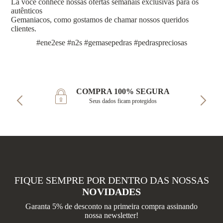
Lá você conhece nossas ofertas semanais exclusivas para os
autênticos
Gemaniacos, como gostamos de chamar nossos queridos
clientes.
#ene2ese #n2s #gemasepedras #pedraspreciosas
COMPRA 100% SEGURA
Seus dados ficam protegidos
FIQUE SEMPRE POR DENTRO DAS NOSSAS
NOVIDADES
Garanta 5% de desconto na primeira compra assinando
nossa newsletter!