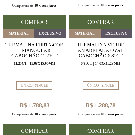
Compre em até
10 x
sem juros
Compre em até
10 x
sem juros
COMPRAR
COMPRAR
MATERIAL
EXCLUSIVO
MATERIAL
EXCLUSIVO
TURMALINA FURTA-COR
TURMALINA VERDE
TRIANGULAR
AMARELADA OVAL
CABOCHÃO 11,25CT
CABOCHÃO 6,81CT
11,25CT | 15,08X15,05MM
6,81CT | 14,03X11,23MM
ÚNICO | SINGLE
ÚNICO | SINGLE
R$ 1.788,83
R$ 1.288,78
Compre em até
10 x
sem juros
Compre em até
10 x
sem juros
COMPRAR
COMPRAR