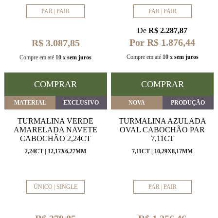
PAR | PAIR
PAR | PAIR
De
R$ 2.287,87
Por R$ 1.876,44
R$ 3.087,85
Compre em até
10 x
sem juros
Compre em até
10 x
sem juros
COMPRAR
COMPRAR
MATERIAL
EXCLUSIVO
NOVA
PRODUÇÃO
TURMALINA VERDE
TURMALINA AZULADA
AMARELADA NAVETE
OVAL CABOCHÃO PAR
CABOCHÃO 2,24CT
7,11CT
2,24CT | 12,17X6,27MM
7,11CT | 10,29X8,17MM
ÚNICO | SINGLE
PAR | PAIR