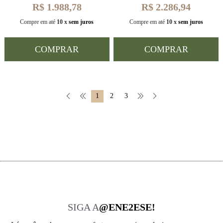
R$ 1.988,78
R$ 2.286,94
Compre em até
10 x
sem juros
Compre em até
10 x
sem juros
COMPRAR
COMPRAR
1
2
3
SIGA A
@ENE2ESE!