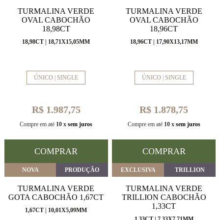
TURMALINA VERDE
TURMALINA VERDE
OVAL CABOCHÃO
OVAL CABOCHÃO
18,98CT
18,96CT
18,98CT | 18,71X15,05MM
18,96CT | 17,90X13,17MM
ÚNICO | SINGLE
ÚNICO | SINGLE
R$ 1.987,75
R$ 1.878,75
Compre em até
10 x
sem juros
Compre em até
10 x
sem juros
COMPRAR
COMPRAR
NOVA
PRODUÇÃO
EXCLUSIVA
TRILLION
TURMALINA VERDE
TURMALINA VERDE
GOTA CABOCHÃO 1,67CT
TRILLION CABOCHÃO
1,33CT
1,67CT | 10,01X5,09MM
1,33CT | 7,33X7,71MM