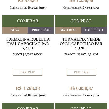
R$ 378,85
R$ 1.256,46
Compre em até
10 x
sem juros
Compre em até
10 x
sem juros
COMPRAR
COMPRAR
NOVA
PRODUÇÃO
MATERIAL
EXCLUSIVO
TURMALINA RUBELITA
TURMALINA VERDE
OVAL CABOCHÃO PAR
OVAL CABOCHÃO PAR
5,20CT
71,69CT
5,20CT | 9,05X6,98MM
71,69CT | 26,80X16,91MM
PAR | PAIR
PAR | PAIR
R$ 1.268,28
R$ 6.858,37
Compre em até
10 x
sem juros
Compre em até
10 x
sem juros
COMPRAR
COMPRAR