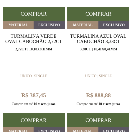
COMPRAR
COMPRAR
MATERIAL
EXCLUSIVO
MATERIAL
EXCLUSIVO
TURMALINA VERDE
TURMALINA AZUL OVAL
OVAL CABOCHÃO 2,72CT
CABOCHÃO 3,38CT
2,72CT | 10,18X8,11MM
3,38CT | 10,41X8,41MM
ÚNICO | SINGLE
ÚNICO | SINGLE
R$ 387,45
R$ 888,88
Compre em até
10 x
sem juros
Compre em até
10 x
sem juros
COMPRAR
COMPRAR
MATERIAL
EXCLUSIVO
MATERIAL
EXCLUSIVO