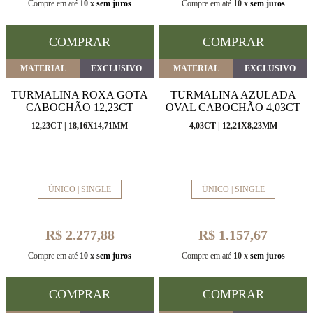
Compre em até
10 x
sem juros
Compre em até
10 x
sem juros
COMPRAR
COMPRAR
MATERIAL
EXCLUSIVO
MATERIAL
EXCLUSIVO
TURMALINA ROXA GOTA
TURMALINA AZULADA
CABOCHÃO 12,23CT
OVAL CABOCHÃO 4,03CT
12,23CT | 18,16X14,71MM
4,03CT | 12,21X8,23MM
ÚNICO | SINGLE
ÚNICO | SINGLE
R$ 2.277,88
R$ 1.157,67
Compre em até
10 x
sem juros
Compre em até
10 x
sem juros
COMPRAR
COMPRAR