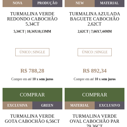
NOVA
PRODUÇÃO
NEW
MATERIAL
TURMALINA VERDE
TURMALINA AZULADA
REDONDO CABOCHÃO
BAGUETE CABOCHÃO
5,34CT
2,62CT
5,34CT | 10,34X10,13MM
2,62CT | 7,66X7,44MM
ÚNICO | SINGLE
ÚNICO | SINGLE
R$ 788,28
R$ 892,34
Compre em até
10 x
sem juros
Compre em até
10 x
sem juros
COMPRAR
COMPRAR
EXCLUSIVA
GREEN
MATERIAL
EXCLUSIVO
TURMALINA VERDE
TURMALINA VERDE
GOTA CABOCHÃO 6,56CT
OVAL CABOCHÃO PAR
79,36CT