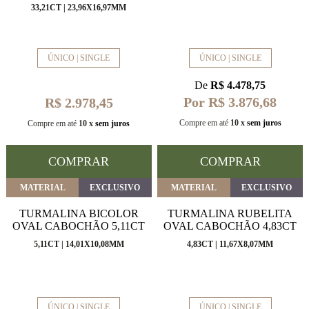
33,21CT | 23,96X16,97MM
ÚNICO | SINGLE
ÚNICO | SINGLE
De
R$ 4.478,75
Por R$ 3.876,68
R$ 2.978,45
Compre em até
10 x
sem juros
Compre em até
10 x
sem juros
COMPRAR
COMPRAR
MATERIAL
EXCLUSIVO
MATERIAL
EXCLUSIVO
TURMALINA BICOLOR
TURMALINA RUBELITA
OVAL CABOCHÃO 5,11CT
OVAL CABOCHÃO 4,83CT
5,11CT | 14,01X10,08MM
4,83CT | 11,67X8,07MM
ÚNICO | SINGLE
ÚNICO | SINGLE