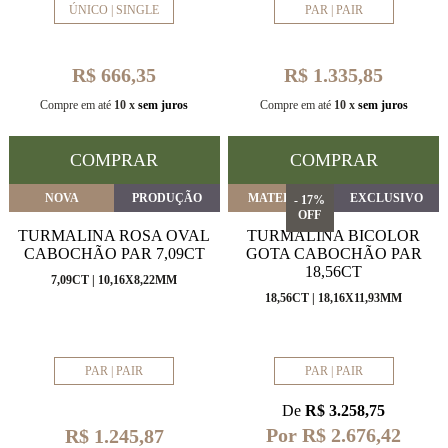
ÚNICO | SINGLE
PAR | PAIR
R$ 666,35
R$ 1.335,85
Compre em até
10 x
sem juros
Compre em até
10 x
sem juros
COMPRAR
COMPRAR
NOVA
PRODUÇÃO
MATERIAL
EXCLUSIVO
- 17%
OFF
TURMALINA ROSA OVAL
TURMALINA BICOLOR
CABOCHÃO PAR 7,09CT
GOTA CABOCHÃO PAR
18,56CT
7,09CT | 10,16X8,22MM
18,56CT | 18,16X11,93MM
PAR | PAIR
PAR | PAIR
De
R$ 3.258,75
Por R$ 2.676,42
R$ 1.245,87