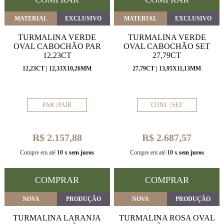
MATERIAL
EXCLUSIVO
MATERIAL
EXCLUSIVO
TURMALINA VERDE
TURMALINA VERDE
OVAL CABOCHÃO PAR
OVAL CABOCHÃO SET
12,23CT
27,79CT
12,23CT | 12,33X10,26MM
27,79CT | 13,95X11,13MM
PAR | PAIR
CONJ. | SET
R$ 2.157,88
R$ 2.687,57
Compre em até
10 x
sem juros
Compre em até
10 x
sem juros
COMPRAR
COMPRAR
NOVA
PRODUÇÃO
NOVA
PRODUÇÃO
TURMALINA LARANJA
TURMALINA ROSA OVAL