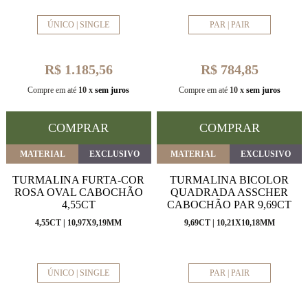
ÚNICO | SINGLE
PAR | PAIR
R$ 1.185,56
R$ 784,85
Compre em até
10 x
sem juros
Compre em até
10 x
sem juros
COMPRAR
COMPRAR
MATERIAL
EXCLUSIVO
MATERIAL
EXCLUSIVO
TURMALINA FURTA-COR
TURMALINA BICOLOR
ROSA OVAL CABOCHÃO
QUADRADA ASSCHER
4,55CT
CABOCHÃO PAR 9,69CT
4,55CT | 10,97X9,19MM
9,69CT | 10,21X10,18MM
ÚNICO | SINGLE
PAR | PAIR