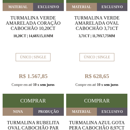
MATERIAL
EXCLUSIVO
MATERIAL
EXCLUSIVO
TURMALINA VERDE
TURMALINA VERDE
AMARELADA CORAÇÃO
AMARELADA OVAL
CABOCHÃO 10,20CT
CABOCHÃO 3,71CT
10,20CT | 14,68X15,11MM
3,71CT | 11,79X7,75MM
ÚNICO | SINGLE
ÚNICO | SINGLE
R$ 1.567,85
R$ 628,65
Compre em até
10 x
sem juros
Compre em até
10 x
sem juros
COMPRAR
COMPRAR
NOVA
PRODUÇÃO
MATERIAL
EXCLUSIVO
TURMALINA RUBELITA
TURMALINA AZUL GOTA
OVAL CABOCHÃO PAR
PERA CABOCHÃO 8,97CT