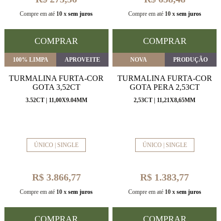
Compre em até
10 x
sem juros
Compre em até
10 x
sem juros
COMPRAR
COMPRAR
100% LIMPA
APROVEITE
NOVA
PRODUÇÃO
TURMALINA FURTA-COR
TURMALINA FURTA-COR
GOTA 3,52CT
GOTA PERA 2,53CT
3.52CT | 11,00X9.04MM
2,53CT | 11,21X8,65MM
ÚNICO | SINGLE
ÚNICO | SINGLE
R$ 3.866,77
R$ 1.383,77
Compre em até
10 x
sem juros
Compre em até
10 x
sem juros
COMPRAR
COMPRAR