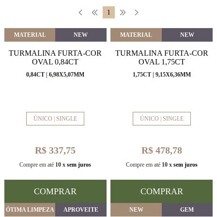
1
MATERIAL
NEW
MATERIAL
NEW
TURMALINA FURTA-COR
TURMALINA FURTA-COR
OVAL 0,84CT
OVAL 1,75CT
0,84CT | 6,98X5,07MM
1,75CT | 9,15X6,36MM
ÚNICO | SINGLE
ÚNICO | SINGLE
R$ 337,75
R$ 478,78
Compre em até
10 x
sem juros
Compre em até
10 x
sem juros
COMPRAR
COMPRAR
ÓTIMA LIMPEZA
APROVEITE
NEW
GEM