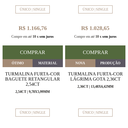
ÚNICO | SINGLE
ÚNICO | SINGLE
R$ 1.166,76
R$ 1.028,65
Compre em até
10 x
sem juros
Compre em até
10 x
sem juros
COMPRAR
COMPRAR
ÓTIMO
MATERIAL
NOVA
PRODUÇÃO
TURMALINA FURTA-COR
TURMALINA FURTA-COR
BAGUETE RETANGULAR
LÁGRIMA GOTA 2,36CT
2,54CT
2,36CT | 13,48X6,42MM
2,54CT | 9,78X5,99MM
ÚNICO | SINGLE
ÚNICO | SINGLE