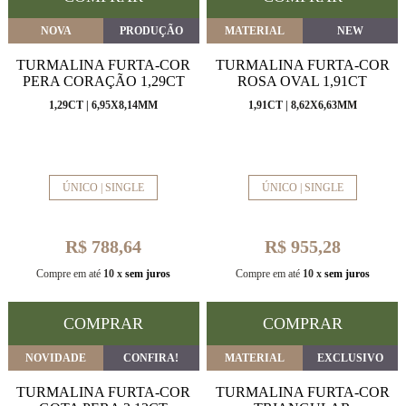
NOVA
PRODUÇÃO
MATERIAL
NEW
TURMALINA FURTA-COR
TURMALINA FURTA-COR
PERA CORAÇÃO 1,29CT
ROSA OVAL 1,91CT
1,29CT | 6,95X8,14MM
1,91CT | 8,62X6,63MM
ÚNICO | SINGLE
ÚNICO | SINGLE
R$ 788,64
R$ 955,28
Compre em até
10 x
sem juros
Compre em até
10 x
sem juros
COMPRAR
COMPRAR
NOVIDADE
CONFIRA!
MATERIAL
EXCLUSIVO
TURMALINA FURTA-COR
TURMALINA FURTA-COR