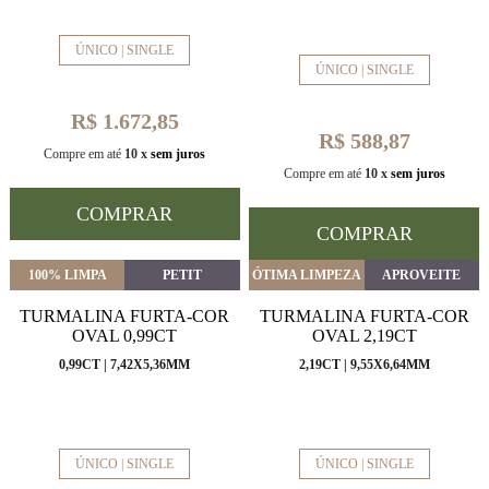
ÚNICO | SINGLE
ÚNICO | SINGLE
R$ 1.672,85
R$ 588,87
Compre em até
10 x
sem juros
Compre em até
10 x
sem juros
COMPRAR
COMPRAR
100% LIMPA
PETIT
ÓTIMA LIMPEZA
APROVEITE
TURMALINA FURTA-COR
TURMALINA FURTA-COR
OVAL 0,99CT
OVAL 2,19CT
0,99CT | 7,42X5,36MM
2,19CT | 9,55X6,64MM
ÚNICO | SINGLE
ÚNICO | SINGLE