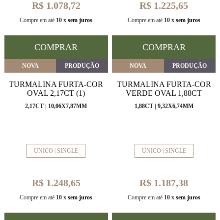
R$ 1.078,72
R$ 1.225,65
Compre em até
10 x
sem juros
Compre em até
10 x
sem juros
COMPRAR
COMPRAR
NOVA
PRODUÇÃO
NOVA
PRODUÇÃO
TURMALINA FURTA-COR
TURMALINA FURTA-COR
OVAL 2,17CT (1)
VERDE OVAL 1,88CT
2,17CT | 10,06X7,87MM
1,88CT | 9,32X6,74MM
ÚNICO | SINGLE
ÚNICO | SINGLE
R$ 1.248,65
R$ 1.187,38
Compre em até
10 x
sem juros
Compre em até
10 x
sem juros