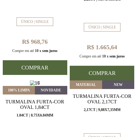
ÚNICO | SINGLE
ÚNICO | SINGLE
R$ 968,76
R$ 1.665,64
Compre em até
10 x
sem juros
Compre em até
10 x
sem juros
COMPRAR
COMPRAR
MATERIAL
NEW
100% LIMPA
NOVIDADE
TURMALINA FURTA-COR
TURMALINA FURTA-COR
OVAL 2,17CT
OVAL 1,84CT
2,17CT | 9,88X7,35MM
1.84CT | 8.75X6.84MM