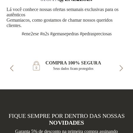
Lá você conhece nossas ofertas semanais exclusivas para os
autênticos
Gemaniacos, como gostamos de chamar nossos queridos
clientes.
#ene2ese #n2s #gemasepedras #pedraspreciosas
COMPRA 100% SEGURA
Seus dados ficam protegidos
FIQUE SEMPRE POR DENTRO DAS NOSSAS
NOVIDADES
Garanta 5% de desconto na primeira compra assinando