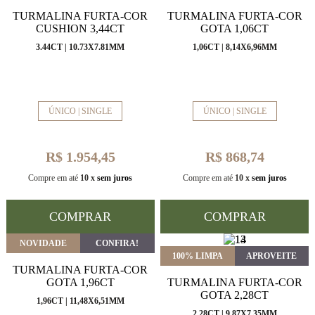
TURMALINA FURTA-COR
TURMALINA FURTA-COR
CUSHION 3,44CT
GOTA 1,06CT
3.44CT | 10.73X7.81MM
1,06CT | 8,14X6,96MM
ÚNICO | SINGLE
ÚNICO | SINGLE
R$ 1.954,45
R$ 868,74
Compre em até
10 x
sem juros
Compre em até
10 x
sem juros
COMPRAR
COMPRAR
NOVIDADE
CONFIRA!
100% LIMPA
APROVEITE
TURMALINA FURTA-COR
GOTA 1,96CT
TURMALINA FURTA-COR
GOTA 2,28CT
1,96CT | 11,48X6,51MM
2.28CT | 9.87X7.35MM