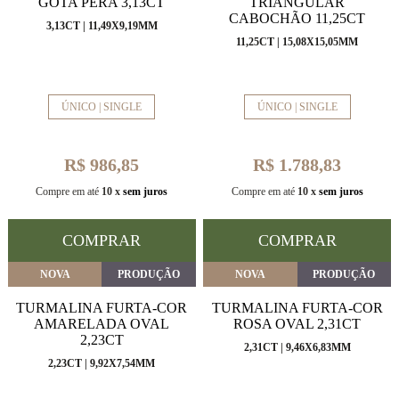
GOTA PERA 3,13CT
TRIANGULAR
CABOCHÃO 11,25CT
3,13CT | 11,49X9,19MM
11,25CT | 15,08X15,05MM
ÚNICO | SINGLE
ÚNICO | SINGLE
R$ 986,85
R$ 1.788,83
Compre em até
10 x
sem juros
Compre em até
10 x
sem juros
COMPRAR
COMPRAR
NOVA
PRODUÇÃO
NOVA
PRODUÇÃO
TURMALINA FURTA-COR
TURMALINA FURTA-COR
AMARELADA OVAL
ROSA OVAL 2,31CT
2,23CT
2,31CT | 9,46X6,83MM
2,23CT | 9,92X7,54MM