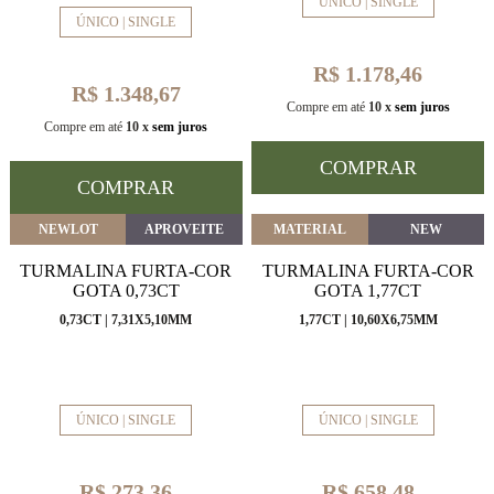
ÚNICO | SINGLE
ÚNICO | SINGLE
R$ 1.178,46
R$ 1.348,67
Compre em até
10 x
sem juros
Compre em até
10 x
sem juros
COMPRAR
COMPRAR
NEWLOT
APROVEITE
MATERIAL
NEW
TURMALINA FURTA-COR
TURMALINA FURTA-COR
GOTA 0,73CT
GOTA 1,77CT
0,73CT | 7,31X5,10MM
1,77CT | 10,60X6,75MM
ÚNICO | SINGLE
ÚNICO | SINGLE
R$ 273,36
R$ 658,48