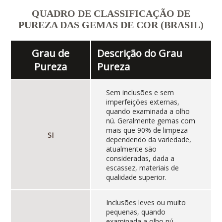
QUADRO DE CLASSIFICAÇÃO DE
PUREZA DAS GEMAS DE COR (BRASIL)
Grau de
Descrição do Grau
Pureza
Pureza
Sem inclusões e sem
imperfeições externas,
quando examinada a olho
nú. Geralmente gemas com
mais que 90% de limpeza
SI
dependendo da variedade,
atualmente são
consideradas, dada a
escassez, materiais de
qualidade superior.
Inclusões leves ou muito
pequenas, quando
examinada a olho nú.