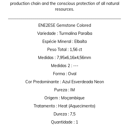
production chain and the conscious protection of all natural
resources.
________________________________________________________
ENE2ESE Gemstone Colored
Variedade : Turmalina Paraíba
Espécie Mineral : Elbaíta
Peso Total : 1,56 ct
Medidas : 7,95x6,16x4,56mm
Medidas 2 : ---
Forma : Oval
Cor Predominante : Azul Esverdeada Neon
Pureza : IM
Origem : Moçambique
Tratamento : Heat (Aquecimento)
Dureza : 7,5
Quantidade : 1