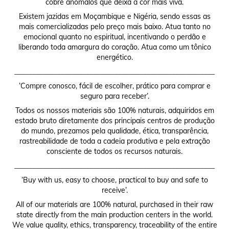
cobre anômalos que deixa a cor mais viva.
Existem jazidas em Moçambique e Nigéria, sendo essas as
mais comercializadas pelo preço mais baixo. Atua tanto no
emocional quanto no espiritual, incentivando o perdão e
liberando toda amargura do coração. Atua como um tônico
energético.
________________________________________________________
‘Compre conosco, fácil de escolher, prático para comprar e
seguro para receber’.
Todos os nossos materiais são 100% naturais, adquiridos em
estado bruto diretamente dos principais centros de produção
do mundo, prezamos pela qualidade, ética, transparência,
rastreabilidade de toda a cadeia produtiva e pela extração
consciente de todos os recursos naturais.
________________________________________________________
‘Buy with us, easy to choose, practical to buy and safe to
receive’.
All of our materials are 100% natural, purchased in their raw
state directly from the main production centers in the world.
We value quality, ethics, transparency, traceability of the entire