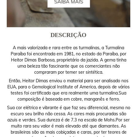
DESCRIÇÃO
A mais valorizada e rara entre as turmalinas, a Turmalina
Paraíba foi encontrada em 1981, no estado da Paraíba, por
Heitor Dimas Barbosa, proprietário da jazida. A gema tinha
uma beleza tão fascinante que os comerciantes não
compraram por temer ser sintética.
Então, Heitor Dimas enviou o material para ser analisado nos
EUA, para o Gemological Institute of America, depois de vários
testes foi certificado que era realmente uma turmalina.Sua
composição é baseada em cobre, manganês e ferro.
Sua cor elétrica e vibrante é que faz seu diferencial, mesmo no
escuro seu brilho não cessa. As cores mais procuradas são
azuis e verdes. Sua dureza é de 7.3 na escala de Mohs.Por ser
muito rara seu valor é mais elevado até que diamantes. As
brasileiras são as mais cobiçadas e caras, por ter teores de