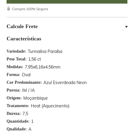
Compra 100% Segura
Calcule Frete
Características
Turmalina Paraíba
Variedade
1,56 ct
Peso Total
7,95x6,16x4,56mm
Medidas
Oval
Forma
Azul Esverdeada Neon
Cor Predominante
IM / IA
Pureza
Moçambique
Origem
Heat (Aquecimento)
Tratamento
7,5
Dureza
1
Quantidade
A
Qualidade