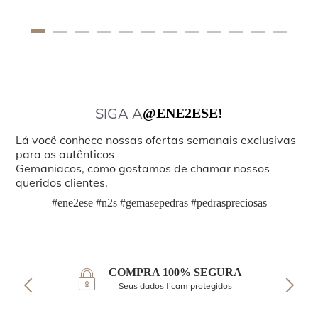
SIGA A
@ENE2ESE!
Lá você conhece nossas ofertas semanais exclusivas
para os autênticos
Gemaniacos, como gostamos de chamar nossos
queridos clientes.
#ene2ese #n2s #gemasepedras #pedraspreciosas
COMPRA 100% SEGURA
Seus dados ficam protegidos