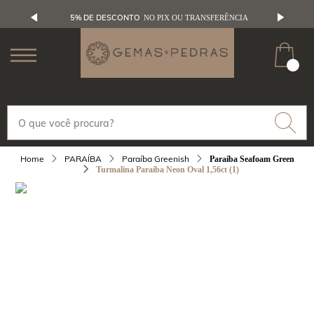
5% DE DESCONTO
NO PIX OU TRANSFERÊNCIA
PARAÍBA
Paraíba Greenish
Paraíba Seafoam Green
Turmalina Paraíba Neon Oval 1,56ct (1)