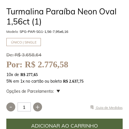
Turmalina Paraíba Neon Oval
1,56ct (1)
Modelo
SPG-PAR-SG1-1,56-7,95x6,16
ÚNICO | SINGLE
De:
R$ 3.658,64
Por:
R$ 2.776,58
10
x
R$ 277,65
5% em 1x no cartão ou boleto
R$ 2.637,75
Opções de Parcelamento:
-
+
Guia de Medidas