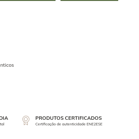
nticos
DIA
PRODUTOS CERTIFICADOS
tal
Certificação de autenticidade ENE2ESE