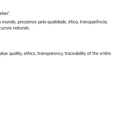
eber’.
 mundo, prezamos pela qualidade, ética, transparência,
cursos naturais.
e quality, ethics, transparency, traceability of the entire
.