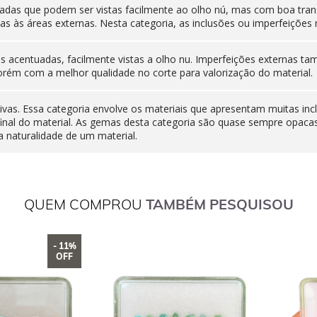
adas que podem ser vistas facilmente ao olho nú, mas com boa tran
as às áreas externas. Nesta categoria, as inclusões ou imperfeiçõ
nas acentuadas, facilmente vistas a olho nu. Imperfeições externas
orém com a melhor qualidade no corte para valorização do material.
ivas. Essa categoria envolve os materiais que apresentam muitas inc
final do material. As gemas desta categoria são quase sempre opaca
 naturalidade de um material.
QUEM COMPROU
TAMBÉM PESQUISOU
- 11%
OFF