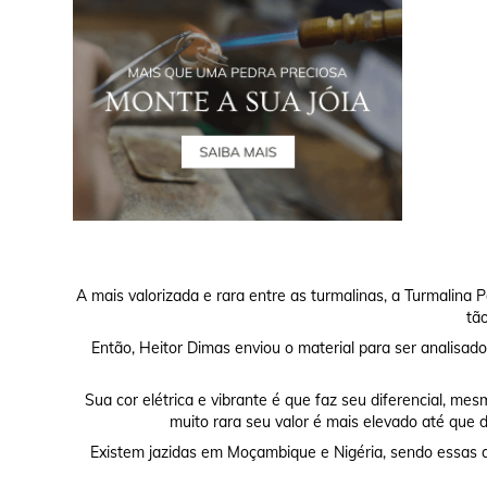
A mais valorizada e rara entre as turmalinas, a Turmalina 
tã
Então, Heitor Dimas enviou o material para ser analisado
Sua cor elétrica e vibrante é que faz seu diferencial, me
muito rara seu valor é mais elevado até que d
Existem jazidas em Moçambique e Nigéria, sendo essas as