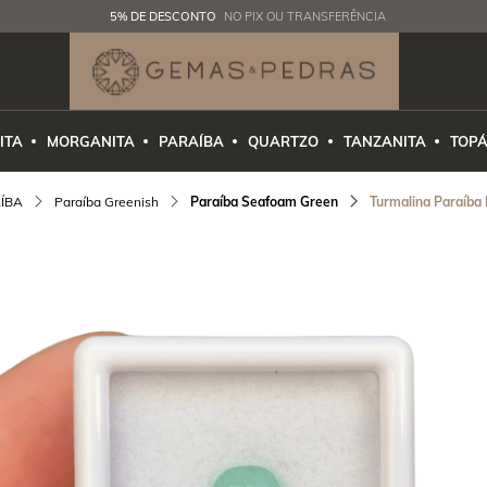
5% DE DESCONTO
NO PIX OU TRANSFERÊNCIA
ITA
MORGANITA
PARAÍBA
QUARTZO
TANZANITA
TOPÁ
ÍBA
Paraíba Greenish
Paraíba Seafoam Green
Turmalina Paraíba 