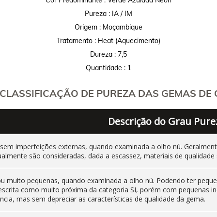
Pureza : IA / IM
Origem : Moçambique
Tratamento : Heat (Aquecimento)
Dureza : 7,5
Quantidade : 1
CLASSIFICAÇÃO DE PUREZA DAS GEMAS DE C
Descrição do Grau Pure
 sem imperfeições externas, quando examinada a olho nú. Geralm
ualmente são consideradas, dada a escassez, materiais de qualidade 
 ou muito pequenas, quando examinada a olho nú. Podendo ter pequen
 descrita como muito próxima da categoria SI, porém com pequenas i
cia, mas sem depreciar as características de qualidade da gema.