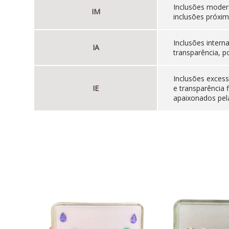
Inclusões moder
IM
inclusões próxim
Inclusões inter
IA
transparência, p
Inclusões excess
IE
e transparência 
apaixonados pela