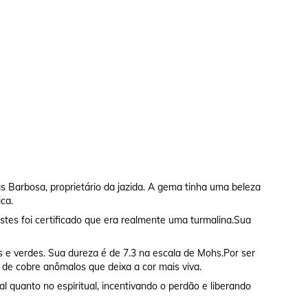
as Barbosa, proprietário da jazida. A gema tinha uma beleza
ca.
estes foi certificado que era realmente uma turmalina.Sua
is e verdes. Sua dureza é de 7.3 na escala de Mohs.Por ser
s de cobre anômalos que deixa a cor mais viva.
 quanto no espiritual, incentivando o perdão e liberando