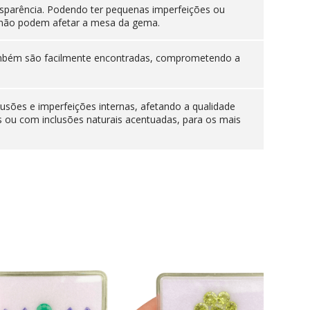
sparência. Podendo ter pequenas imperfeições ou
es não podem afetar a mesa da gema.
 também são facilmente encontradas, comprometendo a
lusões e imperfeições internas, afetando a qualidade
s ou com inclusões naturais acentuadas, para os mais