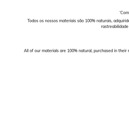
‘Comp
Todos os nossos materiais são 100% naturais, adquirid
rastreabilidade
All of our materials are 100% natural, purchased in their 