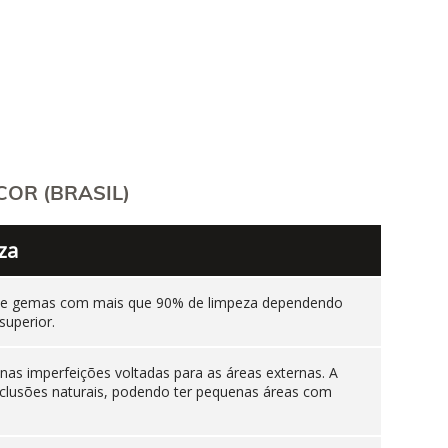
OR (BRASIL)
za
ente gemas com mais que 90% de limpeza dependendo
superior.
as imperfeições voltadas para as áreas externas. A
nclusões naturais, podendo ter pequenas áreas com