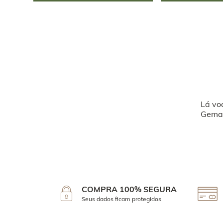
Lá vo
Geman
COMPRA 100% SEGURA
Seus dados ficam protegidos