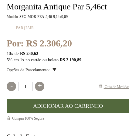
Morganita Antique Par 5,46ct
Modelo
SPG-MOR-PEA-5,46-9,14x9,09
PAR | PAIR
Por:
R$ 2.306,20
10
x
R$ 230,62
5% em 1x no cartão ou boleto
R$ 2.190,89
Opções de Parcelamento:
-
+
Guia de Medidas
Compra 100% Segura