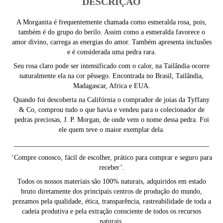
DESCRIÇÃO
A Morganita é frequentemente chamada como esmeralda rosa, pois,
também é do grupo do berilo. Assim como a esmeralda favorece o
amor divino, carrega as energias do amor. Também apresenta inclusões
e é considerada uma pedra rara.
Seu rosa claro pode ser intensificado com o calor, na Tailândia ocorre
naturalmente ela na cor pêssego. Encontrada no Brasil, Tailândia,
Madagascar, Africa e EUA.
Quando foi descoberta na Califórnia o comprador de joias da Tyffany
& Co, comprou tudo o que havia e vendeu para o colecionador de
pedras preciosas, J. P. Morgan, de onde vem o nome dessa pedra. Foi
ele quem teve o maior exemplar dela.
________________________________________________________
‘Compre conosco, fácil de escolher, prático para comprar e seguro para
receber’.
Todos os nossos materiais são 100% naturais, adquiridos em estado
bruto diretamente dos principais centros de produção do mundo,
prezamos pela qualidade, ética, transparência, rastreabilidade de toda a
cadeia produtiva e pela extração consciente de todos os recursos
naturais.