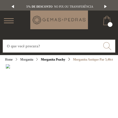
5% DE DESCONTO
NO PIX OU TRANSFERÊNCIA
Morganita
Morganita Peachy
Morganita Antique Par 5,46ct