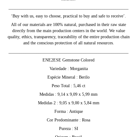
________________________________________________________
‘Buy with us, easy to choose, practical to buy and safe to receive’.
All of our materials are 100% natural, purchased in their raw state
directly from the main production centers in the world. We value
quality, ethics, transparency, traceability of the entire production chain
and the conscious protection of all natural resources.
________________________________________________________
ENE2ESE Gemstone Colored
Variedade : Morganita
Espécie Mineral : Berilo
Peso Total : 5,46 ct
Medidas : 9,14 x 9,09 x 5,99 mm
Medidas 2 : 9,05 x 9,00 x 5,84 mm
Forma : Antique
Cor Predominante : Rosa
Pureza : SI