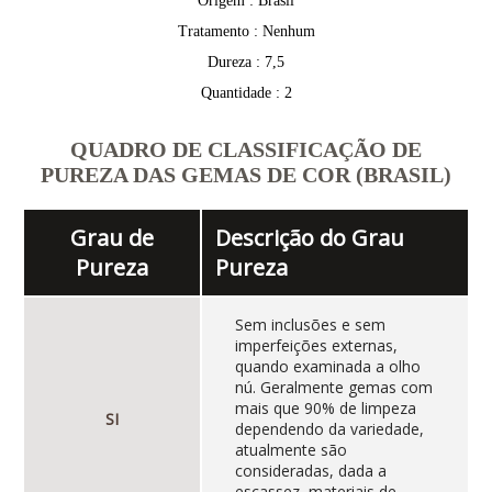
Origem : Brasil
Tratamento : Nenhum
Dureza : 7,5
Quantidade : 2
QUADRO DE CLASSIFICAÇÃO DE
PUREZA DAS GEMAS DE COR (BRASIL)
Grau de
Descrição do Grau
Pureza
Pureza
Sem inclusões e sem
imperfeições externas,
quando examinada a olho
nú. Geralmente gemas com
mais que 90% de limpeza
SI
dependendo da variedade,
atualmente são
consideradas, dada a
escassez, materiais de