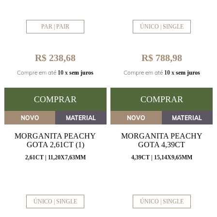
PAR | PAIR
ÚNICO | SINGLE
R$ 238,68
R$ 788,98
Compre em até
Compre em até
10 x
sem juros
10 x
sem juros
COMPRAR
COMPRAR
NOVO
MATERIAL
NOVO
MATERIAL
MORGANITA PEACHY
MORGANITA PEACHY
GOTA 2,61CT (1)
GOTA 4,39CT
2,61CT | 11,20X7,63MM
4,39CT | 15,14X9,65MM
ÚNICO | SINGLE
ÚNICO | SINGLE