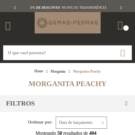
5% DE DESCONTO
NO PIX OU TRANSFERÊNCIA
Morganita
Morganita Peachy
MORGANITA PEACHY
FILTROS
Ordenar por:
Data de lançamento
Mostrando
50
resultados de
404