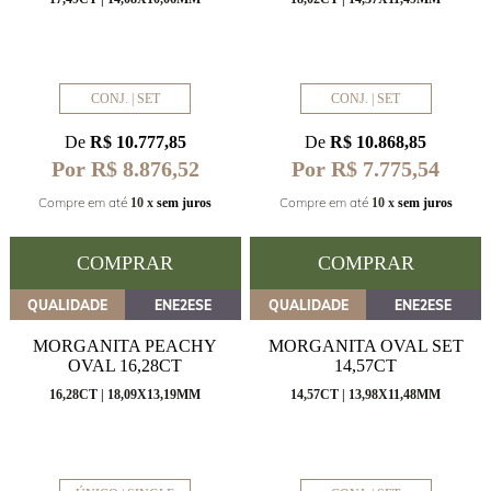
CONJ. | SET
CONJ. | SET
De
R$ 10.777,85
De
R$ 10.868,85
Por R$ 8.876,52
Por R$ 7.775,54
Compre em até
Compre em até
10 x
sem juros
10 x
sem juros
COMPRAR
COMPRAR
QUALIDADE
ENE2ESE
QUALIDADE
ENE2ESE
MORGANITA PEACHY
MORGANITA OVAL SET
OVAL 16,28CT
14,57CT
16,28CT | 18,09X13,19MM
14,57CT | 13,98X11,48MM