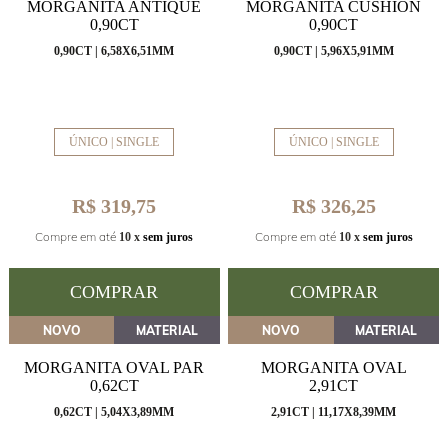
MORGANITA ANTIQUE
MORGANITA CUSHION
0,90CT
0,90CT
0,90CT | 6,58X6,51MM
0,90CT | 5,96X5,91MM
ÚNICO | SINGLE
ÚNICO | SINGLE
R$ 319,75
R$ 326,25
Compre em até
Compre em até
10 x
sem juros
10 x
sem juros
COMPRAR
COMPRAR
NOVO
MATERIAL
NOVO
MATERIAL
MORGANITA OVAL PAR
MORGANITA OVAL
0,62CT
2,91CT
0,62CT | 5,04X3,89MM
2,91CT | 11,17X8,39MM