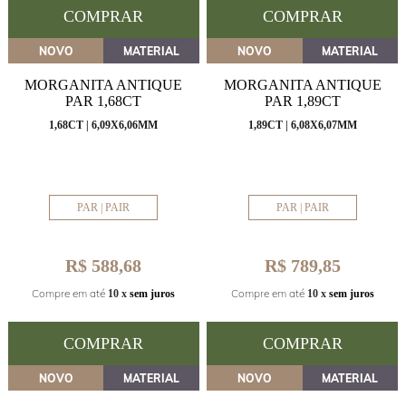
COMPRAR
COMPRAR
NOVO
MATERIAL
NOVO
MATERIAL
MORGANITA ANTIQUE
MORGANITA ANTIQUE
PAR 1,68CT
PAR 1,89CT
1,68CT | 6,09X6,06MM
1,89CT | 6,08X6,07MM
PAR | PAIR
PAR | PAIR
R$ 588,68
R$ 789,85
Compre em até
Compre em até
10 x
sem juros
10 x
sem juros
COMPRAR
COMPRAR
NOVO
MATERIAL
NOVO
MATERIAL