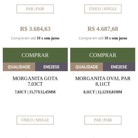
PAR | PAIR
ÚNICO | SINGLE
R$ 3.684,63
R$ 4.687,68
Compre em até
Compre em até
10 x
sem juros
10 x
sem juros
COMPRAR
COMPRAR
QUALIDADE
ENE2ESE
QUALIDADE
ENE2ESE
MORGANITA GOTA
MORGANITA OVAL PAR
7,03CT
8,11CT
7,03CT | 15,77X12,45MM
8,11CT | 12,12X9,81MM
ÚNICO | SINGLE
PAR | PAIR