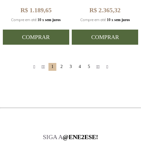
R$ 1.189,65
R$ 2.365,32
Compre em até
Compre em até
10 x
sem juros
10 x
sem juros
COMPRAR
COMPRAR
1
2
3
4
5
SIGA A
@ENE2ESE!