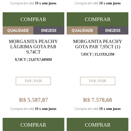
Compre em até
Compre em até
10 x
sem juros
10 x
sem juros
COMPRAR
COMPRAR
QUALIDADE
ENE2ESE
QUALIDADE
ENE2ESE
MORGANITA PEACHY
MORGANITA PEACHY
LÁGRIMA GOTA PAR
GOTA PAR 7,95CT (1)
9,74CT
7,95CT | 15,13X9,23M
9,74CT | 23,67X7,60MM
PAR | PAIR
PAR | PAIR
R$ 5.587,87
R$ 7.578,68
Compre em até
Compre em até
10 x
sem juros
10 x
sem juros
COMPRAR
COMPRAR