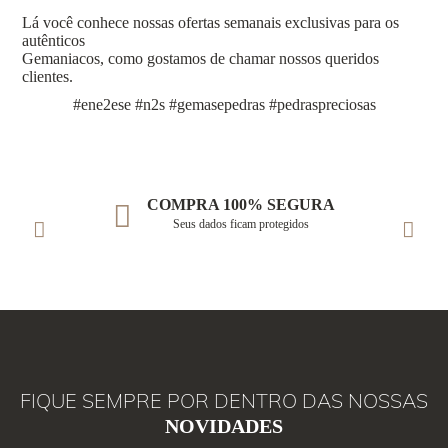
Lá você conhece nossas ofertas semanais exclusivas para os
autênticos
Gemaniacos, como gostamos de chamar nossos queridos
clientes.
#ene2ese #n2s #gemasepedras #pedraspreciosas
COMPRA 100% SEGURA
Seus dados ficam protegidos
FIQUE SEMPRE POR DENTRO DAS NOSSAS
NOVIDADES