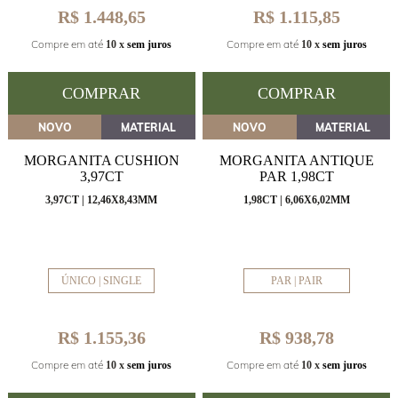
R$ 1.448,65
R$ 1.115,85
Compre em até
Compre em até
10 x
sem juros
10 x
sem juros
COMPRAR
COMPRAR
NOVO
MATERIAL
NOVO
MATERIAL
MORGANITA CUSHION
MORGANITA ANTIQUE
3,97CT
PAR 1,98CT
3,97CT | 12,46X8,43MM
1,98CT | 6,06X6,02MM
ÚNICO | SINGLE
PAR | PAIR
R$ 1.155,36
R$ 938,78
Compre em até
Compre em até
10 x
sem juros
10 x
sem juros