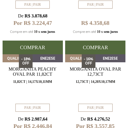
PAR | PAIR
PAR | PAIR
De
R$ 3.878,68
Por R$ 3.224,47
R$ 4.358,68
Compre em até
Compre em até
10 x
sem juros
10 x
sem juros
COMPRAR
COMPRAR
QUALIDADE
ENE2ESE
QUALIDADE
ENE2ESE
- 18%
- 16%
OFF
OFF
MORGANITA PEACHY
MORGANITA OVAL PAR
OVAL PAR 11,82CT
12,73CT
11,82CT | 14,17X10,11MM
12,73CT | 14,20X10,17MM
PAR | PAIR
PAR | PAIR
De
R$ 2.987,64
De
R$ 4.276,52
Por R$ 2.446,84
Por R$ 3.557,85