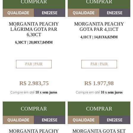
COMPRAR
COMPRAR
QUALIDADE
ENE2ESE
QUALIDADE
ENE2ESE
MORGANITA PEACHY
MORGANITA PEACHY
LÁGRIMA GOTA PAR
GOTA PAR 4,11CT
6,30CT
4,11CT | 14,81X6,82MM
6,30CT | 20,00X7,84MM
PAR | PAIR
PAR | PAIR
R$ 2.983,75
R$ 1.977,98
Compre em até
Compre em até
10 x
sem juros
10 x
sem juros
COMPRAR
COMPRAR
QUALIDADE
ENE2ESE
QUALIDADE
ENE2ESE
MORGANITA PEACHY
MORGANITA GOTA SET