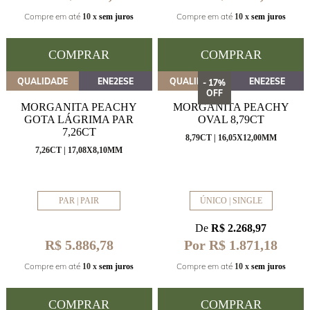
Compre em até
Compre em até
10 x
sem juros
10 x
sem juros
COMPRAR
COMPRAR
QUALIDADE
ENE2ESE
QUALIDADE
ENE2ESE
- 17%
OFF
MORGANITA PEACHY
MORGANITA PEACHY
GOTA LÁGRIMA PAR
OVAL 8,79CT
7,26CT
8,79CT | 16,05X12,00MM
7,26CT | 17,08X8,10MM
PAR | PAIR
ÚNICO | SINGLE
De
R$ 2.268,97
Por R$ 1.871,18
R$ 5.886,78
Compre em até
Compre em até
10 x
sem juros
10 x
sem juros
COMPRAR
COMPRAR