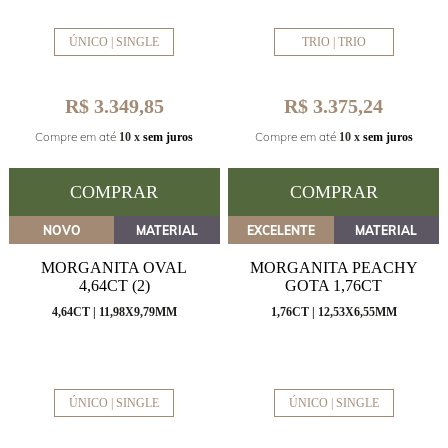
ÚNICO | SINGLE
TRIO | TRIO
R$ 3.349,85
R$ 3.375,24
Compre em até
Compre em até
10 x
sem juros
10 x
sem juros
COMPRAR
COMPRAR
NOVO
MATERIAL
EXCELENTE
MATERIAL
MORGANITA OVAL
MORGANITA PEACHY
4,64CT (2)
GOTA 1,76CT
4,64CT | 11,98X9,79MM
1,76CT | 12,53X6,55MM
ÚNICO | SINGLE
ÚNICO | SINGLE