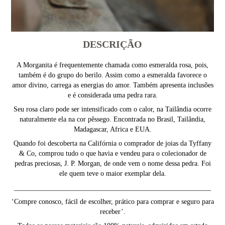
DESCRIÇÃO
A Morganita é frequentemente chamada como esmeralda rosa, pois,
também é do grupo do berilo. Assim como a esmeralda favorece o
amor divino, carrega as energias do amor. Também apresenta inclusões
e é considerada uma pedra rara.
Seu rosa claro pode ser intensificado com o calor, na Tailândia ocorre
naturalmente ela na cor pêssego. Encontrada no Brasil, Tailândia,
Madagascar, Africa e EUA.
Quando foi descoberta na Califórnia o comprador de joias da Tyffany
& Co, comprou tudo o que havia e vendeu para o colecionador de
pedras preciosas, J. P. Morgan, de onde vem o nome dessa pedra. Foi
ele quem teve o maior exemplar dela.
________________________________________________________
‘Compre conosco, fácil de escolher, prático para comprar e seguro para
receber’.