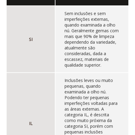
Sem inclusões e sem
imperfeições externas,
quando examinada a olho
nú. Geralmente gemas com
mais que 90% de limpeza
SI
dependendo da variedade,
atualmente são
consideradas, dada a
escassez, materiais de
qualidade superior.
Inclusões leves ou muito
pequenas, quando
examinada a olho nú.
Podendo ter pequenas
imperfeições voltadas para
as áreas externas. A
categoria IL, é descrita
como muito próxima da
IL
categoria SI, porém com
pequenas inclusões