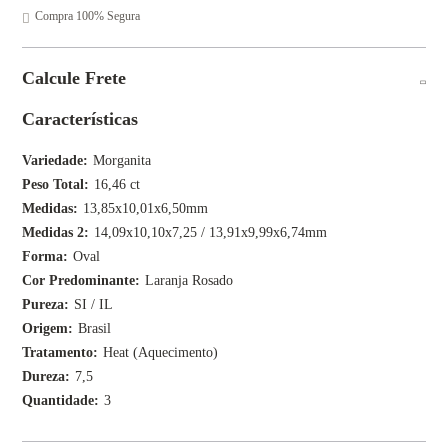
Compra 100% Segura
Calcule Frete
Características
Variedade
Morganita
Peso Total
16,46 ct
Medidas
13,85x10,01x6,50mm
Medidas 2
14,09x10,10x7,25 / 13,91x9,99x6,74mm
Forma
Oval
Cor Predominante
Laranja Rosado
Pureza
SI / IL
Origem
Brasil
Tratamento
Heat (Aquecimento)
Dureza
7,5
Quantidade
3