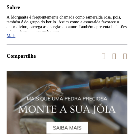
Sobre
A Morganita é frequentemente chamada como esmeralda rosa, pois,
Seu
também é do grupo do berilo. Assim como a esmeralda favorece o
nat
amor divino, carrega as energias do amor. Também apresenta inclusões
Mad
e é considerada uma pedra rara.
Mais
Compartilhe