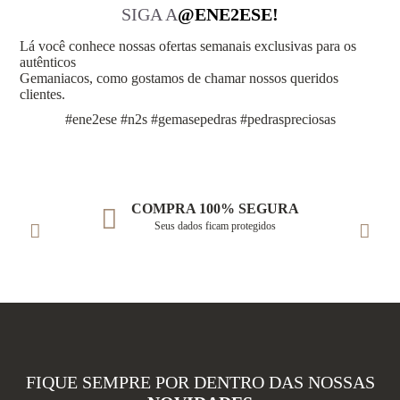
SIGA A
@ENE2ESE!
Lá você conhece nossas ofertas semanais exclusivas para os
autênticos
Gemaniacos, como gostamos de chamar nossos queridos
clientes.
#ene2ese #n2s #gemasepedras #pedraspreciosas
COMPRA 100% SEGURA
Seus dados ficam protegidos
FIQUE SEMPRE POR DENTRO DAS NOSSAS