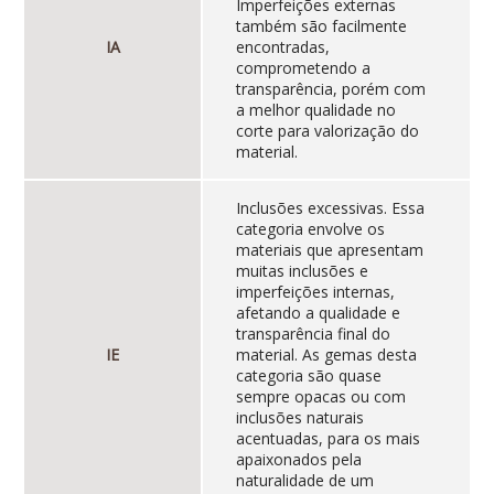
Imperfeições externas
também são facilmente
IA
encontradas,
comprometendo a
transparência, porém com
a melhor qualidade no
corte para valorização do
material.
Inclusões excessivas. Essa
categoria envolve os
materiais que apresentam
muitas inclusões e
imperfeições internas,
afetando a qualidade e
transparência final do
IE
material. As gemas desta
categoria são quase
sempre opacas ou com
inclusões naturais
acentuadas, para os mais
apaixonados pela
naturalidade de um