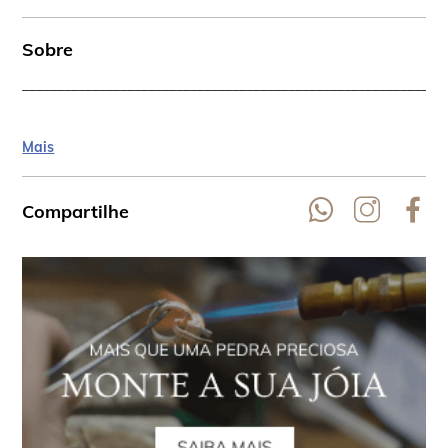
Sobre
____________________________________________________________
Mais
Compartilhe