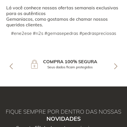
Lá você conhece nossas ofertas semanais exclusivas
para os autênticos
Gemaniacos, como gostamos de chamar nossos
queridos clientes.
#ene2ese #n2s #gemasepedras #pedraspreciosas
COMPRA 100% SEGURA
Seus dados ficam protegidos
FIQUE SEMPRE POR DENTRO DAS NOSSAS
NOVIDADES