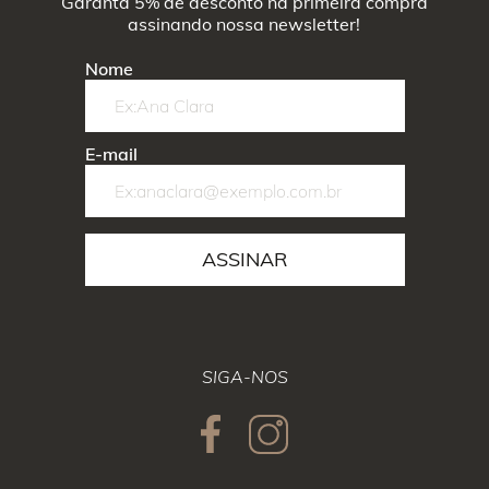
Garanta 5% de desconto na primeira compra
assinando nossa newsletter!
Nome
E-mail
ASSINAR
SIGA-NOS