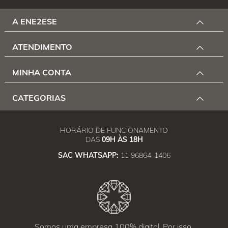
A ENE2ESE
ATENDIMENTO
MINHA CONTA
CATEGORIAS
HORÁRIO DE FUNCIONAMENTO
DAS
09H ÀS 18H
SAC WHATSAPP:
11 96864-1406
Somos uma empresa 100% digital. Por isso,