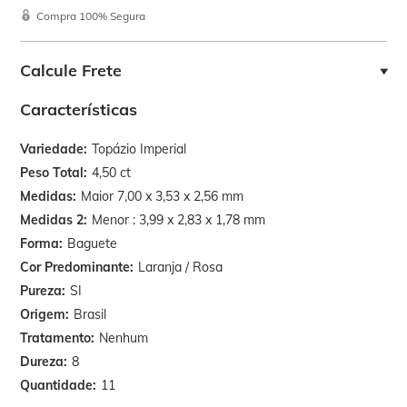
Compra 100% Segura
Calcule Frete
Características
Variedade
Topázio Imperial
Peso Total
4,50 ct
Medidas
Maior 7,00 x 3,53 x 2,56 mm
Medidas 2
Menor : 3,99 x 2,83 x 1,78 mm
Forma
Baguete
Cor Predominante
Laranja / Rosa
Pureza
SI
Origem
Brasil
Tratamento
Nenhum
Dureza
8
Quantidade
11