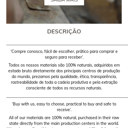
DESCRIÇÃO
____________________________________________________________
‘Compre conosco, fácil de escolher, prático para comprar e
seguro para receber’.
Todos os nossos materiais são 100% naturais, adquiridos em
estado bruto diretamente dos principais centros de produção
do mundo, prezamos pela qualidade, ética, transparência,
rastreabilidade de toda a cadeia produtiva e pela extração
consciente de todos os recursos naturais.
____________________________________________________________
‘Buy with us, easy to choose, practical to buy and safe to
receive’.
All of our materials are 100% natural, purchased in their raw
state directly from the main production centers in the world.