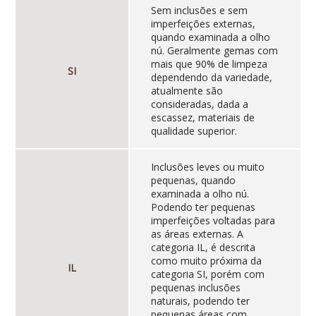
Sem inclusões e sem
imperfeições externas,
quando examinada a olho
nú. Geralmente gemas com
mais que 90% de limpeza
SI
dependendo da variedade,
atualmente são
consideradas, dada a
escassez, materiais de
qualidade superior.
Inclusões leves ou muito
pequenas, quando
examinada a olho nú.
Podendo ter pequenas
imperfeições voltadas para
as áreas externas. A
categoria IL, é descrita
como muito próxima da
IL
categoria SI, porém com
pequenas inclusões
naturais, podendo ter
pequenas áreas com