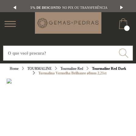
5% DE DESCONTO
NO PIX OU TRANSFERÊNCIA
TOURMALINE
Tourmaline Red
Tourmaline Red Dark
Turmalina Vermelha Brilhante ø8mm 2,21ct