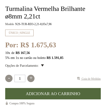
Turmalina Vermelha Brilhante
ø8mm 2,21ct
Modelo
N2S-TUR-RD3-2,21-8,05x7,96
ÚNICO | SINGLE
Por:
R$ 1.675,63
10
x
R$ 167,56
5% em 1x no cartão ou boleto
R$ 1.591,85
Opções de Parcelamento:
-
+
Guia de Medidas
Compra 100% Segura