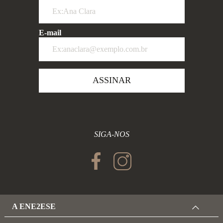
E-mail
ASSINAR
SIGA-NOS
A ENE2ESE