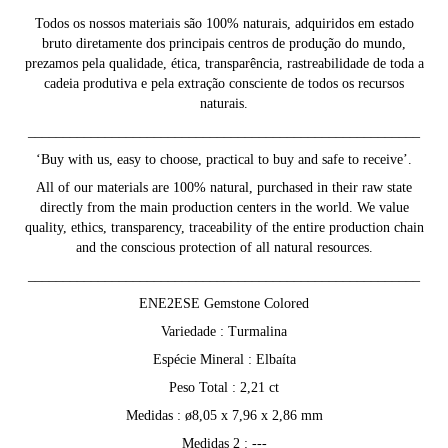
Todos os nossos materiais são 100% naturais, adquiridos em estado
bruto diretamente dos principais centros de produção do mundo,
prezamos pela qualidade, ética, transparência, rastreabilidade de toda a
cadeia produtiva e pela extração consciente de todos os recursos
naturais.
________________________________________________________
‘Buy with us, easy to choose, practical to buy and safe to receive’.
All of our materials are 100% natural, purchased in their raw state
directly from the main production centers in the world. We value
quality, ethics, transparency, traceability of the entire production chain
and the conscious protection of all natural resources.
________________________________________________________
ENE2ESE Gemstone Colored
Variedade : Turmalina
Espécie Mineral : Elbaíta
Peso Total : 2,21 ct
Medidas : ø8,05 x 7,96 x 2,86 mm
Medidas 2 : ---