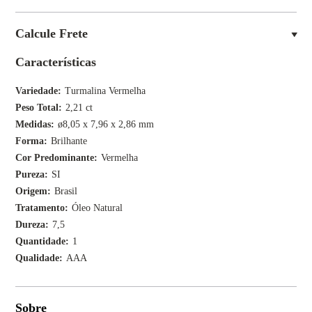
Calcule Frete
Características
Variedade
Turmalina Vermelha
Peso Total
2,21 ct
Medidas
ø8,05 x 7,96 x 2,86 mm
Forma
Brilhante
Cor Predominante
Vermelha
Pureza
SI
Origem
Brasil
Tratamento
Óleo Natural
Dureza
7,5
Quantidade
1
Qualidade
AAA
Sobre