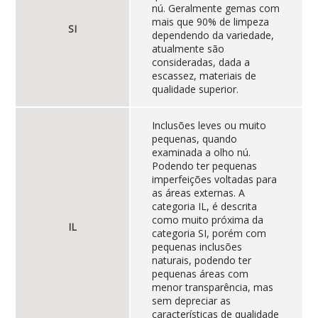
nú. Geralmente gemas com
mais que 90% de limpeza
SI
dependendo da variedade,
atualmente são
consideradas, dada a
escassez, materiais de
qualidade superior.
Inclusões leves ou muito
pequenas, quando
examinada a olho nú.
Podendo ter pequenas
imperfeições voltadas para
as áreas externas. A
categoria IL, é descrita
como muito próxima da
IL
categoria SI, porém com
pequenas inclusões
naturais, podendo ter
pequenas áreas com
menor transparência, mas
sem depreciar as
características de qualidade