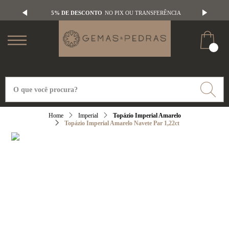
5% DE DESCONTO
NO PIX OU TRANSFERÊNCIA
Imperial
Topázio Imperial Amarelo
Topázio Imperial Amarelo Navete Par 1,22ct