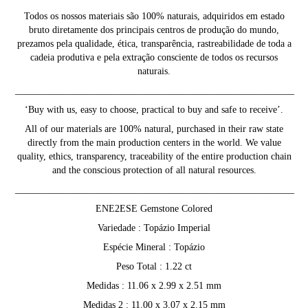
Todos os nossos materiais são 100% naturais, adquiridos em estado
bruto diretamente dos principais centros de produção do mundo,
prezamos pela qualidade, ética, transparência, rastreabilidade de toda a
cadeia produtiva e pela extração consciente de todos os recursos
naturais.
__________________________________________________________
‘Buy with us, easy to choose, practical to buy and safe to receive’.
All of our materials are 100% natural, purchased in their raw state
directly from the main production centers in the world. We value
quality, ethics, transparency, traceability of the entire production chain
and the conscious protection of all natural resources.
__________________________________________________________
ENE2ESE Gemstone Colored
Variedade : Topázio Imperial
Espécie Mineral : Topázio
Peso Total : 1.22 ct
Medidas : 11.06 x 2.99 x 2.51 mm
Medidas 2 : 11.00 x 3.07 x 2.15 mm