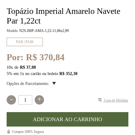
Topázio Imperial Amarelo Navete
Par 1,22ct
Modelo
N2S-IMP-AMA-1,22-11,06x2,99
PAR | PAIR
Por:
R$ 370,84
10
x
R$ 37,08
5% em 1x no cartão ou boleto
R$ 352,30
Opções de Parcelamento:
-
+
Guia de Medidas
Compra 100% Segura