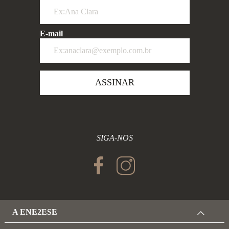
E-mail
ASSINAR
SIGA-NOS
A ENE2ESE