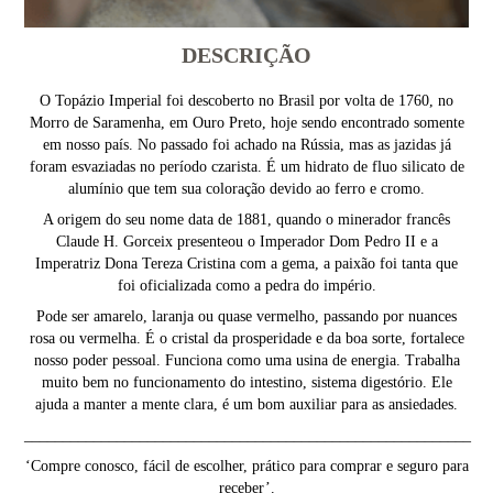
DESCRIÇÃO
O Topázio Imperial foi descoberto no Brasil por volta de 1760, no
Morro de Saramenha, em Ouro Preto, hoje sendo encontrado somente
em nosso país. No passado foi achado na Rússia, mas as jazidas já
foram esvaziadas no período czarista. É um hidrato de fluo silicato de
alumínio que tem sua coloração devido ao ferro e cromo.
A origem do seu nome data de 1881, quando o minerador francês
Claude H. Gorceix presenteou o Imperador Dom Pedro II e a
Imperatriz Dona Tereza Cristina com a gema, a paixão foi tanta que
foi oficializada como a pedra do império.
Pode ser amarelo, laranja ou quase vermelho, passando por nuances
rosa ou vermelha. É o cristal da prosperidade e da boa sorte, fortalece
nosso poder pessoal. Funciona como uma usina de energia. Trabalha
muito bem no funcionamento do intestino, sistema digestório. Ele
ajuda a manter a mente clara, é um bom auxiliar para as ansiedades.
__________________________________________________________
‘Compre conosco, fácil de escolher, prático para comprar e seguro para
receber’.