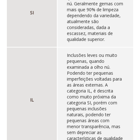
nú. Geralmente gemas com
mais que 90% de limpeza
SI
dependendo da variedade,
atualmente são
consideradas, dada a
escassez, materiais de
qualidade superior.
Inclusões leves ou muito
pequenas, quando
examinada a olho nú.
Podendo ter pequenas
imperfeições voltadas para
as áreas externas. A
categoria IL, é descrita
como muito próxima da
IL
categoria SI, porém com
pequenas inclusões
naturais, podendo ter
pequenas áreas com
menor transparência, mas
sem depreciar as
características de qualidade