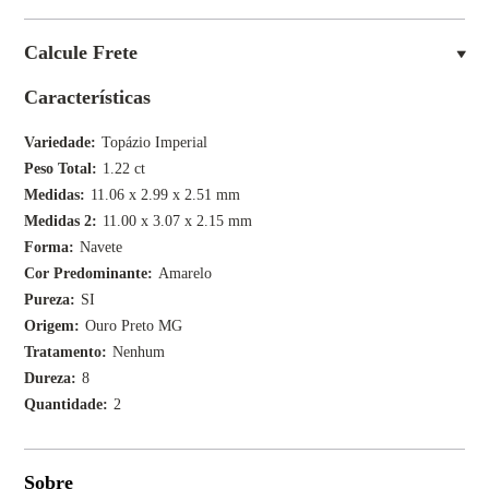
Calcule Frete
Características
Variedade
Topázio Imperial
Peso Total
1.22 ct
Medidas
11.06 x 2.99 x 2.51 mm
Medidas 2
11.00 x 3.07 x 2.15 mm
Forma
Navete
Cor Predominante
Amarelo
Pureza
SI
Origem
Ouro Preto MG
Tratamento
Nenhum
Dureza
8
Quantidade
2
Sobre