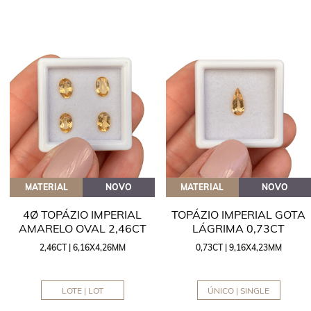
MATERIAL
NOVO
MATERIAL
NOVO
4Ø TOPÁZIO IMPERIAL
TOPÁZIO IMPERIAL GOTA
AMARELO OVAL 2,46CT
LÁGRIMA 0,73CT
2,46CT | 6,16X4,26MM
0,73CT | 9,16X4,23MM
LOTE | LOT
ÚNICO | SINGLE