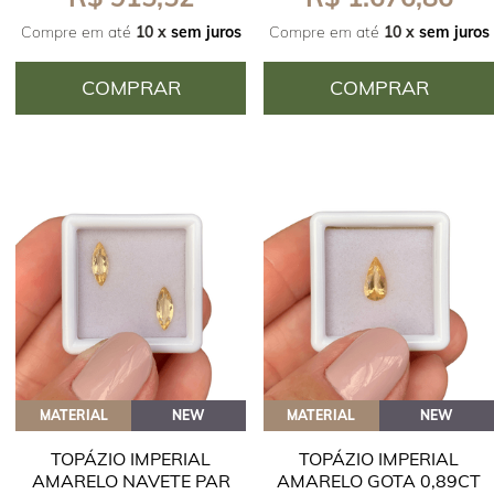
Compre em até
10 x
sem juros
Compre em até
10 x
sem juros
COMPRAR
COMPRAR
MATERIAL
NEW
MATERIAL
NEW
TOPÁZIO IMPERIAL
TOPÁZIO IMPERIAL
AMARELO NAVETE PAR
AMARELO GOTA 0,89CT