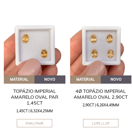
MATERIAL
NOVO
MATERIAL
NOVO
TOPÁZIO IMPERIAL
4Ø TOPÁZIO IMPERIAL
AMARELO OVAL PAR
AMARELO OVAL 2,90CT
1,45CT
2,90CT | 6,26X4,49MM
1,45CT | 6,32X4,25MM
PAR | PAIR
LOTE | LOT