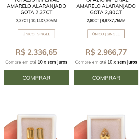
AMARELO ALARANJADO
AMARELO ALARANJADO
GOTA 2,37CT
GOTA 2,80CT
2,37CT | 10,14X7,20MM
2,80CT | 8,87X7,75MM
ÚNICO | SINGLE
ÚNICO | SINGLE
R$ 2.336,65
R$ 2.966,77
Compre em até
10 x
sem juros
Compre em até
10 x
sem juros
COMPRAR
COMPRAR