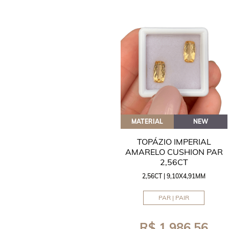
MATERIAL
NEW
TOPÁZIO IMPERIAL
AMARELO CUSHION PAR
2,56CT
2,56CT | 9,10X4,91MM
PAR | PAIR
R$ 1.986,56