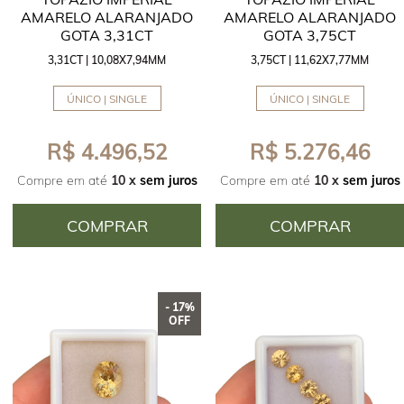
AMARELO ALARANJADO
AMARELO ALARANJADO
GOTA 3,31CT
GOTA 3,75CT
3,31CT | 10,08X7,94MM
3,75CT | 11,62X7,77MM
ÚNICO | SINGLE
ÚNICO | SINGLE
R$ 4.496,52
R$ 5.276,46
Compre em até
10 x
sem juros
Compre em até
10 x
sem juros
COMPRAR
COMPRAR
- 17%
OFF