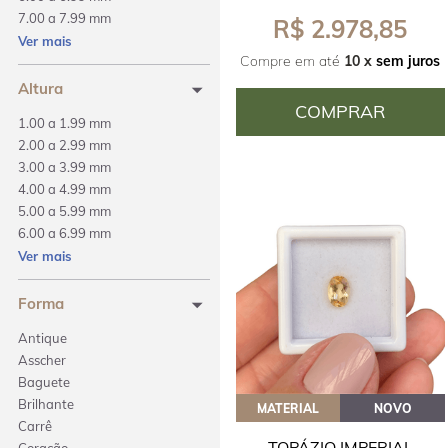
7.00 a 7.99 mm
R$ 2.978,85
8.00 a 8.99 mm
Ver mais
Compre em até
10 x
sem juros
9.00 a 9.99 mm
10.00 a 14.99 mm
Altura
COMPRAR
1.00 a 1.99 mm
2.00 a 2.99 mm
3.00 a 3.99 mm
4.00 a 4.99 mm
5.00 a 5.99 mm
6.00 a 6.99 mm
7.00 a 7.99 mm
Ver mais
40.00 a 49.99 mm
Forma
Antique
Asscher
Baguete
Brilhante
MATERIAL
NOVO
Carrê
TOPÁZIO IMPERIAL