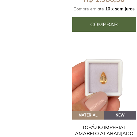
Compre em até
10 x
sem juros
COMPRAR
MATERIAL
NEW
TOPÁZIO IMPERIAL
AMARELO ALARANJADO