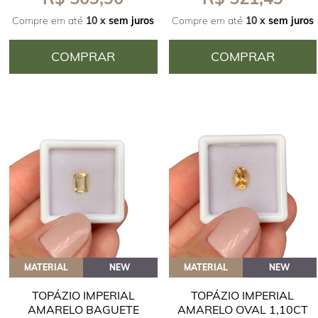
Compre em até
10 x
sem juros
Compre em até
10 x
sem juros
COMPRAR
COMPRAR
MATERIAL
NEW
MATERIAL
NEW
TOPÁZIO IMPERIAL
TOPÁZIO IMPERIAL
AMARELO BAGUETE
AMARELO OVAL 1,10CT