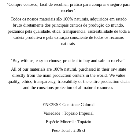
‘Compre conosco, fácil de escolher, prático para comprar e seguro para
receber’.
Todos os nossos materiais são 100% naturais, adquiridos em estado
bruto diretamente dos principais centros de produção do mundo,
prezamos pela qualidade, ética, transparência, rastreabilidade de toda a
cadeia produtiva e pela extração consciente de todos os recursos
naturais.
__________________________________________________________
‘Buy with us, easy to choose, practical to buy and safe to receive’.
All of our materials are 100% natural, purchased in their raw state
directly from the main production centers in the world. We value
quality, ethics, transparency, traceability of the entire production chain
and the conscious protection of all natural resources.
__________________________________________________________
ENE2ESE Gemstone Colored
Variedade : Topázio Imperial
Espécie Mineral : Topázio
Peso Total : 2.06 ct