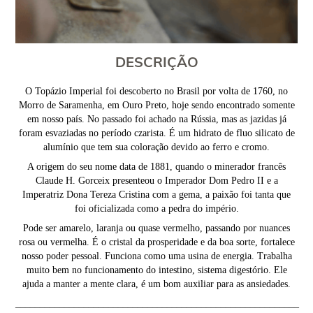
DESCRIÇÃO
O Topázio Imperial foi descoberto no Brasil por volta de 1760, no
Morro de Saramenha, em Ouro Preto, hoje sendo encontrado somente
em nosso país. No passado foi achado na Rússia, mas as jazidas já
foram esvaziadas no período czarista. É um hidrato de fluo silicato de
alumínio que tem sua coloração devido ao ferro e cromo.
A origem do seu nome data de 1881, quando o minerador francês
Claude H. Gorceix presenteou o Imperador Dom Pedro II e a
Imperatriz Dona Tereza Cristina com a gema, a paixão foi tanta que
foi oficializada como a pedra do império.
Pode ser amarelo, laranja ou quase vermelho, passando por nuances
rosa ou vermelha. É o cristal da prosperidade e da boa sorte, fortalece
nosso poder pessoal. Funciona como uma usina de energia. Trabalha
muito bem no funcionamento do intestino, sistema digestório. Ele
ajuda a manter a mente clara, é um bom auxiliar para as ansiedades.
__________________________________________________________