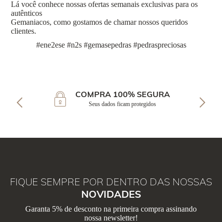
Lá você conhece nossas ofertas semanais exclusivas para os
autênticos
Gemaniacos, como gostamos de chamar nossos queridos
clientes.
#ene2ese #n2s #gemasepedras #pedraspreciosas
COMPRA 100% SEGURA
Seus dados ficam protegidos
FIQUE SEMPRE POR DENTRO DAS NOSSAS
NOVIDADES
Garanta 5% de desconto na primeira compra assinando
nossa newsletter!