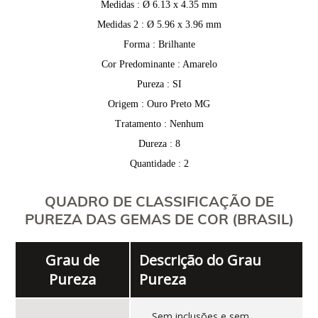
Medidas : Ø 6.13 x 4.35 mm
Medidas 2 : Ø 5.96 x 3.96 mm
Forma : Brilhante
Cor Predominante : Amarelo
Pureza : SI
Origem : Ouro Preto MG
Tratamento : Nenhum
Dureza : 8
Quantidade : 2
QUADRO DE CLASSIFICAÇÃO DE
PUREZA DAS GEMAS DE COR (BRASIL)
Grau de
Descrição do Grau
Pureza
Pureza
Sem inclusões e sem