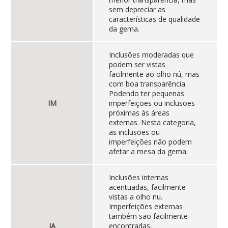
sem depreciar as
características de qualidade
da gema.
Inclusões moderadas que
podem ser vistas
facilmente ao olho nú, mas
com boa transparência.
Podendo ter pequenas
IM
imperfeições ou inclusões
próximas às áreas
externas. Nesta categoria,
as inclusões ou
imperfeições não podem
afetar a mesa da gema.
Inclusões internas
acentuadas, facilmente
vistas a olho nu.
Imperfeições externas
também são facilmente
IA
encontradas,