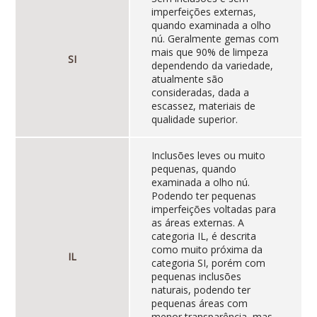
imperfeições externas,
quando examinada a olho
nú. Geralmente gemas com
mais que 90% de limpeza
SI
dependendo da variedade,
atualmente são
consideradas, dada a
escassez, materiais de
qualidade superior.
Inclusões leves ou muito
pequenas, quando
examinada a olho nú.
Podendo ter pequenas
imperfeições voltadas para
as áreas externas. A
categoria IL, é descrita
como muito próxima da
IL
categoria SI, porém com
pequenas inclusões
naturais, podendo ter
pequenas áreas com
menor transparência, mas