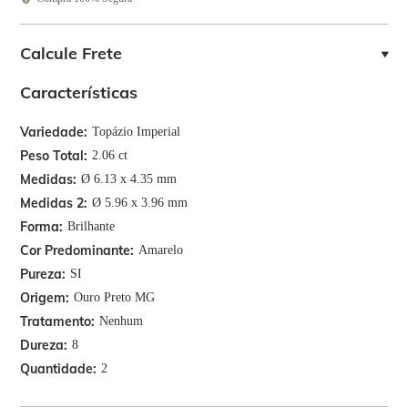
Calcule Frete
Características
Variedade
Topázio Imperial
Peso Total
2.06 ct
Medidas
Ø 6.13 x 4.35 mm
Medidas 2
Ø 5.96 x 3.96 mm
Forma
Brilhante
Cor Predominante
Amarelo
Pureza
SI
Origem
Ouro Preto MG
Tratamento
Nenhum
Dureza
8
Quantidade
2