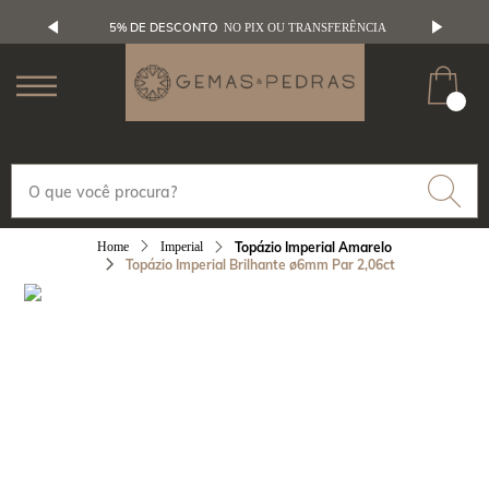
5% DE DESCONTO
NO PIX OU TRANSFERÊNCIA
Imperial
Topázio Imperial Amarelo
Topázio Imperial Brilhante ø6mm Par 2,06ct