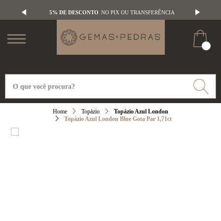
5% DE DESCONTO
NO PIX OU TRANSFERÊNCIA
Topázio
Topázio Azul London
Topázio Azul London Blue Gota Par 1,71ct