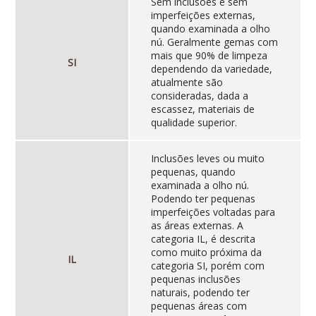
Sem inclusões e sem
imperfeições externas,
quando examinada a olho
nú. Geralmente gemas com
mais que 90% de limpeza
SI
dependendo da variedade,
atualmente são
consideradas, dada a
escassez, materiais de
qualidade superior.
Inclusões leves ou muito
pequenas, quando
examinada a olho nú.
Podendo ter pequenas
imperfeições voltadas para
as áreas externas. A
categoria IL, é descrita
como muito próxima da
IL
categoria SI, porém com
pequenas inclusões
naturais, podendo ter
pequenas áreas com