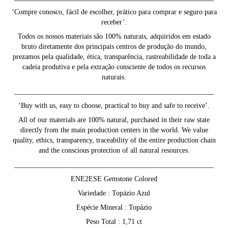
‘Compre conosco, fácil de escolher, prático para comprar e seguro para
receber’.
Todos os nossos materiais são 100% naturais, adquiridos em estado
bruto diretamente dos principais centros de produção do mundo,
prezamos pela qualidade, ética, transparência, rastreabilidade de toda a
cadeia produtiva e pela extração consciente de todos os recursos
naturais.
________________________________________________________
‘Buy with us, easy to choose, practical to buy and safe to receive’.
All of our materials are 100% natural, purchased in their raw state
directly from the main production centers in the world. We value
quality, ethics, transparency, traceability of the entire production chain
and the conscious protection of all natural resources.
________________________________________________________
ENE2ESE Gemstone Colored
Variedade : Topázio Azul
Espécie Mineral : Topázio
Peso Total : 1,71 ct