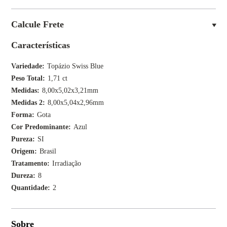
Calcule Frete
Características
Variedade
Topázio Swiss Blue
Peso Total
1,71 ct
Medidas
8,00x5,02x3,21mm
Medidas 2
8,00x5,04x2,96mm
Forma
Gota
Cor Predominante
Azul
Pureza
SI
Origem
Brasil
Tratamento
Irradiação
Dureza
8
Quantidade
2
Sobre