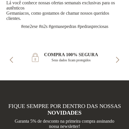
Lá você conhece nossas ofertas semanais exclusivas para os
autênticos
Gemaniacos, como gostamos de chamar nossos queridos
clientes.
#ene2ese #n2s #gemasepedras #pedraspreciosas
COMPRA 100% SEGURA
Seus dados ficam protegidos
FIQUE SEMPRE POR DENTRO DAS NOSSAS
NOVIDADES
Garanta 5% de desconto na primeira compra assinando
nossa newsletter!