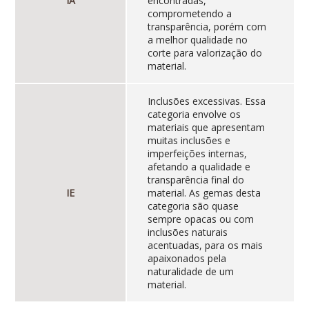
IA
encontradas,
comprometendo a
transparência, porém com
a melhor qualidade no
corte para valorização do
material.
Inclusões excessivas. Essa
categoria envolve os
materiais que apresentam
muitas inclusões e
imperfeições internas,
afetando a qualidade e
transparência final do
IE
material. As gemas desta
categoria são quase
sempre opacas ou com
inclusões naturais
acentuadas, para os mais
apaixonados pela
naturalidade de um
material.