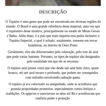
DESCRIÇÃO
O Topázio é uma gema que pode ser encontrada em diversas regiões do
mundo. O Brasil é uma grande referência desse material, uma vez que
é riquíssimo desse minério, principalmente no estado de Minas Gerais
e Bahia. Além disso, é o país que mais importa essa pedra inclusive o
Topázio Imperial, o qual é achado, atualmente, somente em terras
brasileiras, no distrito de Ouro Preto.
Geralmente, eles são diferenciados pela coloração, pelo tom de azul
que pode variar bastante. Portanto, os tipos de topázio são designados
pela tonalidade em que ele se encontra.
O topázio azul possui cores que vão desde um azul bem claro, quase
branco, até um azul escuro e profundo, que podem ser conseguidos
com métodos envolvendo radiação gama.
O topázio já era valorizado na antiguidade, onde se acreditava que
possuía propriedades protetoras, especialmente contra feitiços e
maldições. Os egípcios o associavam ao deus sol Rá e acreditavam que
conferia poder e proteção.
________________________________________________________