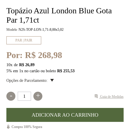
Topázio Azul London Blue Gota
Par 1,71ct
Modelo
N2S-TOP-LON-1,71-8,00x5,02
PAR | PAIR
Por:
R$ 268,98
10
x
R$ 26,89
5% em 1x no cartão ou boleto
R$ 255,53
Opções de Parcelamento:
-
+
Guia de Medidas
Compra 100% Segura