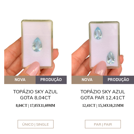
NOVA
PRODUÇÃO
NOVA
PRODUÇÃO
TOPÁZIO SKY AZUL
TOPÁZIO SKY AZUL
GOTA 8,04CT
GOTA PAR 12,41CT
8,04CT | 17,05X11,69MM
12,41CT | 15,34X10,21MM
ÚNICO | SINGLE
PAR | PAIR