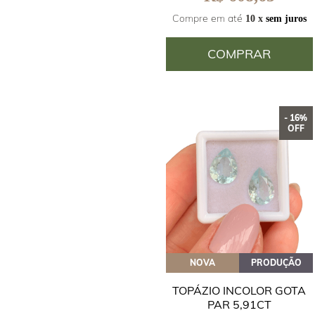
Compre em até
10 x
sem juros
COMPRAR
- 16%
OFF
NOVA
PRODUÇÃO
TOPÁZIO INCOLOR GOTA
PAR 5,91CT