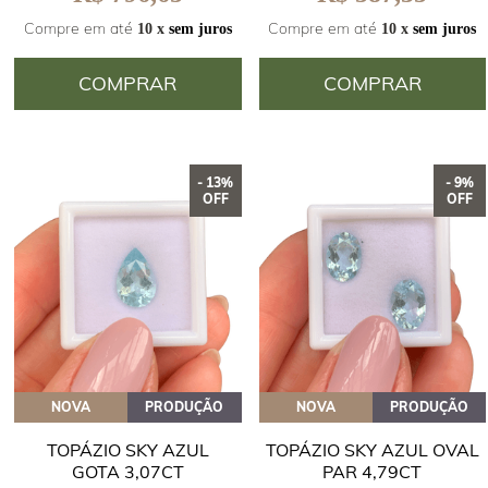
Compre em até
Compre em até
10 x
sem juros
10 x
sem juros
COMPRAR
COMPRAR
- 13%
- 9%
OFF
OFF
NOVA
PRODUÇÃO
NOVA
PRODUÇÃO
TOPÁZIO SKY AZUL
TOPÁZIO SKY AZUL OVAL
GOTA 3,07CT
PAR 4,79CT