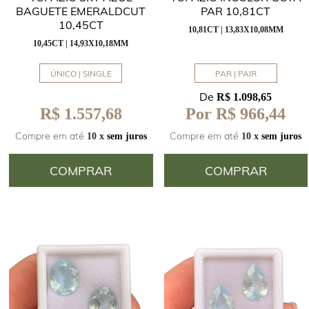
BAGUETE EMERALDCUT
PAR 10,81CT
10,45CT
10,81CT | 13,83X10,08MM
10,45CT | 14,93X10,18MM
ÚNICO | SINGLE
PAR | PAIR
De
R$ 1.098,65
R$ 1.557,68
Por R$ 966,44
Compre em até
Compre em até
10 x
sem juros
10 x
sem juros
COMPRAR
COMPRAR