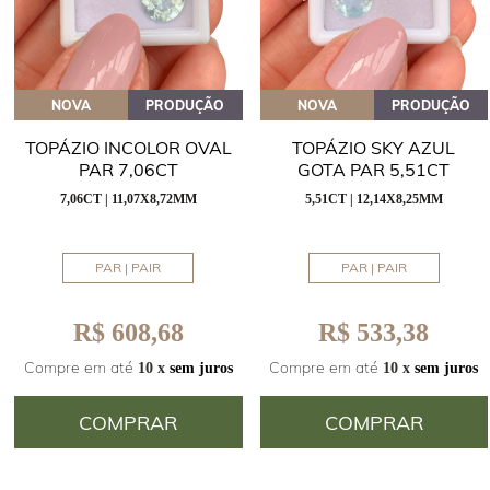
NOVA
PRODUÇÃO
NOVA
PRODUÇÃO
TOPÁZIO INCOLOR OVAL
TOPÁZIO SKY AZUL
PAR 7,06CT
GOTA PAR 5,51CT
7,06CT | 11,07X8,72MM
5,51CT | 12,14X8,25MM
PAR | PAIR
PAR | PAIR
R$ 608,68
R$ 533,38
Compre em até
Compre em até
10 x
sem juros
10 x
sem juros
COMPRAR
COMPRAR