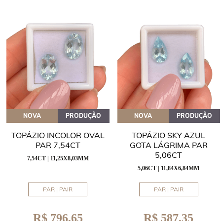
NOVA
PRODUÇÃO
NOVA
PRODUÇÃO
TOPÁZIO INCOLOR OVAL
TOPÁZIO SKY AZUL
PAR 7,54CT
GOTA LÁGRIMA PAR
5,06CT
7,54CT | 11,25X8,03MM
5,06CT | 11,84X6,84MM
PAR | PAIR
PAR | PAIR
R$ 796,65
R$ 587,35