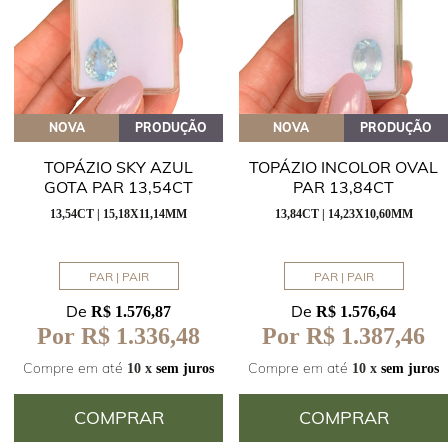
NOVA
PRODUÇÃO
NOVA
PRODUÇÃO
TOPÁZIO SKY AZUL
TOPÁZIO INCOLOR OVAL
GOTA PAR 13,54CT
PAR 13,84CT
13,54CT | 15,18X11,14MM
13,84CT | 14,23X10,60MM
PAR | PAIR
PAR | PAIR
De
De
R$ 1.576,87
R$ 1.576,64
Por R$ 1.336,48
Por R$ 1.387,46
Compre em até
Compre em até
10 x
sem juros
10 x
sem juros
COMPRAR
COMPRAR