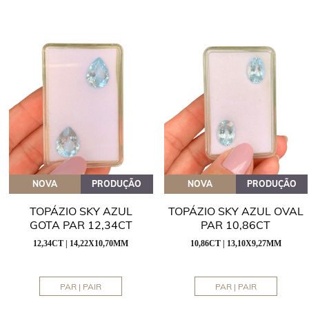
NOVA
PRODUÇÃO
NOVA
PRODUÇÃO
TOPÁZIO SKY AZUL
TOPÁZIO SKY AZUL OVAL
GOTA PAR 12,34CT
PAR 10,86CT
12,34CT | 14,22X10,70MM
10,86CT | 13,10X9,27MM
PAR | PAIR
PAR | PAIR