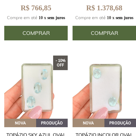
R$ 766,85
R$ 1.378,68
Compre em até
Compre em até
10 x
sem juros
10 x
sem juros
COMPRAR
COMPRAR
- 10%
OFF
NOVA
PRODUÇÃO
NOVA
PRODUÇÃO
TOPÁZIO SKY AZUL OVAL
TOPÁZIO INCOLOR OVAL