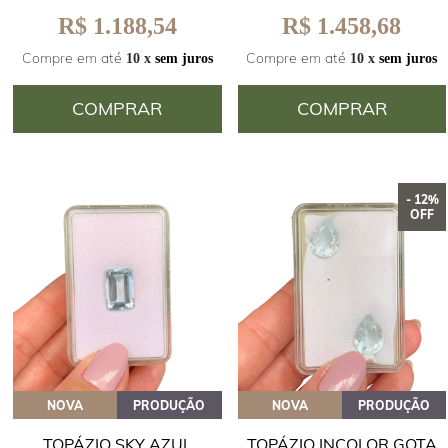
R$ 1.188,54
R$ 1.458,68
Compre em até
Compre em até
10 x
sem juros
10 x
sem juros
COMPRAR
COMPRAR
- 12%
OFF
NOVA
PRODUÇÃO
NOVA
PRODUÇÃO
TOPÁZIO SKY AZUL
TOPÁZIO INCOLOR GOTA