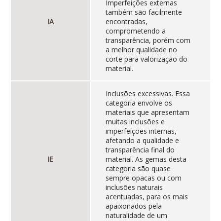
Imperfeições externas
também são facilmente
IA
encontradas,
comprometendo a
transparência, porém com
a melhor qualidade no
corte para valorização do
material.
Inclusões excessivas. Essa
categoria envolve os
materiais que apresentam
muitas inclusões e
imperfeições internas,
afetando a qualidade e
transparência final do
IE
material. As gemas desta
categoria são quase
sempre opacas ou com
inclusões naturais
acentuadas, para os mais
apaixonados pela
naturalidade de um