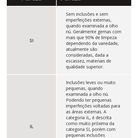
Sem inclusões e sem
imperfeições externas,
quando examinada a olho
nú. Geralmente gemas com
mais que 90% de limpeza
SI
dependendo da variedade,
atualmente são
consideradas, dada a
escassez, materiais de
qualidade superior.
Inclusões leves ou muito
pequenas, quando
examinada a olho nú.
Podendo ter pequenas
imperfeições voltadas para
as áreas externas. A
categoria IL, é descrita
como muito próxima da
IL
categoria SI, porém com
pequenas inclusões