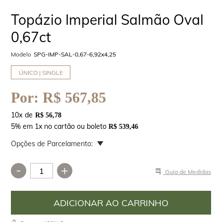
Topázio Imperial Salmão Oval
0,67ct
Modelo
SPG-IMP-SAL-0,67-6,92x4,25
ÚNICO | SINGLE
Por:
R$ 567,85
10
x
R$ 56,78
5% em 1x no cartão ou boleto
R$ 539,46
Opções de Parcelamento:
-
+
Guia de Medidas