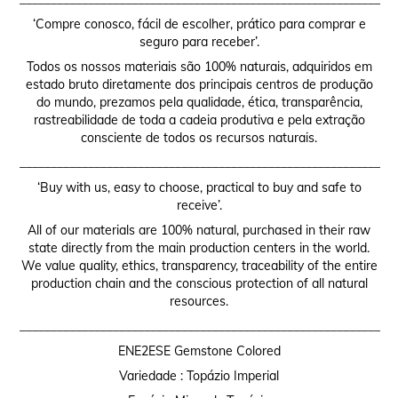
‘Compre conosco, fácil de escolher, prático para comprar e
seguro para receber’.
Todos os nossos materiais são 100% naturais, adquiridos em
estado bruto diretamente dos principais centros de produção
do mundo, prezamos pela qualidade, ética, transparência,
rastreabilidade de toda a cadeia produtiva e pela extração
consciente de todos os recursos naturais.
__________________________________________________________
‘Buy with us, easy to choose, practical to buy and safe to
receive’.
All of our materials are 100% natural, purchased in their raw
state directly from the main production centers in the world.
We value quality, ethics, transparency, traceability of the entire
production chain and the conscious protection of all natural
resources.
__________________________________________________________
ENE2ESE Gemstone Colored
Variedade : Topázio Imperial