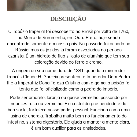
DESCRIÇÃO
O Topázio Imperial foi descoberto no Brasil por volta de 1760,
no Morro de Saramenha, em Ouro Preto, hoje sendo
encontrado somente em nosso país. No passado foi achado na
Rússia, mas as jazidas já foram esvaziadas no período
czarista. É um hidrato de fluo silicato de alumínio que tem sua
coloração devido ao ferro e cromo.
A origem do seu nome data de 1881, quando o minerador
francês Claude H. Gorceix presenteou o Imperador Dom Pedro
II e a Imperatriz Dona Tereza Cristina com a gema, a paixão foi
tanta que foi oficializada como a pedra do império.
Pode ser amarelo, laranja ou quase vermelho, passando por
nuances rosa ou vermelha. É o cristal da prosperidade e da
boa sorte, fortalece nosso poder pessoal. Funciona como uma
usina de energia. Trabalha muito bem no funcionamento do
intestino, sistema digestório. Ele ajuda a manter a mente clara,
é um bom auxiliar para as ansiedades.
__________________________________________________________