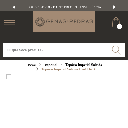
5% DE DESCONTO
NO PIX OU TRANSFERÊNCIA
Imperial
Topázio Imperial Salmão
Topázio Imperial Salmão Oval 0,67ct