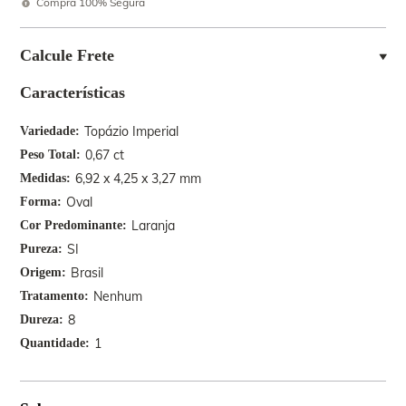
Compra 100% Segura
Calcule Frete
Características
Topázio Imperial
Variedade
0,67 ct
Peso Total
6,92 x 4,25 x 3,27 mm
Medidas
Oval
Forma
Laranja
Cor Predominante
SI
Pureza
Brasil
Origem
Nenhum
Tratamento
8
Dureza
1
Quantidade