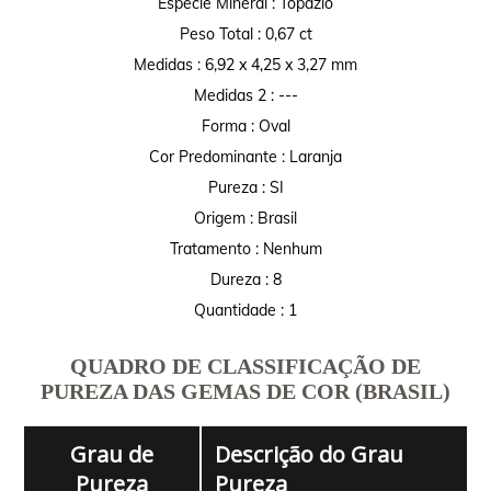
Espécie Mineral : Topázio
Peso Total : 0,67 ct
Medidas : 6,92 x 4,25 x 3,27 mm
Medidas 2 : ---
Forma : Oval
Cor Predominante : Laranja
Pureza : SI
Origem : Brasil
Tratamento : Nenhum
Dureza : 8
Quantidade : 1
QUADRO DE CLASSIFICAÇÃO DE
PUREZA DAS GEMAS DE COR (BRASIL)
Grau de
Descrição do Grau
Pureza
Pureza