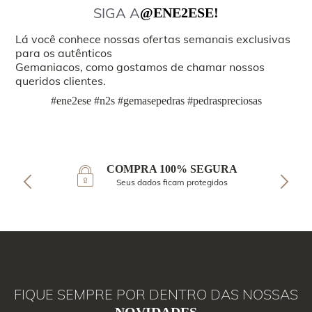
SIGA A
@ENE2ESE!
Lá você conhece nossas ofertas semanais exclusivas
para os autênticos
Gemaniacos, como gostamos de chamar nossos
queridos clientes.
#ene2ese #n2s #gemasepedras #pedraspreciosas
COMPRA 100% SEGURA
Seus dados ficam protegidos
FIQUE SEMPRE POR DENTRO DAS NOSSAS
NOVIDADES