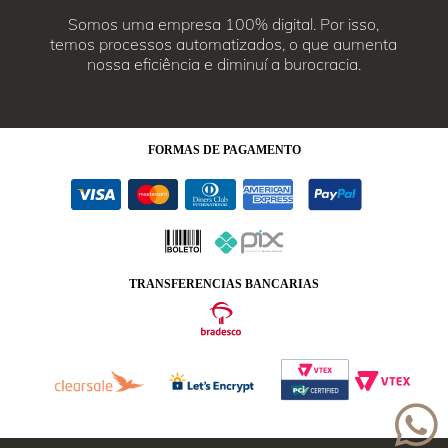
Somos uma empresa 100% digital. Por isso,
temos processos automatizados, o que aumenta
nossa eficiência e diminuí a burocracia.
FORMAS
DE PAGAMENTO
TRANSFERENCIAS BANCARIAS