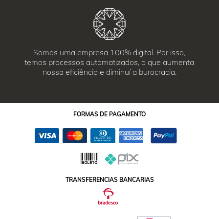
Somos uma empresa 100% digital. Por isso,
temos processos automatizados, o que aumenta
nossa eficiência e diminuí a burocracia.
FORMAS
DE PAGAMENTO
TRANSFERENCIAS BANCARIAS