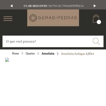
NO PIX OU TRANSFERÊNCIA
5% DE DESCONTO
Quartzo
Ametista
Ametista Antique 4,80ct