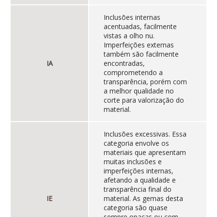
Inclusões internas
acentuadas, facilmente
vistas a olho nu.
Imperfeições externas
também são facilmente
IA
encontradas,
comprometendo a
transparência, porém com
a melhor qualidade no
corte para valorização do
material.
Inclusões excessivas. Essa
categoria envolve os
materiais que apresentam
muitas inclusões e
imperfeições internas,
afetando a qualidade e
transparência final do
IE
material. As gemas desta
categoria são quase
sempre opacas ou com