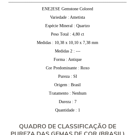
________________________________________________________
ENE2ESE Gemstone Colored
Variedade : Ametista
Espécie Mineral : Quartzo
Peso Total : 4,80 ct
Medidas : 10,38 x 10,10 x 7,38 mm
Medidas 2 : ---
Forma : Antique
Cor Predominante : Roxo
Pureza : SI
Origem : Brasil
Tratamento : Nenhum
Dureza : 7
Quantidade : 1
QUADRO DE CLASSIFICAÇÃO DE
PUREZA DAS GEMAS DE COR (BRASIL)