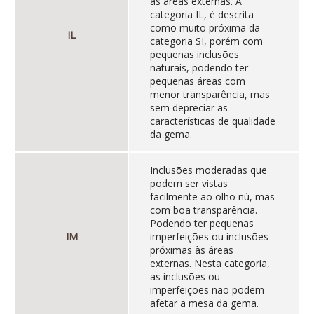
as áreas externas. A
categoria IL, é descrita
como muito próxima da
IL
categoria SI, porém com
pequenas inclusões
naturais, podendo ter
pequenas áreas com
menor transparência, mas
sem depreciar as
características de qualidade
da gema.
Inclusões moderadas que
podem ser vistas
facilmente ao olho nú, mas
com boa transparência.
Podendo ter pequenas
IM
imperfeições ou inclusões
próximas às áreas
externas. Nesta categoria,
as inclusões ou
imperfeições não podem
afetar a mesa da gema.