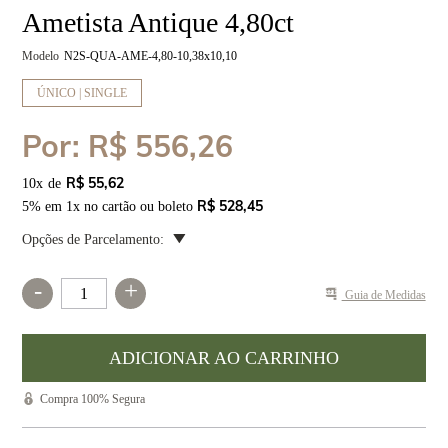
Ametista Antique 4,80ct
Modelo
N2S-QUA-AME-4,80-10,38x10,10
ÚNICO | SINGLE
Por:
R$ 556,26
R$ 55,62
10
x
R$ 528,45
5% em 1x no cartão ou boleto
Opções de Parcelamento:
-
+
Guia de Medidas
Compra 100% Segura