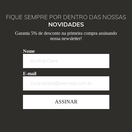
FIQUE SEMPRE POR DENTRO DAS NOSSAS
NOVIDADES
Garanta 5% de desconto na primeira compra assinando
nossa newsletter!
Nome
E-mail
ASSINAR