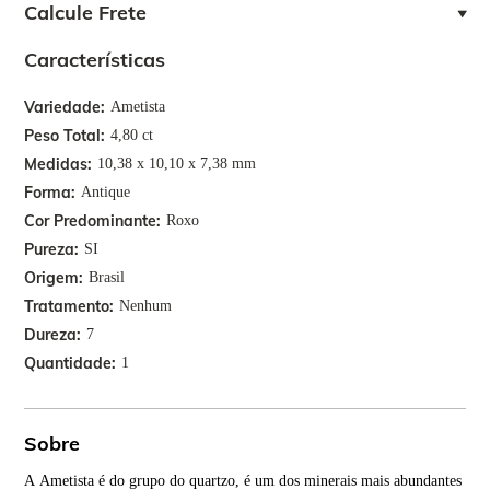
Calcule Frete
Características
Variedade
Ametista
Peso Total
4,80 ct
Medidas
10,38 x 10,10 x 7,38 mm
Forma
Antique
Cor Predominante
Roxo
Pureza
SI
Origem
Brasil
Tratamento
Nenhum
Dureza
7
Quantidade
1
Sobre
A Ametista é do grupo do quartzo, é um dos minerais mais abundantes
A p