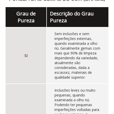
Grau de
Descrição do Grau
Pureza
Pureza
Sem inclusões e sem
imperfeições externas,
quando examinada a olho
nú. Geralmente gemas com
mais que 90% de limpeza
SI
dependendo da variedade,
atualmente são
consideradas, dada a
escassez, materiais de
qualidade superior.
Inclusões leves ou muito
pequenas, quando
examinada a olho nú.
Podendo ter pequenas
imperfeições voltadas para