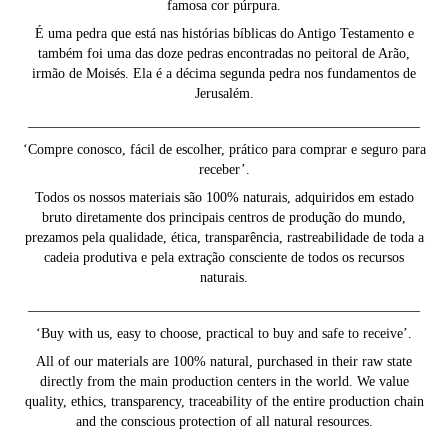
famosa cor púrpura.
É uma pedra que está nas histórias bíblicas do Antigo Testamento e
também foi uma das doze pedras encontradas no peitoral de Arão,
irmão de Moisés. Ela é a décima segunda pedra nos fundamentos de
Jerusalém.
________________________________________________________
‘Compre conosco, fácil de escolher, prático para comprar e seguro para
receber’.
Todos os nossos materiais são 100% naturais, adquiridos em estado
bruto diretamente dos principais centros de produção do mundo,
prezamos pela qualidade, ética, transparência, rastreabilidade de toda a
cadeia produtiva e pela extração consciente de todos os recursos
naturais.
________________________________________________________
‘Buy with us, easy to choose, practical to buy and safe to receive’.
All of our materials are 100% natural, purchased in their raw state
directly from the main production centers in the world. We value
quality, ethics, transparency, traceability of the entire production chain
and the conscious protection of all natural resources.