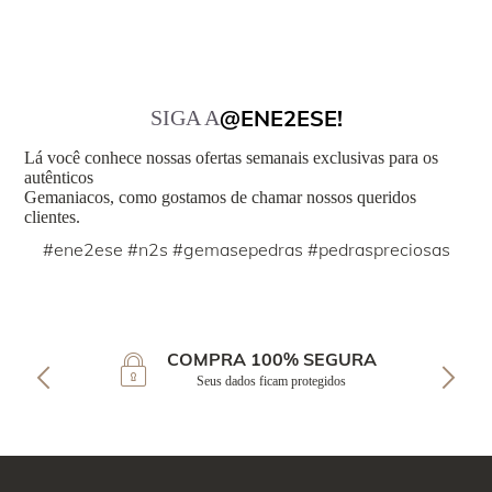
@ENE2ESE!
SIGA A
Lá você conhece nossas ofertas semanais exclusivas para os
autênticos
Gemaniacos, como gostamos de chamar nossos queridos
clientes.
#ene2ese #n2s #gemasepedras #pedraspreciosas
COMPRA 100% SEGURA
Seus dados ficam protegidos