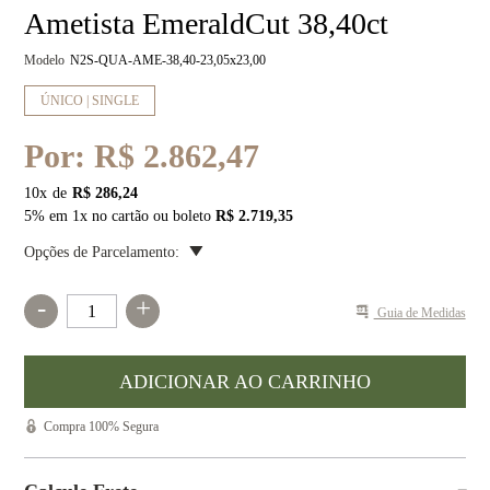
Ametista EmeraldCut 38,40ct
Modelo
N2S-QUA-AME-38,40-23,05x23,00
ÚNICO | SINGLE
Por:
R$ 2.862,47
10
x
R$ 286,24
5% em 1x no cartão ou boleto
R$ 2.719,35
Opções de Parcelamento:
-
+
Guia de Medidas
Compra 100% Segura