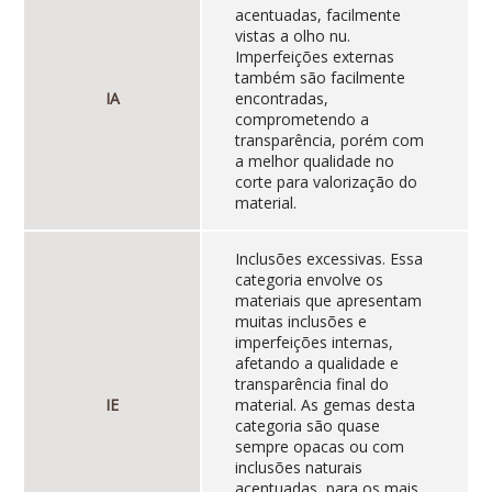
acentuadas, facilmente
vistas a olho nu.
Imperfeições externas
também são facilmente
IA
encontradas,
comprometendo a
transparência, porém com
a melhor qualidade no
corte para valorização do
material.
Inclusões excessivas. Essa
categoria envolve os
materiais que apresentam
muitas inclusões e
imperfeições internas,
afetando a qualidade e
transparência final do
IE
material. As gemas desta
categoria são quase
sempre opacas ou com
inclusões naturais
acentuadas, para os mais