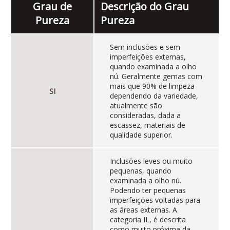
Grau de
Descrição do Grau
Pureza
Pureza
Sem inclusões e sem
imperfeições externas,
quando examinada a olho
nú. Geralmente gemas com
mais que 90% de limpeza
SI
dependendo da variedade,
atualmente são
consideradas, dada a
escassez, materiais de
qualidade superior.
Inclusões leves ou muito
pequenas, quando
examinada a olho nú.
Podendo ter pequenas
imperfeições voltadas para
as áreas externas. A
categoria IL, é descrita
como muito próxima da