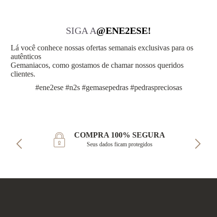
SIGA A
@ENE2ESE!
Lá você conhece nossas ofertas semanais exclusivas para os
autênticos
Gemaniacos, como gostamos de chamar nossos queridos
clientes.
#ene2ese #n2s #gemasepedras #pedraspreciosas
COMPRA 100% SEGURA
Seus dados ficam protegidos