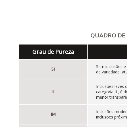
QUADRO DE 
Grau de Pureza
Sem inclusões e
SI
da variedade, at
Inclusões leves
IL
categoria IL, é
menor transparên
Inclusões moder
IM
inclusões próxim