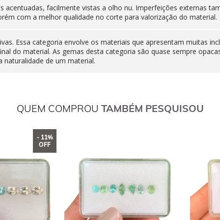
nas acentuadas, facilmente vistas a olho nu. Imperfeições externas
orém com a melhor qualidade no corte para valorização do material.
ivas. Essa categoria envolve os materiais que apresentam muitas inc
final do material. As gemas desta categoria são quase sempre opaca
 naturalidade de um material.
QUEM COMPROU
TAMBÉM PESQUISOU
- 11%
OFF