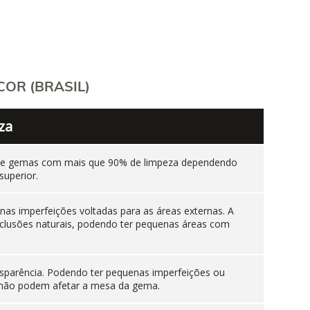
OR (BRASIL)
za
ente gemas com mais que 90% de limpeza dependendo
superior.
as imperfeições voltadas para as áreas externas. A
nclusões naturais, podendo ter pequenas áreas com
sparência. Podendo ter pequenas imperfeições ou
es não podem afetar a mesa da gema.