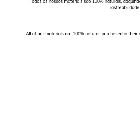
Todos os nossos materiais são 100% naturais, adquirid
rastreabilidade
All of our materials are 100% natural, purchased in their 