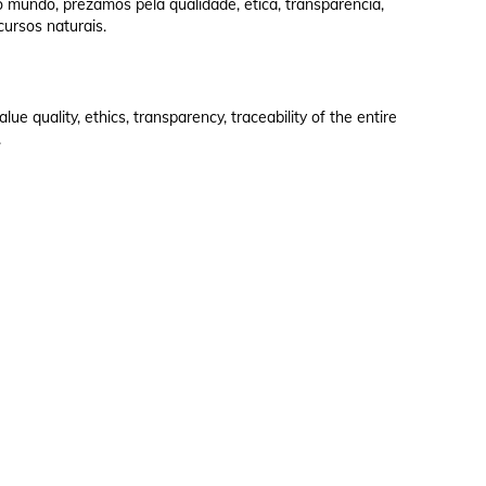
 mundo, prezamos pela qualidade, ética, transparência,
cursos naturais.
e quality, ethics, transparency, traceability of the entire
.