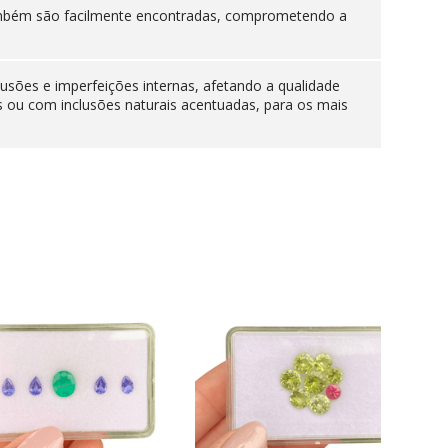
 também são facilmente encontradas, comprometendo a
lusões e imperfeições internas, afetando a qualidade
s ou com inclusões naturais acentuadas, para os mais