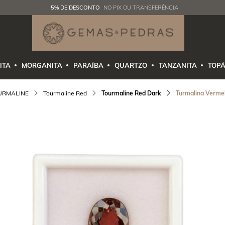
5% DE DESCONTO
NO PIX OU TRANSFERÊNCIA
ITA
MORGANITA
PARAÍBA
QUARTZO
TANZANITA
TOPÁ
URMALINE
Tourmaline Red
Tourmaline Red Dark
Turmalina Vermel