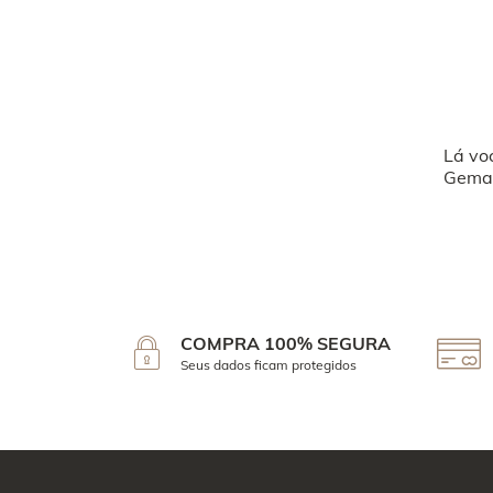
Lá vo
Geman
COMPRA 100% SEGURA
Seus dados ficam protegidos