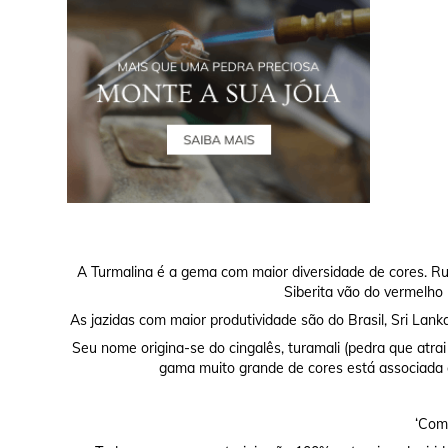
A Turmalina é a gema com maior diversidade de cores. Rub
Siberita vão do vermelho 
As jazidas com maior produtividade são do Brasil, Sri Lan
Seu nome origina-se do cingalês, turamali (pedra que atra
gama muito grande de cores está associada a
‘Comp