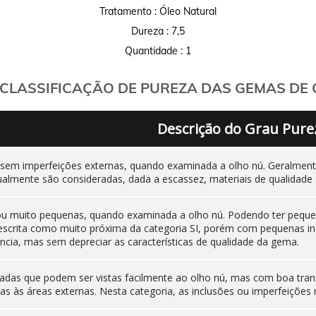
Tratamento : Óleo Natural
Dureza : 7,5
Quantidade : 1
CLASSIFICAÇÃO DE PUREZA DAS GEMAS DE C
Descrição do Grau Pure
 sem imperfeições externas, quando examinada a olho nú. Geralm
ualmente são consideradas, dada a escassez, materiais de qualidade 
 ou muito pequenas, quando examinada a olho nú. Podendo ter pequen
 descrita como muito próxima da categoria SI, porém com pequenas i
cia, mas sem depreciar as características de qualidade da gema.
adas que podem ser vistas facilmente ao olho nú, mas com boa tran
as às áreas externas. Nesta categoria, as inclusões ou imperfeiçõ