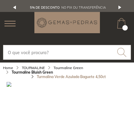
5% DE DESCONTO
NO PIX OU TRANSFERÊNCIA
TOURMALINE
Tourmaline Green
Tourmaline Bluish Green
Turmalina Verde Azulada Baguete 4,50ct