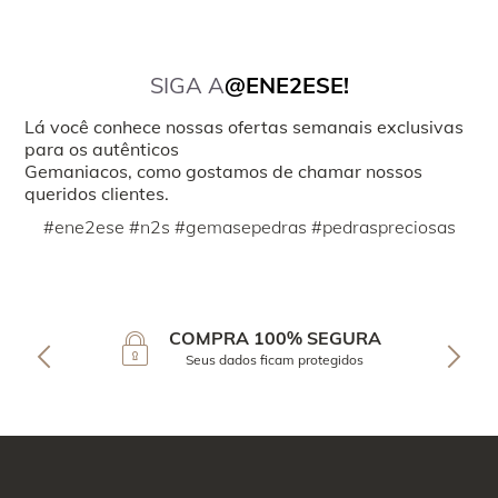
SIGA A
@ENE2ESE!
Lá você conhece nossas ofertas semanais exclusivas
para os autênticos
Gemaniacos, como gostamos de chamar nossos
queridos clientes.
#ene2ese #n2s #gemasepedras #pedraspreciosas
COMPRA 100% SEGURA
Seus dados ficam protegidos