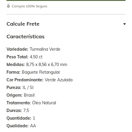
Compra 100% Segura
Calcule Frete
Características
Variedade
Turmalina Verde
Peso Total
4.50 ct
Medidas
8,75 x 8,56 x 6,70 mm
Forma
Baguete Retangular
Cor Predominante
Verde Azulada
Pureza
IL / SI
Origem
Brasil
Tratamento
Óleo Natural
Dureza
7,5
Quantidade
1
Qualidade
AA