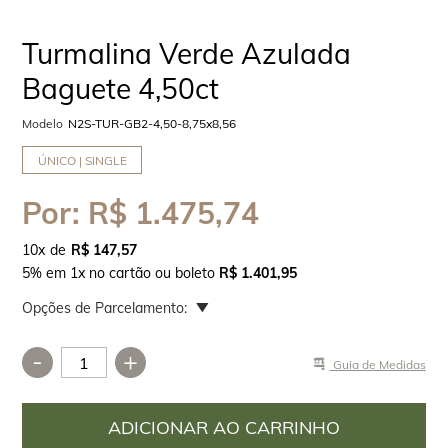
Turmalina Verde Azulada
Baguete 4,50ct
Modelo
N2S-TUR-GB2-4,50-8,75x8,56
ÚNICO | SINGLE
Por:
R$ 1.475,74
10
x
R$ 147,57
5% em 1x no cartão ou boleto
R$ 1.401,95
Opções de Parcelamento:
-
+
Guia de Medidas