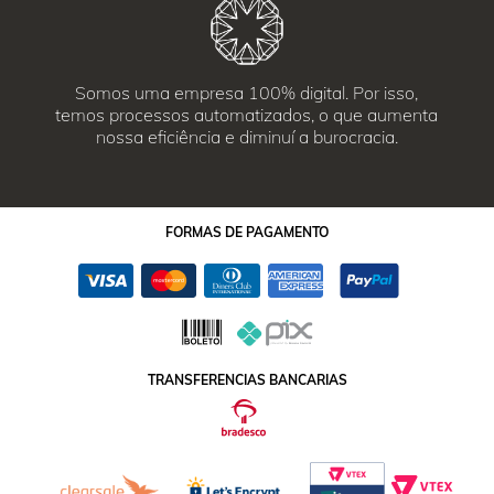
Somos uma empresa 100% digital. Por isso,
temos processos automatizados, o que aumenta
nossa eficiência e diminuí a burocracia.
FORMAS
DE PAGAMENTO
TRANSFERENCIAS BANCARIAS