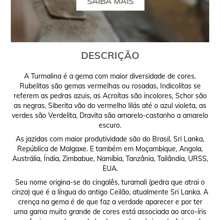
DESCRIÇÃO
A Turmalina é a gema com maior diversidade de cores.
Rubelitas são gemas vermelhas ou rosadas, Indicolitas se
referem as pedras azuis, as Acroítas são incolores, Schor são
as negras, Siberita vão do vermelho lilás até o azul violeta, as
verdes são Verdelita, Dravita são amarelo-castanho a amarelo
escuro.
As jazidas com maior produtividade são do Brasil, Sri Lanka,
República de Malgaxe. E também em Moçambique, Angola,
Austrália, Índia, Zimbabue, Namíbia, Tanzânia, Tailândia, URSS,
EUA.
Seu nome origina-se do cingalês, turamali (pedra que atrai o
cinza) que é a língua do antigo Ceilão, atualmente Sri Lanka. A
crença na gema é de que faz a verdade aparecer e por ter
uma gama muito grande de cores está associada ao arco-íris