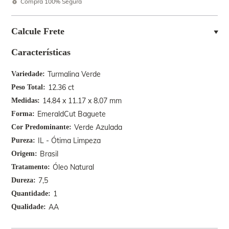
Compra 100% Segura
Calcule Frete
Características
Turmalina Verde
Variedade
12.36 ct
Peso Total
14.84 x 11.17 x 8.07 mm
Medidas
EmeraldCut Baguete
Forma
Verde Azulada
Cor Predominante
IL - Ótima Limpeza
Pureza
Brasil
Origem
Óleo Natural
Tratamento
7,5
Dureza
1
Quantidade
AA
Qualidade