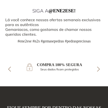
SIGA A
@ENE2ESE!
Lá você conhece nossas ofertas semanais exclusivas
para os autênticos
Gemaniacos, como gostamos de chamar nossos
queridos clientes.
#ene2ese #n2s #gemasepedras #pedraspreciosas
COMPRA 100% SEGURA
Seus dados ficam protegidos
FIQUE SEMPRE POR DENTRO DAS NOSSAS