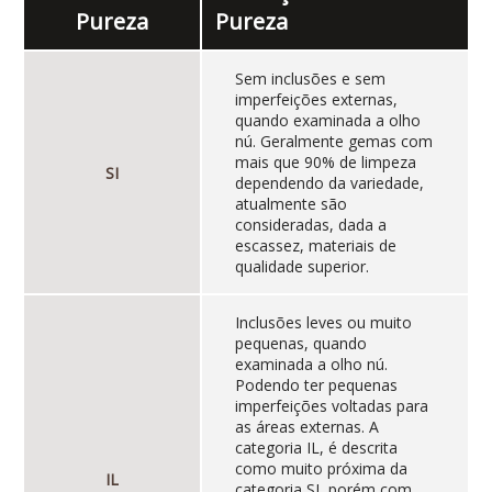
Pureza
Pureza
Sem inclusões e sem
imperfeições externas,
quando examinada a olho
nú. Geralmente gemas com
mais que 90% de limpeza
SI
dependendo da variedade,
atualmente são
consideradas, dada a
escassez, materiais de
qualidade superior.
Inclusões leves ou muito
pequenas, quando
examinada a olho nú.
Podendo ter pequenas
imperfeições voltadas para
as áreas externas. A
categoria IL, é descrita
como muito próxima da
IL
categoria SI, porém com