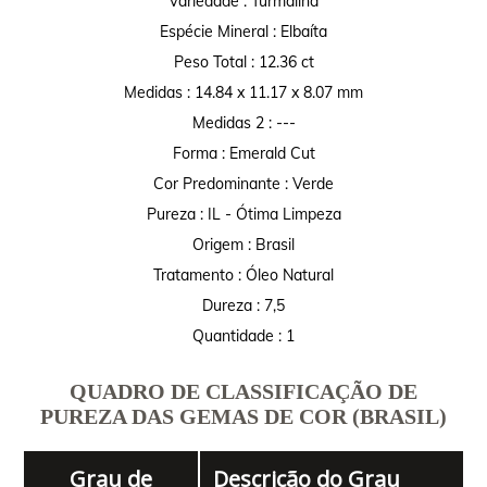
Variedade : Turmalina
Espécie Mineral : Elbaíta
Peso Total : 12.36 ct
Medidas : 14.84 x 11.17 x 8.07 mm
Medidas 2 : ---
Forma : Emerald Cut
Cor Predominante : Verde
Pureza : IL - Ótima Limpeza
Origem : Brasil
Tratamento : Óleo Natural
Dureza : 7,5
Quantidade : 1
QUADRO DE CLASSIFICAÇÃO DE
PUREZA DAS GEMAS DE COR (BRASIL)
Grau de
Descrição do Grau