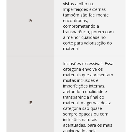
vistas a olho nu.
Imperfeições externas
também são facilmente
IA
encontradas,
comprometendo a
transparência, porém com
a melhor qualidade no
corte para valorização do
material.
Inclusões excessivas. Essa
categoria envolve os
materiais que apresentam
muitas inclusões e
imperfeições internas,
afetando a qualidade e
transparência final do
IE
material. As gemas desta
categoria são quase
sempre opacas ou com
inclusões naturais
acentuadas, para os mais
apaixonados pela