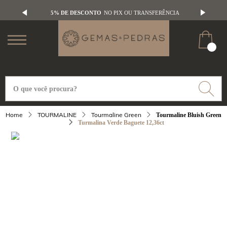
5% DE DESCONTO
NO PIX OU TRANSFERÊNCIA
TOURMALINE
Tourmaline Green
Tourmaline Bluish Green
Turmalina Verde Baguete 12,36ct