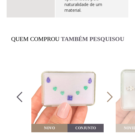
naturalidade de um
material.
QUEM COMPROU
TAMBÉM PESQUISOU
VEITE
NOVO
CONJUNTO
NOVI