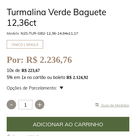
Turmalina Verde Baguete
12,36ct
Modelo
N2S-TUR-GB2-12,36-14,84x11,17
ÚNICO | SINGLE
Por:
R$ 2.236,76
10
x
R$ 223,67
5% em 1x no cartão ou boleto
R$ 2.124,92
Opções de Parcelamento:
-
+
Guia de Medidas