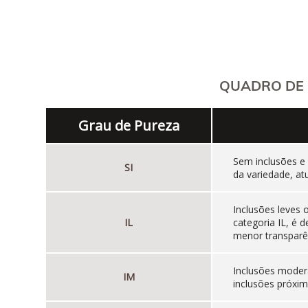
QUADRO DE 
Grau de Pureza
Sem inclusões e
SI
da variedade, at
Inclusões leves
IL
categoria IL, é
menor transparên
Inclusões moder
IM
inclusões próxim