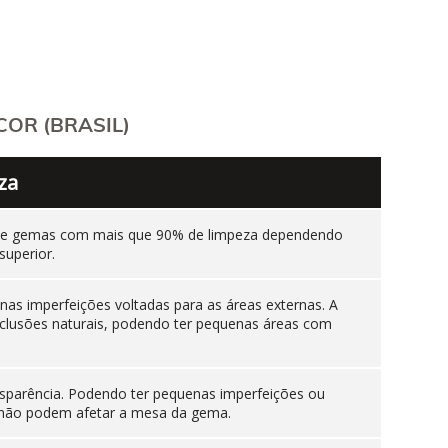
OR (BRASIL)
za
ente gemas com mais que 90% de limpeza dependendo
superior.
as imperfeições voltadas para as áreas externas. A
nclusões naturais, podendo ter pequenas áreas com
sparência. Podendo ter pequenas imperfeições ou
es não podem afetar a mesa da gema.