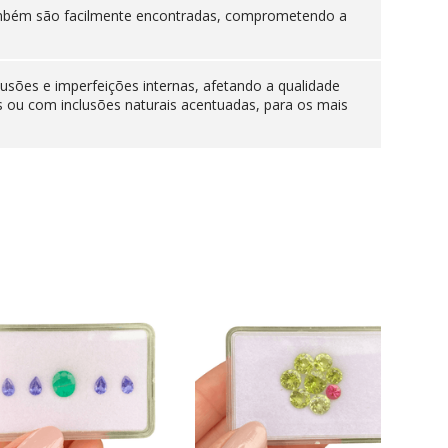
 também são facilmente encontradas, comprometendo a
lusões e imperfeições internas, afetando a qualidade
s ou com inclusões naturais acentuadas, para os mais