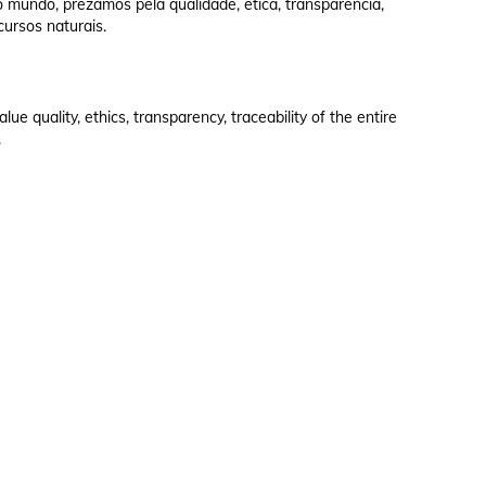
 mundo, prezamos pela qualidade, ética, transparência,
cursos naturais.
e quality, ethics, transparency, traceability of the entire
.