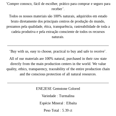
‘Compre conosco, fácil de escolher, prático para comprar e seguro para
receber’.
Todos os nossos materiais são 100% naturais, adquiridos em estado
bruto diretamente dos principais centros de produção do mundo,
prezamos pela qualidade, ética, transparência, rastreabilidade de toda a
cadeia produtiva e pela extração consciente de todos os recursos
naturais.
________________________________________________________
‘Buy with us, easy to choose, practical to buy and safe to receive’.
All of our materials are 100% natural, purchased in their raw state
directly from the main production centers in the world. We value
quality, ethics, transparency, traceability of the entire production chain
and the conscious protection of all natural resources.
________________________________________________________
ENE2ESE Gemstone Colored
Variedade : Turmalina
Espécie Mineral : Elbaíta
Peso Total : 5.39 ct