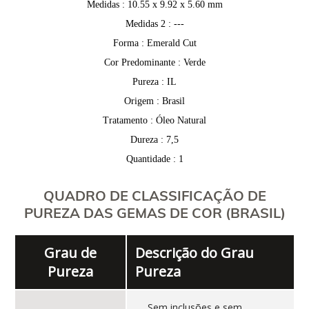
Medidas : 10.55 x 9.92 x 5.60 mm
Medidas 2 : ---
Forma : Emerald Cut
Cor Predominante : Verde
Pureza : IL
Origem : Brasil
Tratamento : Óleo Natural
Dureza : 7,5
Quantidade : 1
QUADRO DE CLASSIFICAÇÃO DE
PUREZA DAS GEMAS DE COR (BRASIL)
Grau de
Descrição do Grau
Pureza
Pureza
Sem inclusões e sem