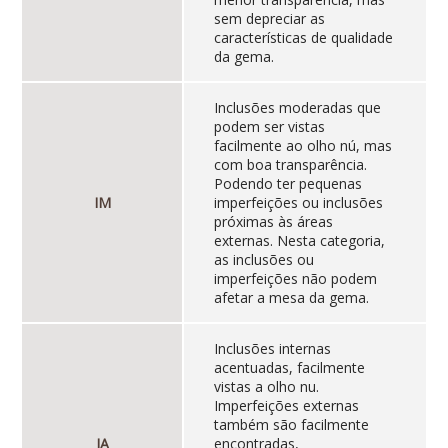
sem depreciar as
características de qualidade
da gema.
Inclusões moderadas que
podem ser vistas
facilmente ao olho nú, mas
com boa transparência.
Podendo ter pequenas
IM
imperfeições ou inclusões
próximas às áreas
externas. Nesta categoria,
as inclusões ou
imperfeições não podem
afetar a mesa da gema.
Inclusões internas
acentuadas, facilmente
vistas a olho nu.
Imperfeições externas
também são facilmente
IA
encontradas,