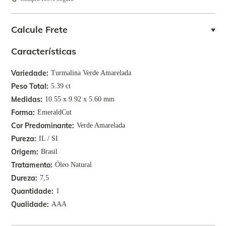
Calcule Frete
Características
Variedade
Turmalina Verde Amarelada
Peso Total
5.39 ct
Medidas
10.55 x 9.92 x 5.60 mm
Forma
EmeraldCut
Cor Predominante
Verde Amarelada
Pureza
IL / SI
Origem
Brasil
Tratamento
Óleo Natural
Dureza
7,5
Quantidade
1
Qualidade
AAA