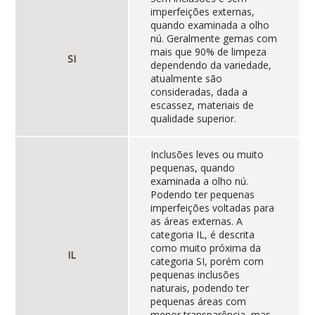
imperfeições externas,
quando examinada a olho
nú. Geralmente gemas com
mais que 90% de limpeza
SI
dependendo da variedade,
atualmente são
consideradas, dada a
escassez, materiais de
qualidade superior.
Inclusões leves ou muito
pequenas, quando
examinada a olho nú.
Podendo ter pequenas
imperfeições voltadas para
as áreas externas. A
categoria IL, é descrita
como muito próxima da
IL
categoria SI, porém com
pequenas inclusões
naturais, podendo ter
pequenas áreas com
menor transparência, mas