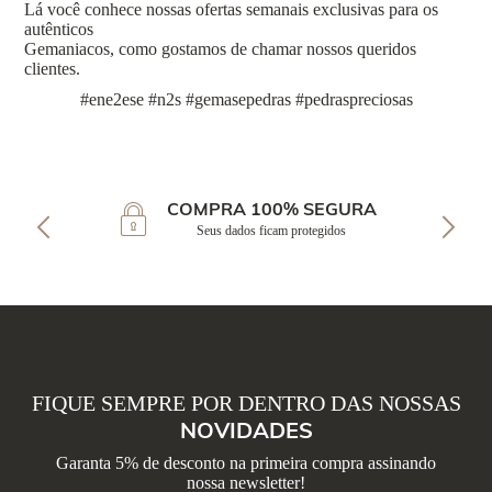
Lá você conhece nossas ofertas semanais exclusivas para os
autênticos
Gemaniacos, como gostamos de chamar nossos queridos
clientes.
#ene2ese #n2s #gemasepedras #pedraspreciosas
COMPRA 100% SEGURA
Seus dados ficam protegidos
FIQUE SEMPRE POR DENTRO DAS NOSSAS
NOVIDADES
Garanta 5% de desconto na primeira compra assinando
nossa newsletter!