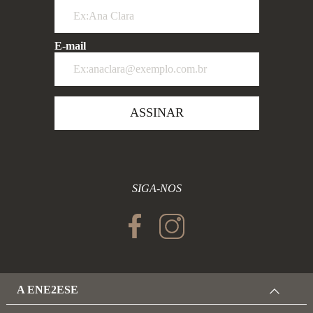
E-mail
ASSINAR
SIGA-NOS
A ENE2ESE