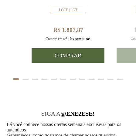
LOTE | LOT
R$ 1.807,87
Com
uros
Compre em até
10 x
sem juros
COMPRAR
SIGA A
@ENE2ESE!
Lá você conhece nossas ofertas semanais exclusivas para os
autênticos
Gemaniacos, como gostamos de chamar nossos queridos