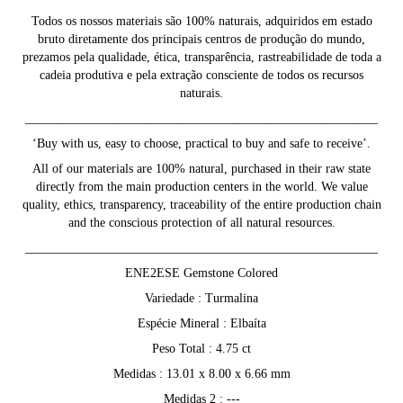
Todos os nossos materiais são 100% naturais, adquiridos em estado
bruto diretamente dos principais centros de produção do mundo,
prezamos pela qualidade, ética, transparência, rastreabilidade de toda a
cadeia produtiva e pela extração consciente de todos os recursos
naturais.
________________________________________________________
‘Buy with us, easy to choose, practical to buy and safe to receive’.
All of our materials are 100% natural, purchased in their raw state
directly from the main production centers in the world. We value
quality, ethics, transparency, traceability of the entire production chain
and the conscious protection of all natural resources.
________________________________________________________
ENE2ESE Gemstone Colored
Variedade : Turmalina
Espécie Mineral : Elbaíta
Peso Total : 4.75 ct
Medidas : 13.01 x 8.00 x 6.66 mm
Medidas 2 : ---