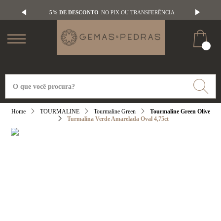
5% DE DESCONTO
NO PIX OU TRANSFERÊNCIA
TOURMALINE
Tourmaline Green
Tourmaline Green Olive
Turmalina Verde Amarelada Oval 4,75ct