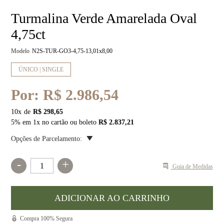
Turmalina Verde Amarelada Oval
4,75ct
Modelo
N2S-TUR-GO3-4,75-13,01x8,00
ÚNICO | SINGLE
Por:
R$ 2.986,54
10
x
R$ 298,65
5% em 1x no cartão ou boleto
R$ 2.837,21
Opções de Parcelamento:
-
+
Guia de Medidas
Compra 100% Segura