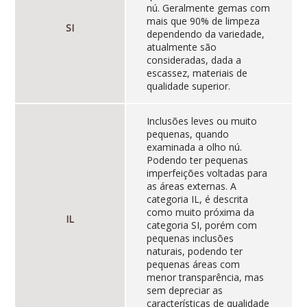
nú. Geralmente gemas com
mais que 90% de limpeza
SI
dependendo da variedade,
atualmente são
consideradas, dada a
escassez, materiais de
qualidade superior.
Inclusões leves ou muito
pequenas, quando
examinada a olho nú.
Podendo ter pequenas
imperfeições voltadas para
as áreas externas. A
categoria IL, é descrita
como muito próxima da
IL
categoria SI, porém com
pequenas inclusões
naturais, podendo ter
pequenas áreas com
menor transparência, mas
sem depreciar as
características de qualidade