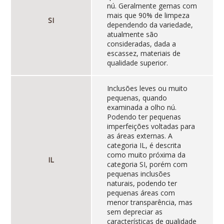
nú. Geralmente gemas com
mais que 90% de limpeza
SI
dependendo da variedade,
atualmente são
consideradas, dada a
escassez, materiais de
qualidade superior.
Inclusões leves ou muito
pequenas, quando
examinada a olho nú.
Podendo ter pequenas
imperfeições voltadas para
as áreas externas. A
categoria IL, é descrita
como muito próxima da
IL
categoria SI, porém com
pequenas inclusões
naturais, podendo ter
pequenas áreas com
menor transparência, mas
sem depreciar as
características de qualidade