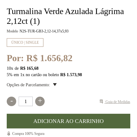
Turmalina Verde Azulada Lágrima
2,12ct (1)
Modelo
N2S-TUR-GB3-2,12-14,37x5,93
ÚNICO | SINGLE
Por:
R$ 1.656,82
10
x
R$ 165,68
5% em 1x no cartão ou boleto
R$ 1.573,98
Opções de Parcelamento:
-
+
Guia de Medidas
Compra 100% Segura