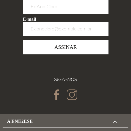
E-mail
ASSINAR
SIGA-NOS
A ENE2ESE