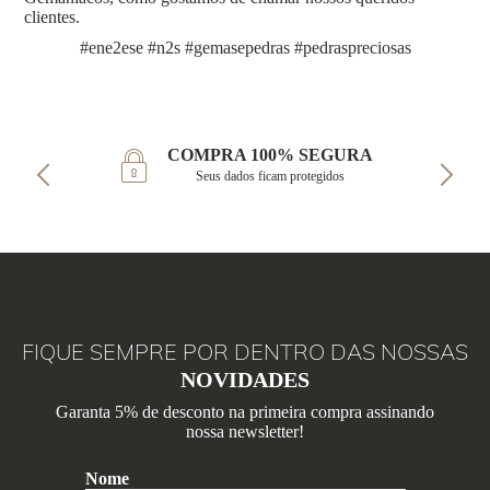
clientes.
#ene2ese #n2s #gemasepedras #pedraspreciosas
COMPRA 100% SEGURA
Seus dados ficam protegidos
FIQUE SEMPRE POR DENTRO DAS NOSSAS
NOVIDADES
Garanta 5% de desconto na primeira compra assinando
nossa newsletter!
Nome