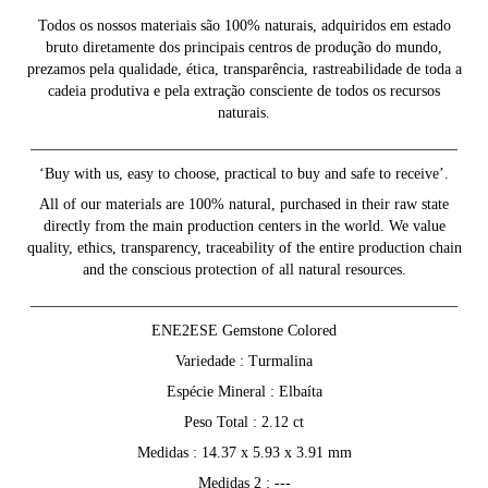
Todos os nossos materiais são 100% naturais, adquiridos em estado
bruto diretamente dos principais centros de produção do mundo,
prezamos pela qualidade, ética, transparência, rastreabilidade de toda a
cadeia produtiva e pela extração consciente de todos os recursos
naturais.
________________________________________________________
‘Buy with us, easy to choose, practical to buy and safe to receive’.
All of our materials are 100% natural, purchased in their raw state
directly from the main production centers in the world. We value
quality, ethics, transparency, traceability of the entire production chain
and the conscious protection of all natural resources.
________________________________________________________
ENE2ESE Gemstone Colored
Variedade : Turmalina
Espécie Mineral : Elbaíta
Peso Total : 2.12 ct
Medidas : 14.37 x 5.93 x 3.91 mm
Medidas 2 : ---