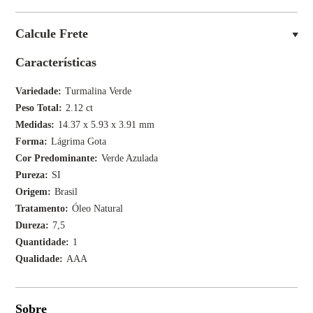
Calcule Frete
Características
Variedade
Turmalina Verde
Peso Total
2.12 ct
Medidas
14.37 x 5.93 x 3.91 mm
Forma
Lágrima Gota
Cor Predominante
Verde Azulada
Pureza
SI
Origem
Brasil
Tratamento
Óleo Natural
Dureza
7,5
Quantidade
1
Qualidade
AAA
Sobre