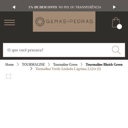
5% DE DESCONTO
NO PIX OU TRANSFERÊNCIA
TOURMALINE
Tourmaline Green
Tourmaline Bluish Green
Turmalina Verde Azulada Lágrima 2,12ct (1)