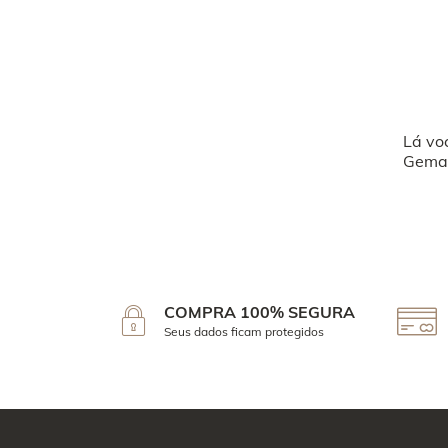
Lá vo
Geman
COMPRA 100% SEGURA
Seus dados ficam protegidos