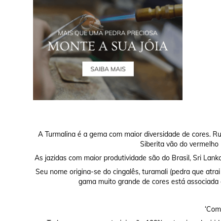
A Turmalina é a gema com maior diversidade de cores. Rub
Siberita vão do vermelho 
As jazidas com maior produtividade são do Brasil, Sri Lan
Seu nome origina-se do cingalês, turamali (pedra que atra
gama muito grande de cores está associada a
‘Comp