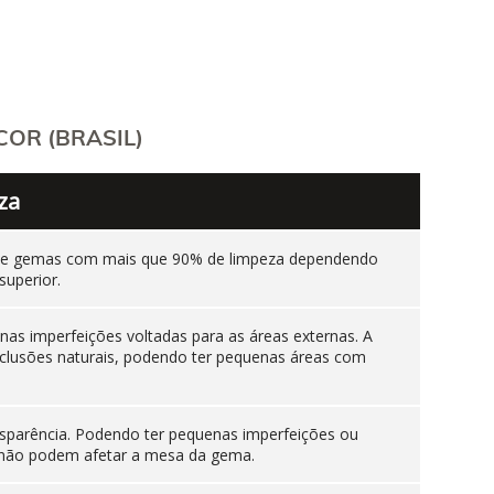
OR (BRASIL)
za
ente gemas com mais que 90% de limpeza dependendo
superior.
as imperfeições voltadas para as áreas externas. A
nclusões naturais, podendo ter pequenas áreas com
sparência. Podendo ter pequenas imperfeições ou
es não podem afetar a mesa da gema.