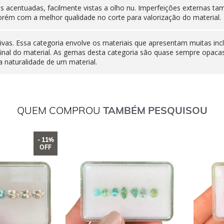
nas acentuadas, facilmente vistas a olho nu. Imperfeições externas
orém com a melhor qualidade no corte para valorização do material.
ivas. Essa categoria envolve os materiais que apresentam muitas inc
final do material. As gemas desta categoria são quase sempre opaca
 naturalidade de um material.
QUEM COMPROU
TAMBÉM PESQUISOU
- 11%
OFF