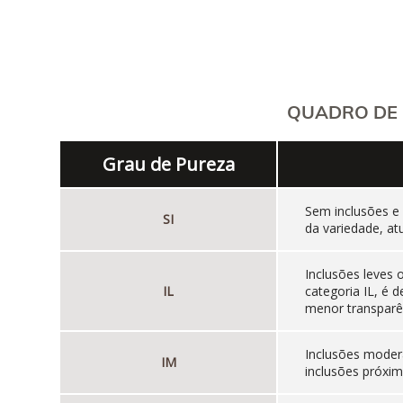
QUADRO DE 
Grau de Pureza
Sem inclusões e
SI
da variedade, at
Inclusões leves
IL
categoria IL, é
menor transparên
Inclusões moder
IM
inclusões próxim