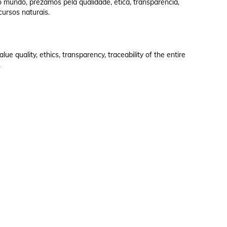
 mundo, prezamos pela qualidade, ética, transparência,
cursos naturais.
e quality, ethics, transparency, traceability of the entire
.