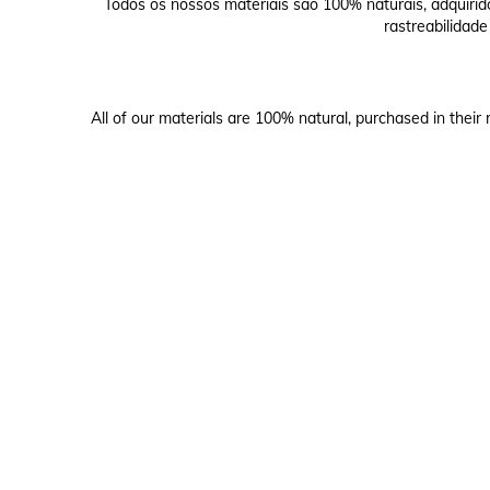
Todos os nossos materiais são 100% naturais, adquirid
rastreabilidade
All of our materials are 100% natural, purchased in their 