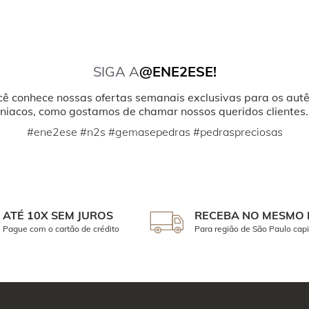
SIGA A
@ENE2ESE!
cê conhece nossas ofertas semanais exclusivas para os autê
iacos, como gostamos de chamar nossos queridos clientes.
#ene2ese #n2s #gemasepedras #pedraspreciosas
ATÉ 10X SEM JUROS
RECEBA NO MESMO 
Pague com o cartão de crédito
Para região de São Paulo capi