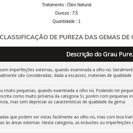
Tratamento : Óleo Natural
Dureza : 7,5
Quantidade : 1
CLASSIFICAÇÃO DE PUREZA DAS GEMAS DE C
Descrição do Grau Pure
 sem imperfeições externas, quando examinada a olho nú. Geralm
ualmente são consideradas, dada a escassez, materiais de qualidade 
 ou muito pequenas, quando examinada a olho nú. Podendo ter pequen
 descrita como muito próxima da categoria SI, porém com pequenas i
cia, mas sem depreciar as características de qualidade da gema.
adas que podem ser vistas facilmente ao olho nú, mas com boa tran
as às áreas externas. Nesta categoria, as inclusões ou imperfeiçõ