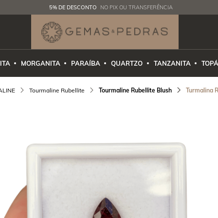
5% DE DESCONTO
NO PIX OU TRANSFERÊNCIA
ITA
MORGANITA
PARAÍBA
QUARTZO
TANZANITA
TOPÁ
ALINE
Tourmaline Rubellite
Tourmaline Rubellite Blush
Turmalina R