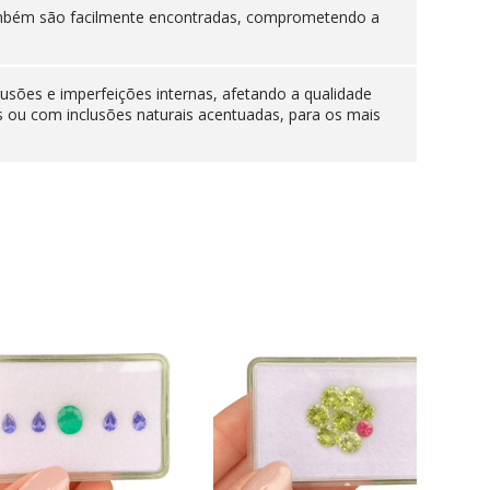
 também são facilmente encontradas, comprometendo a
lusões e imperfeições internas, afetando a qualidade
s ou com inclusões naturais acentuadas, para os mais