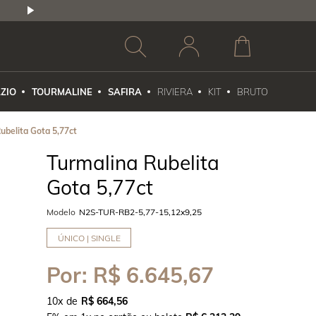
2,5% DE DESCONTO
1X NO CARTÃO DE CR
ZIO
TOURMALINE
SAFIRA
RIVIERA
KIT
BRUTO
ubelita Gota 5,77ct
Turmalina Rubelita
Gota 5,77ct
Modelo
N2S-TUR-RB2-5,77-15,12x9,25
ÚNICO | SINGLE
Por:
R$ 6.645,67
10
x
R$ 664,56