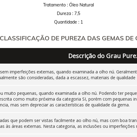
Tratamento : Óleo Natural
Dureza : 7,5
Quantidade : 1
CLASSIFICAÇÃO DE PUREZA DAS GEMAS DE C
Descrição do Grau Pure
 sem imperfeições externas, quando examinada a olho nú. Geralm
ualmente são consideradas, dada a escassez, materiais de qualidade 
 ou muito pequenas, quando examinada a olho nú. Podendo ter pequen
 descrita como muito próxima da categoria SI, porém com pequenas i
cia, mas sem depreciar as características de qualidade da gema.
adas que podem ser vistas facilmente ao olho nú, mas com boa tran
as às áreas externas. Nesta categoria, as inclusões ou imperfeiçõ