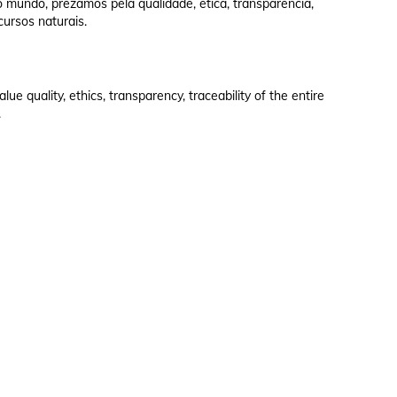
 mundo, prezamos pela qualidade, ética, transparência,
cursos naturais.
e quality, ethics, transparency, traceability of the entire
.