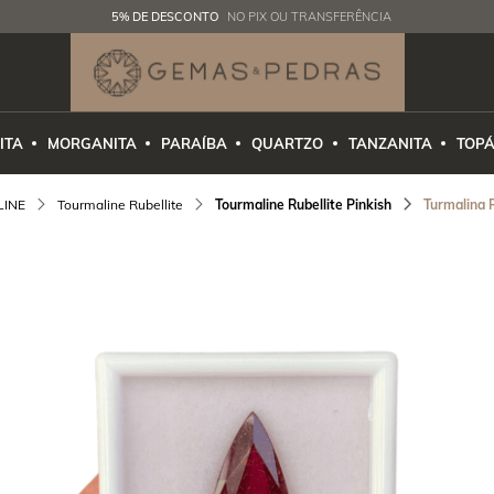
5% DE DESCONTO
NO PIX OU TRANSFERÊNCIA
ITA
MORGANITA
PARAÍBA
QUARTZO
TANZANITA
TOPÁ
INE
Tourmaline Rubellite
Tourmaline Rubellite Pinkish
Turmalina 