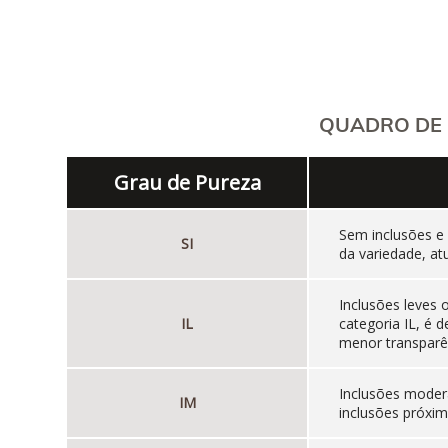
QUADRO DE 
Grau de Pureza
Sem inclusões e
SI
da variedade, at
Inclusões leves
IL
categoria IL, é
menor transparên
Inclusões moder
IM
inclusões próxim