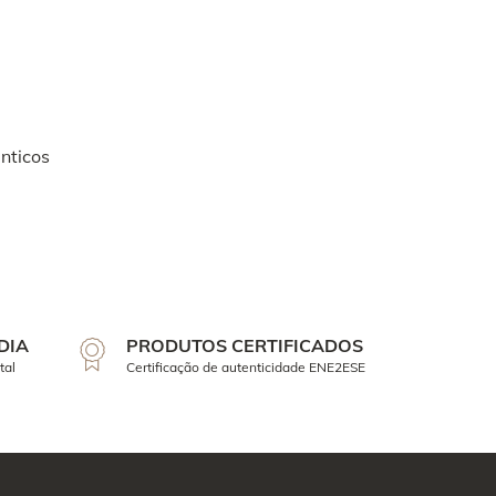
nticos
DIA
PRODUTOS CERTIFICADOS
tal
Certificação de autenticidade ENE2ESE