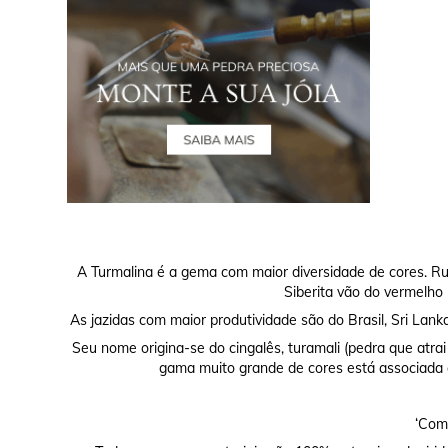
A Turmalina é a gema com maior diversidade de cores. Rub
Siberita vão do vermelho 
As jazidas com maior produtividade são do Brasil, Sri Lan
Seu nome origina-se do cingalês, turamali (pedra que atra
gama muito grande de cores está associada a
‘Comp