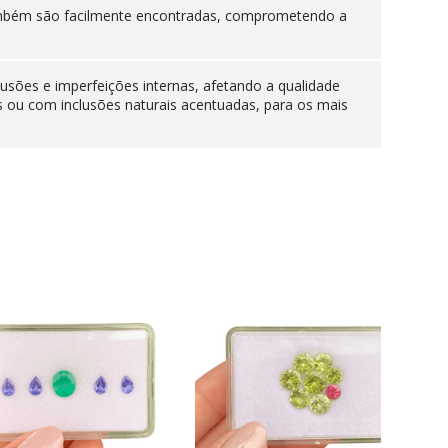
 também são facilmente encontradas, comprometendo a
lusões e imperfeições internas, afetando a qualidade
s ou com inclusões naturais acentuadas, para os mais