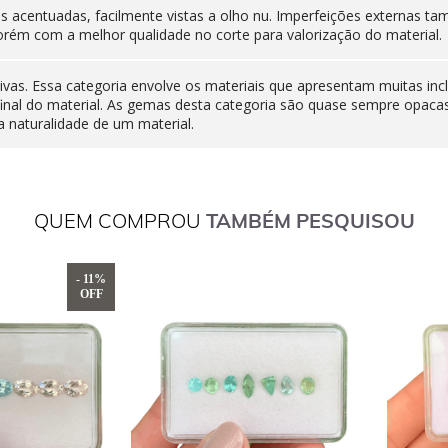
nas acentuadas, facilmente vistas a olho nu. Imperfeições externas
orém com a melhor qualidade no corte para valorização do material.
ivas. Essa categoria envolve os materiais que apresentam muitas inc
final do material. As gemas desta categoria são quase sempre opaca
 naturalidade de um material.
QUEM COMPROU
TAMBÉM PESQUISOU
- 11%
OFF