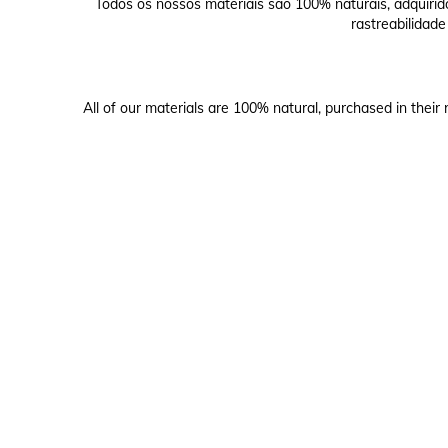
Todos os nossos materiais são 100% naturais, adquirid
rastreabilidade
All of our materials are 100% natural, purchased in their 