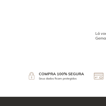
Lá vo
Geman
COMPRA 100% SEGURA
Seus dados ficam protegidos