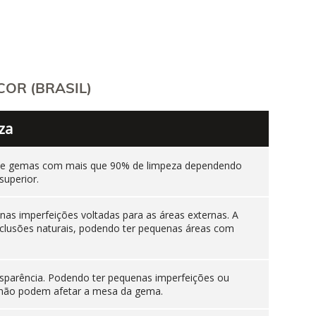
OR (BRASIL)
za
ente gemas com mais que 90% de limpeza dependendo
superior.
as imperfeições voltadas para as áreas externas. A
nclusões naturais, podendo ter pequenas áreas com
sparência. Podendo ter pequenas imperfeições ou
es não podem afetar a mesa da gema.