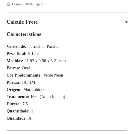
Compra 100% Segura
Calcule Frete
Características
Variedade
Turmalina Paraíba
Peso Total
5.14 ct
Medidas
11,92 x 9,56 x 6,21 mm
Forma
Oval
Cor Predominante
Verde Neon
Pureza
IA / IM
Origem
Moçambique
Tratamento
Heat (Aquecimento)
Dureza
7,5
Quantidade
1
Qualidade
A