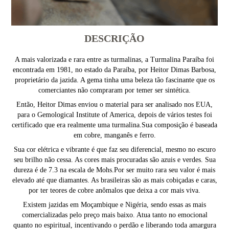
DESCRIÇÃO
A mais valorizada e rara entre as turmalinas, a Turmalina Paraíba foi
encontrada em 1981, no estado da Paraíba, por Heitor Dimas Barbosa,
proprietário da jazida. A gema tinha uma beleza tão fascinante que os
comerciantes não compraram por temer ser sintética.
Então, Heitor Dimas enviou o material para ser analisado nos EUA,
para o Gemological Institute of America, depois de vários testes foi
certificado que era realmente uma turmalina.Sua composição é baseada
em cobre, manganês e ferro.
Sua cor elétrica e vibrante é que faz seu diferencial, mesmo no escuro
seu brilho não cessa. As cores mais procuradas são azuis e verdes. Sua
dureza é de 7.3 na escala de Mohs.Por ser muito rara seu valor é mais
elevado até que diamantes. As brasileiras são as mais cobiçadas e caras,
por ter teores de cobre anômalos que deixa a cor mais viva.
Existem jazidas em Moçambique e Nigéria, sendo essas as mais
comercializadas pelo preço mais baixo. Atua tanto no emocional
quanto no espiritual, incentivando o perdão e liberando toda amargura