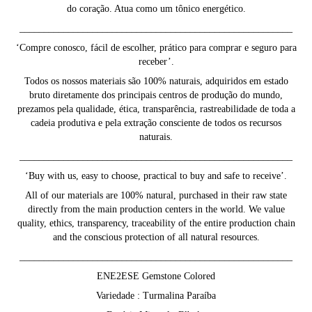
do coração. Atua como um tônico energético.
________________________________________________________
‘Compre conosco, fácil de escolher, prático para comprar e seguro para
receber’.
Todos os nossos materiais são 100% naturais, adquiridos em estado
bruto diretamente dos principais centros de produção do mundo,
prezamos pela qualidade, ética, transparência, rastreabilidade de toda a
cadeia produtiva e pela extração consciente de todos os recursos
naturais.
________________________________________________________
‘Buy with us, easy to choose, practical to buy and safe to receive’.
All of our materials are 100% natural, purchased in their raw state
directly from the main production centers in the world. We value
quality, ethics, transparency, traceability of the entire production chain
and the conscious protection of all natural resources.
________________________________________________________
ENE2ESE Gemstone Colored
Variedade : Turmalina Paraíba