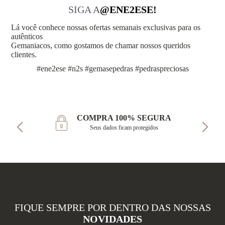
SIGA A
@ENE2ESE!
Lá você conhece nossas ofertas semanais exclusivas para os
autênticos
Gemaniacos, como gostamos de chamar nossos queridos
clientes.
#ene2ese #n2s #gemasepedras #pedraspreciosas
COMPRA 100% SEGURA
Seus dados ficam protegidos
FIQUE SEMPRE POR DENTRO DAS NOSSAS
NOVIDADES