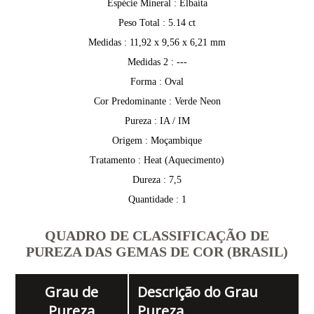
Espécie Mineral : Elbaíta
Peso Total : 5.14 ct
Medidas : 11,92 x 9,56 x 6,21 mm
Medidas 2 : ---
Forma : Oval
Cor Predominante : Verde Neon
Pureza : IA / IM
Origem : Moçambique
Tratamento : Heat (Aquecimento)
Dureza : 7,5
Quantidade : 1
QUADRO DE CLASSIFICAÇÃO DE
PUREZA DAS GEMAS DE COR (BRASIL)
Grau de
Descrição do Grau
Pureza
Pureza