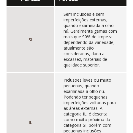
Sem inclusões e sem
imperfeições externas,
quando examinada a olho
nú. Geralmente gemas com
mais que 90% de limpeza
SI
dependendo da variedade,
atualmente são
consideradas, dada a
escassez, materiais de
qualidade superior.
Inclusões leves ou muito
pequenas, quando
examinada a olho nú.
Podendo ter pequenas
imperfeições voltadas para
as áreas externas. A
categoria IL, é descrita
como muito próxima da
IL
categoria SI, porém com
pequenas inclusões