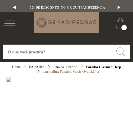
5% DE DESCONTO
NO PIX OU TRANSFERÊNCIA
PARAÍBA
Paraíba Greenish
Paraíba Greenish Deep
Turmalina Paraíba Verde Oval 5,14ct