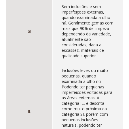
Sem inclusões e sem
imperfeições externas,
quando examinada a olho
nú. Geralmente gemas com
mais que 90% de limpeza
SI
dependendo da variedade,
atualmente são
consideradas, dada a
escassez, materiais de
qualidade superior.
Inclusões leves ou muito
pequenas, quando
examinada a olho nú.
Podendo ter pequenas
imperfeições voltadas para
as áreas externas. A
categoria IL, é descrita
como muito próxima da
IL
categoria SI, porém com
pequenas inclusões
naturais, podendo ter