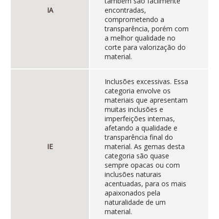
também são facilmente
IA
encontradas,
comprometendo a
transparência, porém com
a melhor qualidade no
corte para valorização do
material.
Inclusões excessivas. Essa
categoria envolve os
materiais que apresentam
muitas inclusões e
imperfeições internas,
afetando a qualidade e
transparência final do
IE
material. As gemas desta
categoria são quase
sempre opacas ou com
inclusões naturais
acentuadas, para os mais
apaixonados pela
naturalidade de um
material.