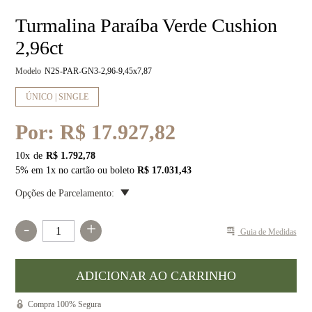
Turmalina Paraíba Verde Cushion
2,96ct
Modelo
N2S-PAR-GN3-2,96-9,45x7,87
ÚNICO | SINGLE
Por:
R$ 17.927,82
10
x
R$ 1.792,78
5% em 1x no cartão ou boleto
R$ 17.031,43
Opções de Parcelamento:
-
+
Guia de Medidas
Compra 100% Segura