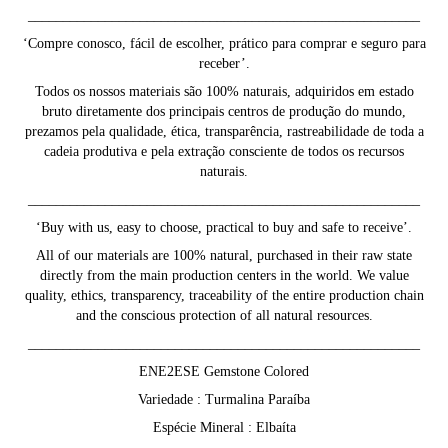
________________________________________________________
‘Compre conosco, fácil de escolher, prático para comprar e seguro para
receber’.
Todos os nossos materiais são 100% naturais, adquiridos em estado
bruto diretamente dos principais centros de produção do mundo,
prezamos pela qualidade, ética, transparência, rastreabilidade de toda a
cadeia produtiva e pela extração consciente de todos os recursos
naturais.
________________________________________________________
‘Buy with us, easy to choose, practical to buy and safe to receive’.
All of our materials are 100% natural, purchased in their raw state
directly from the main production centers in the world. We value
quality, ethics, transparency, traceability of the entire production chain
and the conscious protection of all natural resources.
________________________________________________________
ENE2ESE Gemstone Colored
Variedade : Turmalina Paraíba
Espécie Mineral : Elbaíta