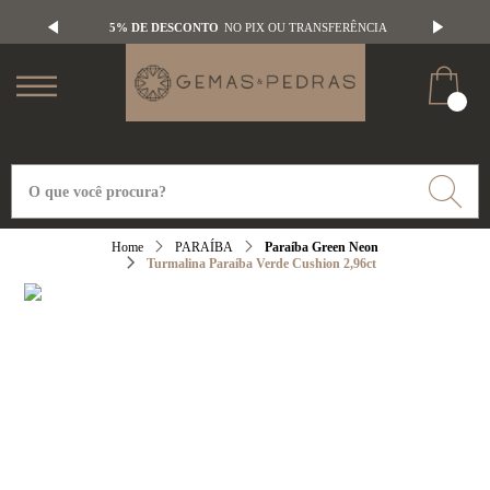
5% DE DESCONTO
NO PIX OU TRANSFERÊNCIA
PARAÍBA
Paraíba Green Neon
Turmalina Paraíba Verde Cushion 2,96ct