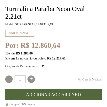
Turmalina Paraíba Neon Oval
2,21ct
Modelo
SPG-PAR-SL2-2,21-10,36x7,19
ÚNICO | SINGLE
Por:
R$ 12.860,64
10
x
R$ 1.286,06
5% em 1x no cartão ou boleto
R$ 12.217,61
Opções de Parcelamento:
-
+
Guia de Medidas
Compra 100% Segura