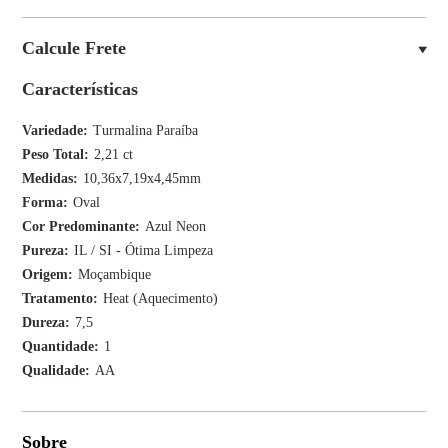
Calcule Frete
Características
Variedade
Turmalina Paraíba
Peso Total
2,21 ct
Medidas
10,36x7,19x4,45mm
Forma
Oval
Cor Predominante
Azul Neon
Pureza
IL / SI - Ótima Limpeza
Origem
Moçambique
Tratamento
Heat (Aquecimento)
Dureza
7,5
Quantidade
1
Qualidade
AA
Sobre