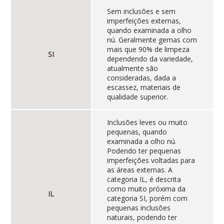
Sem inclusões e sem
imperfeições externas,
quando examinada a olho
nú. Geralmente gemas com
mais que 90% de limpeza
SI
dependendo da variedade,
atualmente são
consideradas, dada a
escassez, materiais de
qualidade superior.
Inclusões leves ou muito
pequenas, quando
examinada a olho nú.
Podendo ter pequenas
imperfeições voltadas para
as áreas externas. A
categoria IL, é descrita
como muito próxima da
IL
categoria SI, porém com
pequenas inclusões
naturais, podendo ter