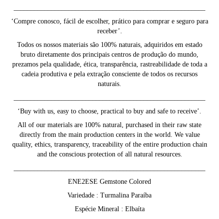
________________________________________________________
‘Compre conosco, fácil de escolher, prático para comprar e seguro para
receber’.
Todos os nossos materiais são 100% naturais, adquiridos em estado
bruto diretamente dos principais centros de produção do mundo,
prezamos pela qualidade, ética, transparência, rastreabilidade de toda a
cadeia produtiva e pela extração consciente de todos os recursos
naturais.
________________________________________________________
‘Buy with us, easy to choose, practical to buy and safe to receive’.
All of our materials are 100% natural, purchased in their raw state
directly from the main production centers in the world. We value
quality, ethics, transparency, traceability of the entire production chain
and the conscious protection of all natural resources.
________________________________________________________
ENE2ESE Gemstone Colored
Variedade : Turmalina Paraíba
Espécie Mineral : Elbaíta