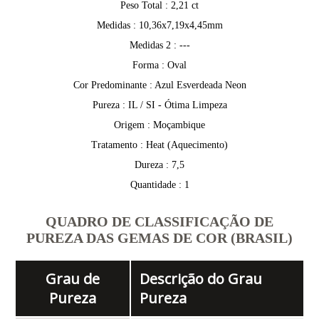
Peso Total : 2,21 ct
Medidas : 10,36x7,19x4,45mm
Medidas 2 : ---
Forma : Oval
Cor Predominante : Azul Esverdeada Neon
Pureza : IL / SI - Ótima Limpeza
Origem : Moçambique
Tratamento : Heat (Aquecimento)
Dureza : 7,5
Quantidade : 1
QUADRO DE CLASSIFICAÇÃO DE
PUREZA DAS GEMAS DE COR (BRASIL)
Grau de
Descrição do Grau
Pureza
Pureza