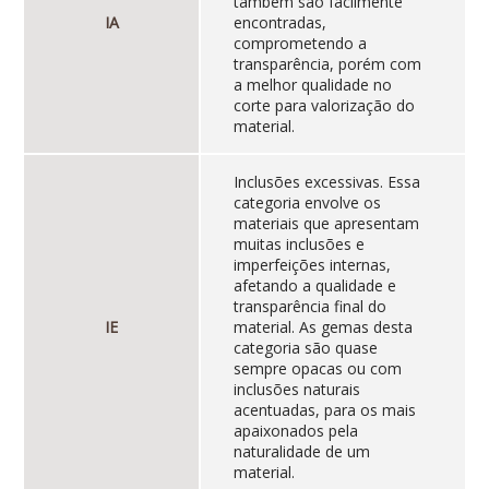
também são facilmente
IA
encontradas,
comprometendo a
transparência, porém com
a melhor qualidade no
corte para valorização do
material.
Inclusões excessivas. Essa
categoria envolve os
materiais que apresentam
muitas inclusões e
imperfeições internas,
afetando a qualidade e
transparência final do
IE
material. As gemas desta
categoria são quase
sempre opacas ou com
inclusões naturais
acentuadas, para os mais
apaixonados pela
naturalidade de um
material.