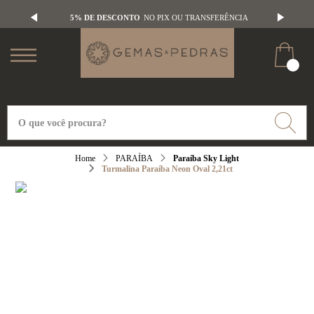
5% DE DESCONTO
NO PIX OU TRANSFERÊNCIA
PARAÍBA
Paraíba Sky Light
Turmalina Paraíba Neon Oval 2,21ct