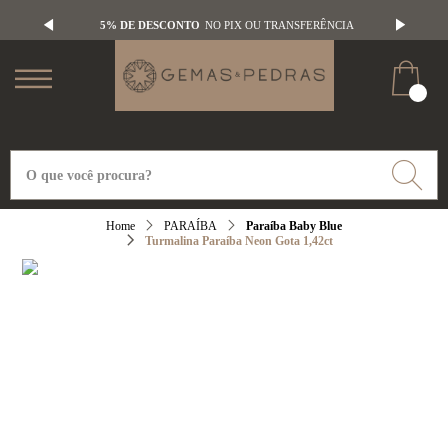
5% DE DESCONTO
NO PIX OU TRANSFERÊNCIA
PARAÍBA
Paraíba Baby Blue
Turmalina Paraíba Neon Gota 1,42ct