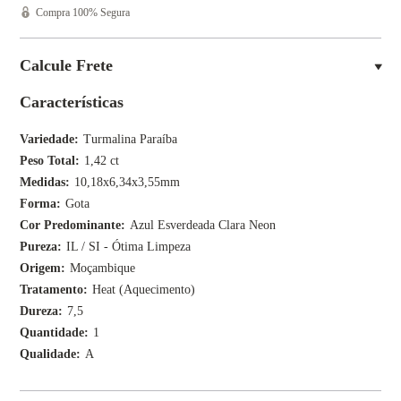
Compra 100% Segura
Calcule Frete
Características
Variedade
Turmalina Paraíba
Peso Total
1,42 ct
Medidas
10,18x6,34x3,55mm
Forma
Gota
Cor Predominante
Azul Esverdeada Clara Neon
Pureza
IL / SI - Ótima Limpeza
Origem
Moçambique
Tratamento
Heat (Aquecimento)
Dureza
7,5
Quantidade
1
Qualidade
A