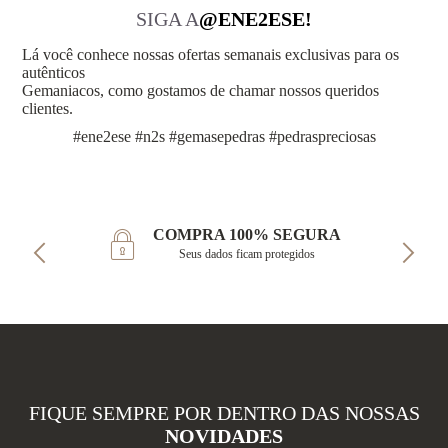
SIGA A
@ENE2ESE!
Lá você conhece nossas ofertas semanais exclusivas para os
autênticos
Gemaniacos, como gostamos de chamar nossos queridos
clientes.
#ene2ese #n2s #gemasepedras #pedraspreciosas
COMPRA 100% SEGURA
Seus dados ficam protegidos
FIQUE SEMPRE POR DENTRO DAS NOSSAS
NOVIDADES