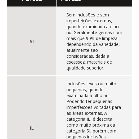
Sem inclusões e sem
imperfeições externas,
quando examinada a olho
nú. Geralmente gemas com
mais que 90% de limpeza
SI
dependendo da variedade,
atualmente são
consideradas, dada a
escassez, materiais de
qualidade superior.
Inclusões leves ou muito
pequenas, quando
examinada a olho nú.
Podendo ter pequenas
imperfeições voltadas para
as áreas externas. A
categoria IL, é descrita
como muito próxima da
IL
categoria SI, porém com
pequenas inclusões