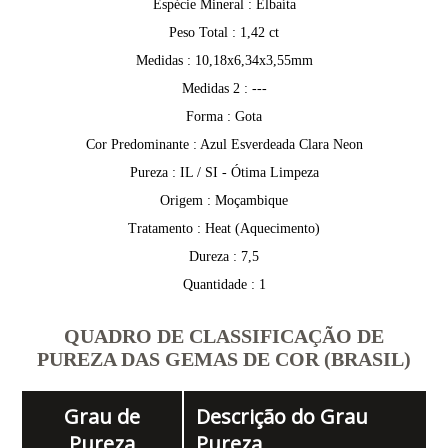
Espécie Mineral : Elbaíta
Peso Total : 1,42 ct
Medidas : 10,18x6,34x3,55mm
Medidas 2 : ---
Forma : Gota
Cor Predominante : Azul Esverdeada Clara Neon
Pureza : IL / SI - Ótima Limpeza
Origem : Moçambique
Tratamento : Heat (Aquecimento)
Dureza : 7,5
Quantidade : 1
QUADRO DE CLASSIFICAÇÃO DE
PUREZA DAS GEMAS DE COR (BRASIL)
Grau de
Descrição do Grau
Pureza
Pureza