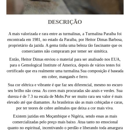
DESCRIÇÃO
A mais valorizada e rara entre as turmalinas, a Turmalina Paraíba foi
encontrada em 1981, no estado da Paraíba, por Heitor Dimas Barbosa,
proprietário da jazida. A gema tinha uma beleza tão fascinante que os
comerciantes não compraram por temer ser sintética.
Então, Heitor Dimas enviou o material para ser analisado nos EUA,
para o Gemological Institute of America, depois de vários testes foi
certificado que era realmente uma turmalina.Sua composição é baseada
em cobre, manganês e ferro.
Sua cor elétrica e vibrante é que faz seu diferencial, mesmo no escuro
seu brilho não cessa. As cores mais procuradas são azuis e verdes. Sua
dureza é de 7.3 na escala de Mohs.Por ser muito rara seu valor é mais
elevado até que diamantes. As brasileiras são as mais cobiçadas e caras,
por ter teores de cobre anômalos que deixa a cor mais viva.
Existem jazidas em Moçambique e Nigéria, sendo essas as mais
comercializadas pelo preço mais baixo. Atua tanto no emocional
quanto no espiritual, incentivando o perdão e liberando toda amargura