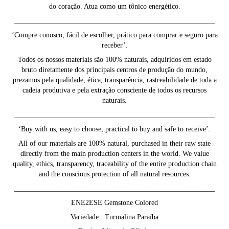
do coração. Atua como um tônico energético.
________________________________________________________
‘Compre conosco, fácil de escolher, prático para comprar e seguro para
receber’.
Todos os nossos materiais são 100% naturais, adquiridos em estado
bruto diretamente dos principais centros de produção do mundo,
prezamos pela qualidade, ética, transparência, rastreabilidade de toda a
cadeia produtiva e pela extração consciente de todos os recursos
naturais.
________________________________________________________
‘Buy with us, easy to choose, practical to buy and safe to receive’.
All of our materials are 100% natural, purchased in their raw state
directly from the main production centers in the world. We value
quality, ethics, transparency, traceability of the entire production chain
and the conscious protection of all natural resources.
________________________________________________________
ENE2ESE Gemstone Colored
Variedade : Turmalina Paraíba