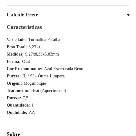
Calcule Frete
Características
Variedade
Turmalina Paraíba
Peso Total
3,23 ct
Medidas
9,27x8,33x5,83mm
Forma
Oval
Cor Predominante
Azul Esverdeada Neon
Pureza
IL / SI - Ótima Limpeza
Origem
Moçambique
Tratamento
Heat (Aquecimento)
Dureza
7,5
Quantidade
1
Qualidade
AA
Sobre