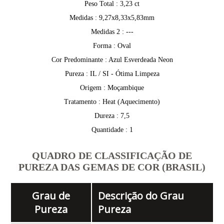
Peso Total : 3,23 ct
Medidas : 9,27x8,33x5,83mm
Medidas 2 : ---
Forma : Oval
Cor Predominante : Azul Esverdeada Neon
Pureza : IL / SI - Ótima Limpeza
Origem : Moçambique
Tratamento : Heat (Aquecimento)
Dureza : 7,5
Quantidade : 1
QUADRO DE CLASSIFICAÇÃO DE
PUREZA DAS GEMAS DE COR (BRASIL)
Grau de
Descrição do Grau
Pureza
Pureza