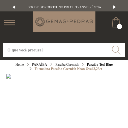
5% DE DESCONTO
NO PIX OU TRANSFERÊNCIA
PARAÍBA
Paraíba Greenish
Paraíba Teal Blue
Turmalina Paraíba Greenish Neon Oval 3,23ct