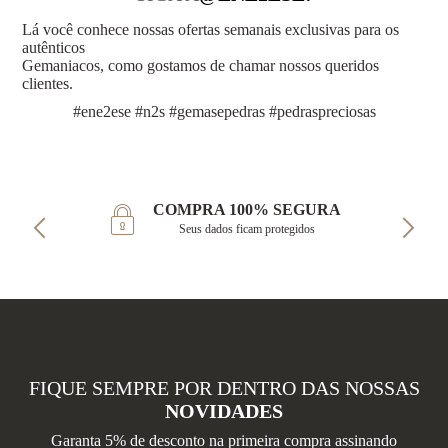
Lá você conhece nossas ofertas semanais exclusivas para os
autênticos
Gemaniacos, como gostamos de chamar nossos queridos
clientes.
#ene2ese #n2s #gemasepedras #pedraspreciosas
COMPRA 100% SEGURA
Seus dados ficam protegidos
FIQUE SEMPRE POR DENTRO DAS NOSSAS
NOVIDADES
Garanta 5% de desconto na primeira compra assinando