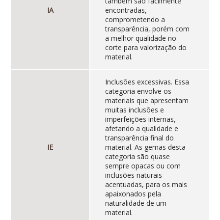
também são facilmente
IA
encontradas,
comprometendo a
transparência, porém com
a melhor qualidade no
corte para valorização do
material.
Inclusões excessivas. Essa
categoria envolve os
materiais que apresentam
muitas inclusões e
imperfeições internas,
afetando a qualidade e
transparência final do
IE
material. As gemas desta
categoria são quase
sempre opacas ou com
inclusões naturais
acentuadas, para os mais
apaixonados pela
naturalidade de um
material.