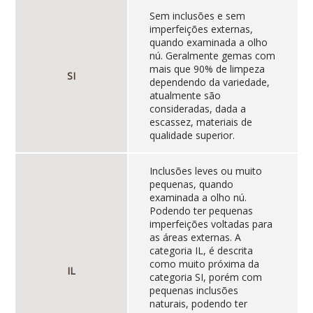
Sem inclusões e sem
imperfeições externas,
quando examinada a olho
nú. Geralmente gemas com
mais que 90% de limpeza
SI
dependendo da variedade,
atualmente são
consideradas, dada a
escassez, materiais de
qualidade superior.
Inclusões leves ou muito
pequenas, quando
examinada a olho nú.
Podendo ter pequenas
imperfeições voltadas para
as áreas externas. A
categoria IL, é descrita
como muito próxima da
IL
categoria SI, porém com
pequenas inclusões
naturais, podendo ter