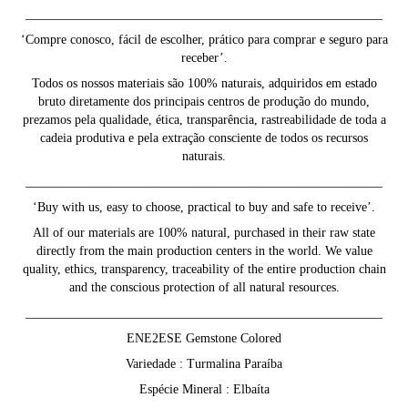
________________________________________________________
‘Compre conosco, fácil de escolher, prático para comprar e seguro para
receber’.
Todos os nossos materiais são 100% naturais, adquiridos em estado
bruto diretamente dos principais centros de produção do mundo,
prezamos pela qualidade, ética, transparência, rastreabilidade de toda a
cadeia produtiva e pela extração consciente de todos os recursos
naturais.
________________________________________________________
‘Buy with us, easy to choose, practical to buy and safe to receive’.
All of our materials are 100% natural, purchased in their raw state
directly from the main production centers in the world. We value
quality, ethics, transparency, traceability of the entire production chain
and the conscious protection of all natural resources.
________________________________________________________
ENE2ESE Gemstone Colored
Variedade : Turmalina Paraíba
Espécie Mineral : Elbaíta