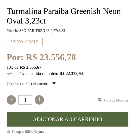
Turmalina Paraíba Greenish Neon
Oval 3,23ct
Modelo
SPG-PAR-TB2-3,23-9,27x8,33
ÚNICO | SINGLE
Por:
R$ 23.556,78
10
x
R$ 2.355,67
5% em 1x no cartão ou boleto
R$ 22.378,94
Opções de Parcelamento:
-
+
Guia de Medidas
Compra 100% Segura