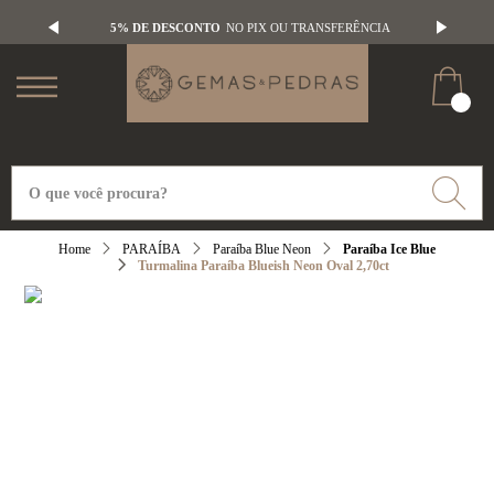
5% DE DESCONTO
NO PIX OU TRANSFERÊNCIA
PARAÍBA
Paraíba Blue Neon
Paraíba Ice Blue
Turmalina Paraíba Blueish Neon Oval 2,70ct