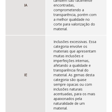
também são facilmente
IA
encontradas,
comprometendo a
transparência, porém com
a melhor qualidade no
corte para valorização do
material.
Inclusões excessivas. Essa
categoria envolve os
materiais que apresentam
muitas inclusões e
imperfeições internas,
afetando a qualidade e
transparência final do
IE
material. As gemas desta
categoria são quase
sempre opacas ou com
inclusões naturais
acentuadas, para os mais
apaixonados pela
naturalidade de um
material.