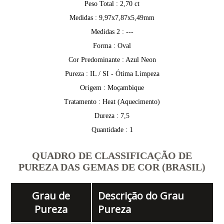
Peso Total : 2,70 ct
Medidas : 9,97x7,87x5,49mm
Medidas 2 : ---
Forma : Oval
Cor Predominante : Azul Neon
Pureza : IL / SI - Ótima Limpeza
Origem : Moçambique
Tratamento : Heat (Aquecimento)
Dureza : 7,5
Quantidade : 1
QUADRO DE CLASSIFICAÇÃO DE
PUREZA DAS GEMAS DE COR (BRASIL)
Grau de
Descrição do Grau
Pureza
Pureza