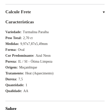
Calcule Frete
Características
Variedade
Turmalina Paraíba
Peso Total
2,70 ct
Medidas
9,97x7,87x5,49mm
Forma
Oval
Cor Predominante
Azul Neon
Pureza
IL / SI - Ótima Limpeza
Origem
Moçambique
Tratamento
Heat (Aquecimento)
Dureza
7,5
Quantidade
1
Qualidade
AA
Sobre