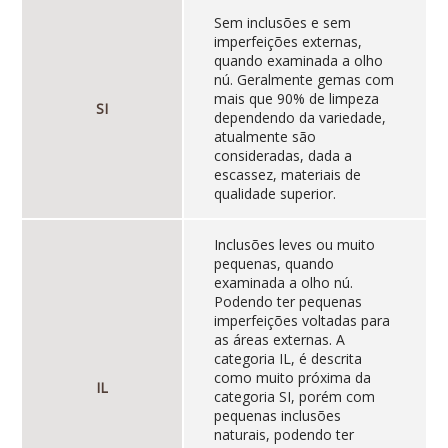
Sem inclusões e sem
imperfeições externas,
quando examinada a olho
nú. Geralmente gemas com
mais que 90% de limpeza
SI
dependendo da variedade,
atualmente são
consideradas, dada a
escassez, materiais de
qualidade superior.
Inclusões leves ou muito
pequenas, quando
examinada a olho nú.
Podendo ter pequenas
imperfeições voltadas para
as áreas externas. A
categoria IL, é descrita
como muito próxima da
IL
categoria SI, porém com
pequenas inclusões
naturais, podendo ter