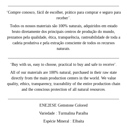
________________________________________________________
‘Compre conosco, fácil de escolher, prático para comprar e seguro para
receber’.
Todos os nossos materiais são 100% naturais, adquiridos em estado
bruto diretamente dos principais centros de produção do mundo,
prezamos pela qualidade, ética, transparência, rastreabilidade de toda a
cadeia produtiva e pela extração consciente de todos os recursos
naturais.
________________________________________________________
‘Buy with us, easy to choose, practical to buy and safe to receive’.
All of our materials are 100% natural, purchased in their raw state
directly from the main production centers in the world. We value
quality, ethics, transparency, traceability of the entire production chain
and the conscious protection of all natural resources.
________________________________________________________
ENE2ESE Gemstone Colored
Variedade : Turmalina Paraíba
Espécie Mineral : Elbaíta