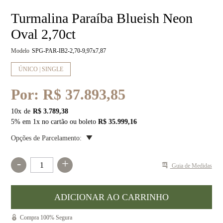
Turmalina Paraíba Blueish Neon
Oval 2,70ct
Modelo
SPG-PAR-IB2-2,70-9,97x7,87
ÚNICO | SINGLE
Por:
R$ 37.893,85
10
x
R$ 3.789,38
5% em 1x no cartão ou boleto
R$ 35.999,16
Opções de Parcelamento:
-
+
Guia de Medidas
Compra 100% Segura