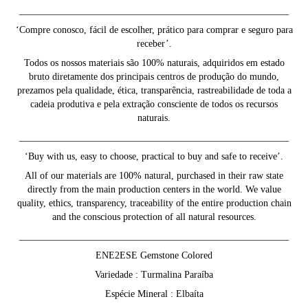
________________________________________________________
‘Compre conosco, fácil de escolher, prático para comprar e seguro para
receber’.
Todos os nossos materiais são 100% naturais, adquiridos em estado
bruto diretamente dos principais centros de produção do mundo,
prezamos pela qualidade, ética, transparência, rastreabilidade de toda a
cadeia produtiva e pela extração consciente de todos os recursos
naturais.
________________________________________________________
‘Buy with us, easy to choose, practical to buy and safe to receive’.
All of our materials are 100% natural, purchased in their raw state
directly from the main production centers in the world. We value
quality, ethics, transparency, traceability of the entire production chain
and the conscious protection of all natural resources.
________________________________________________________
ENE2ESE Gemstone Colored
Variedade : Turmalina Paraíba
Espécie Mineral : Elbaíta