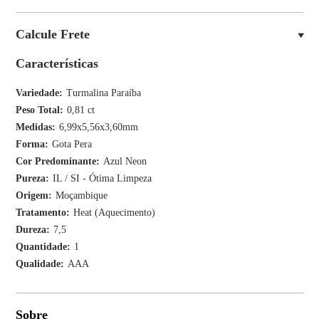
Calcule Frete
Características
Variedade
Turmalina Paraíba
Peso Total
0,81 ct
Medidas
6,99x5,56x3,60mm
Forma
Gota Pera
Cor Predominante
Azul Neon
Pureza
IL / SI - Ótima Limpeza
Origem
Moçambique
Tratamento
Heat (Aquecimento)
Dureza
7,5
Quantidade
1
Qualidade
AAA
Sobre