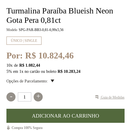
Turmalina Paraíba Blueish Neon
Gota Pera 0,81ct
Modelo
SPG-PAR-BB3-0,81-6,99x5,56
ÚNICO | SINGLE
Por:
R$ 10.824,46
10
x
R$ 1.082,44
5% em 1x no cartão ou boleto
R$ 10.283,24
Opções de Parcelamento:
-
+
Guia de Medidas
Compra 100% Segura