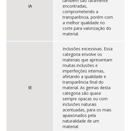
também são facilmente
IA
encontradas,
comprometendo a
transparência, porém com
a melhor qualidade no
corte para valorização do
material.
Inclusões excessivas. Essa
categoria envolve os
materiais que apresentam
muitas inclusões e
imperfeições internas,
afetando a qualidade e
transparência final do
IE
material. As gemas desta
categoria são quase
sempre opacas ou com
inclusões naturais
acentuadas, para os mais
apaixonados pela
naturalidade de um
material.