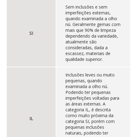
Sem inclusões e sem
imperfeições externas,
quando examinada a olho
nú. Geralmente gemas com
mais que 90% de limpeza
SI
dependendo da variedade,
atualmente são
consideradas, dada a
escassez, materiais de
qualidade superior.
Inclusões leves ou muito
pequenas, quando
examinada a olho nú.
Podendo ter pequenas
imperfeições voltadas para
as áreas externas. A
categoria IL, é descrita
como muito próxima da
IL
categoria SI, porém com
pequenas inclusões
naturais, podendo ter