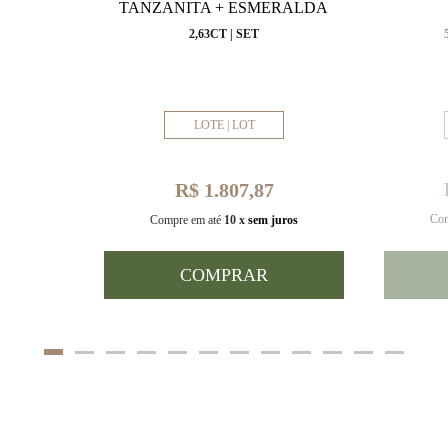
VAL
TANZANITA + ESMERALDA
MM
2,63CT | SET
LOTE | LOT
R$ 1.807,87
Com
uros
Compre em até
10 x
sem juros
COMPRAR