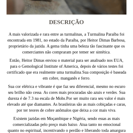
DESCRIÇÃO
A mais valorizada e rara entre as turmalinas, a Turmalina Paraíba foi
encontrada em 1981, no estado da Paraíba, por Heitor Dimas Barbosa,
proprietário da jazida. A gema tinha uma beleza tão fascinante que os
comerciantes não compraram por temer ser sintética.
Então, Heitor Dimas enviou o material para ser analisado nos EUA,
para o Gemological Institute of America, depois de vários testes foi
certificado que era realmente uma turmalina.Sua composição é baseada
em cobre, manganês e ferro.
Sua cor elétrica e vibrante é que faz seu diferencial, mesmo no escuro
seu brilho não cessa. As cores mais procuradas são azuis e verdes. Sua
dureza é de 7.3 na escala de Mohs.Por ser muito rara seu valor é mais
elevado até que diamantes. As brasileiras são as mais cobiçadas e caras,
por ter teores de cobre anômalos que deixa a cor mais viva.
Existem jazidas em Moçambique e Nigéria, sendo essas as mais
comercializadas pelo preço mais baixo. Atua tanto no emocional
quanto no espiritual, incentivando o perdão e liberando toda amargura