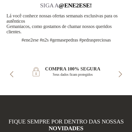
SIGA A
@ENE2ESE!
Lá você conhece nossas ofertas semanais exclusivas para os
autênticos
Gemaniacos, como gostamos de chamar nossos queridos
clientes.
#ene2ese #n2s #gemasepedras #pedraspreciosas
COMPRA 100% SEGURA
Seus dados ficam protegidos
FIQUE SEMPRE POR DENTRO DAS NOSSAS
NOVIDADES