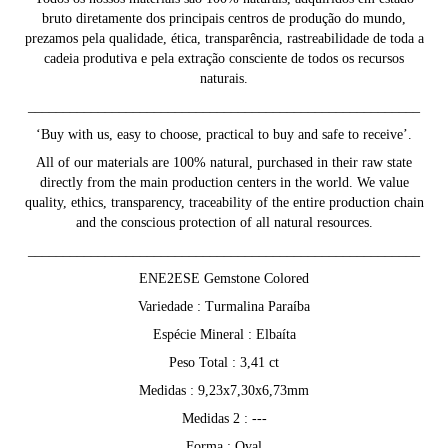
bruto diretamente dos principais centros de produção do mundo,
prezamos pela qualidade, ética, transparência, rastreabilidade de toda a
cadeia produtiva e pela extração consciente de todos os recursos
naturais.
________________________________________________________
‘Buy with us, easy to choose, practical to buy and safe to receive’.
All of our materials are 100% natural, purchased in their raw state
directly from the main production centers in the world. We value
quality, ethics, transparency, traceability of the entire production chain
and the conscious protection of all natural resources.
________________________________________________________
ENE2ESE Gemstone Colored
Variedade : Turmalina Paraíba
Espécie Mineral : Elbaíta
Peso Total : 3,41 ct
Medidas : 9,23x7,30x6,73mm
Medidas 2 : ---
Forma : Oval