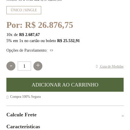
ÚNICO | SINGLE
Por:
R$ 26.876,75
10
x
R$ 2.687,67
5% em 1x no cartão ou boleto
R$ 25.532,91
Opções de Parcelamento:
-
+
Guia de Medidas
Compra 100% Segura
Calcule Frete
Características