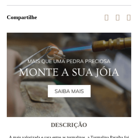
Compartilhe
DESCRIÇÃO
A mais valorizada e rara entre as turmalinas, a Turmalina Paraíba foi