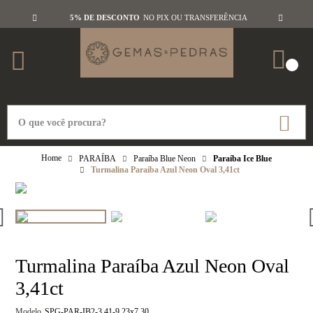
5% DE DESCONTO
NO PIX OU TRANSFERÊNCIA
PARAÍBA
Paraíba Blue Neon
Paraíba Ice Blue
Turmalina Paraíba Azul Neon Oval 3,41ct
Turmalina Paraíba Azul Neon Oval
3,41ct
Modelo
SPG-PAR-IB2-3,41-9,23x7,30