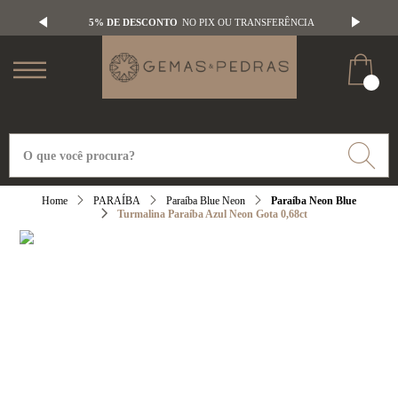
5% DE DESCONTO
NO PIX OU TRANSFERÊNCIA
PARAÍBA
Paraíba Blue Neon
Paraíba Neon Blue
Turmalina Paraíba Azul Neon Gota 0,68ct