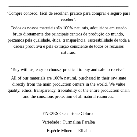
________________________________________________________
‘Compre conosco, fácil de escolher, prático para comprar e seguro para
receber’.
Todos os nossos materiais são 100% naturais, adquiridos em estado
bruto diretamente dos principais centros de produção do mundo,
prezamos pela qualidade, ética, transparência, rastreabilidade de toda a
cadeia produtiva e pela extração consciente de todos os recursos
naturais.
________________________________________________________
‘Buy with us, easy to choose, practical to buy and safe to receive’.
All of our materials are 100% natural, purchased in their raw state
directly from the main production centers in the world. We value
quality, ethics, transparency, traceability of the entire production chain
and the conscious protection of all natural resources.
________________________________________________________
ENE2ESE Gemstone Colored
Variedade : Turmalina Paraíba
Espécie Mineral : Elbaíta