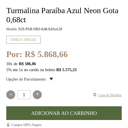
Turmalina Paraíba Azul Neon Gota
0,68ct
Modelo
N2S-PAR-NB3-0,68-9,65x4,59
ÚNICO | SINGLE
Por:
R$ 5.868,66
10
x
R$ 586,86
5% em 1x no cartão ou boleto
R$ 5.575,23
Opções de Parcelamento:
-
+
Guia de Medidas
Compra 100% Segura