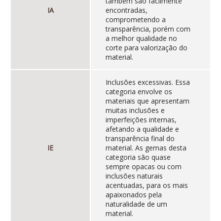
também são facilmente
IA
encontradas,
comprometendo a
transparência, porém com
a melhor qualidade no
corte para valorização do
material.
Inclusões excessivas. Essa
categoria envolve os
materiais que apresentam
muitas inclusões e
imperfeições internas,
afetando a qualidade e
transparência final do
IE
material. As gemas desta
categoria são quase
sempre opacas ou com
inclusões naturais
acentuadas, para os mais
apaixonados pela
naturalidade de um
material.