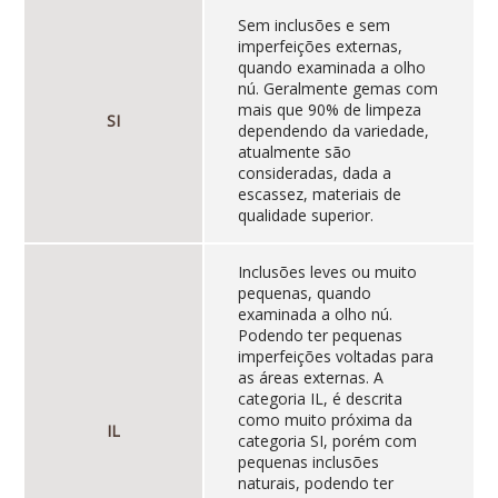
Sem inclusões e sem
imperfeições externas,
quando examinada a olho
nú. Geralmente gemas com
mais que 90% de limpeza
SI
dependendo da variedade,
atualmente são
consideradas, dada a
escassez, materiais de
qualidade superior.
Inclusões leves ou muito
pequenas, quando
examinada a olho nú.
Podendo ter pequenas
imperfeições voltadas para
as áreas externas. A
categoria IL, é descrita
como muito próxima da
IL
categoria SI, porém com
pequenas inclusões
naturais, podendo ter