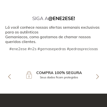
SIGA A
@ENE2ESE!
Lá você conhece nossas ofertas semanais exclusivas
para os autênticos
Gemaniacos, como gostamos de chamar nossos
queridos clientes.
#ene2ese #n2s #gemasepedras #pedraspreciosas
COMPRA 100% SEGURA
Seus dados ficam protegidos