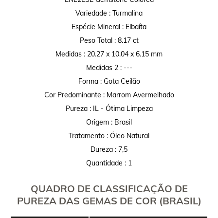
Variedade : Turmalina
Espécie Mineral : Elbaíta
Peso Total : 8.17 ct
Medidas : 20.27 x 10.04 x 6.15 mm
Medidas 2 : ---
Forma : Gota Ceilão
Cor Predominante : Marrom Avermelhado
Pureza : IL - Ótima Limpeza
Origem : Brasil
Tratamento : Óleo Natural
Dureza : 7,5
Quantidade : 1
QUADRO DE CLASSIFICAÇÃO DE
PUREZA DAS GEMAS DE COR (BRASIL)