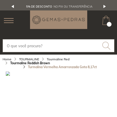
5% DE DESCONTO
NO PIX OU TRANSFERÊNCIA
TOURMALINE
Tourmaline Red
Tourmaline Reddish Brown
Turmalina Vermelha Amarronzada Gota 8,17ct