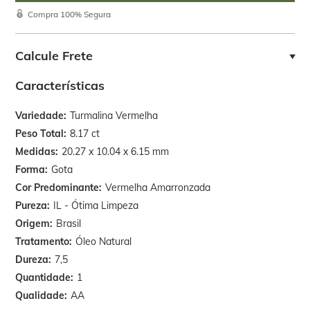
Compra 100% Segura
Calcule Frete
Características
Variedade
Turmalina Vermelha
Peso Total
8.17 ct
Medidas
20.27 x 10.04 x 6.15 mm
Forma
Gota
Cor Predominante
Vermelha Amarronzada
Pureza
IL - Ótima Limpeza
Origem
Brasil
Tratamento
Óleo Natural
Dureza
7,5
Quantidade
1
Qualidade
AA