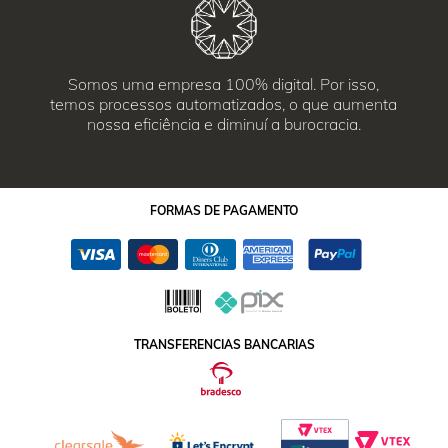
Somos uma empresa 100% digital. Por isso,
temos processos automatizados, o que aumenta
nossa eficiência e diminuí a burocracia.
FORMAS
DE PAGAMENTO
TRANSFERENCIAS BANCARIAS