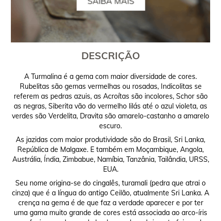
DESCRIÇÃO
A Turmalina é a gema com maior diversidade de cores.
Rubelitas são gemas vermelhas ou rosadas, Indicolitas se
referem as pedras azuis, as Acroítas são incolores, Schor são
as negras, Siberita vão do vermelho lilás até o azul violeta, as
verdes são Verdelita, Dravita são amarelo-castanho a amarelo
escuro.
As jazidas com maior produtividade são do Brasil, Sri Lanka,
República de Malgaxe. E também em Moçambique, Angola,
Austrália, Índia, Zimbabue, Namíbia, Tanzânia, Tailândia, URSS,
EUA.
Seu nome origina-se do cingalês, turamali (pedra que atrai o
cinza) que é a língua do antigo Ceilão, atualmente Sri Lanka. A
crença na gema é de que faz a verdade aparecer e por ter
uma gama muito grande de cores está associada ao arco-íris