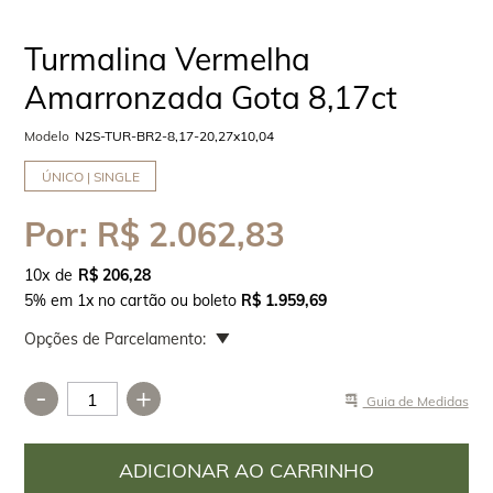
Turmalina Vermelha
Amarronzada Gota 8,17ct
Modelo
N2S-TUR-BR2-8,17-20,27x10,04
ÚNICO | SINGLE
Por:
R$ 2.062,83
10
x
R$ 206,28
5% em 1x no cartão ou boleto
R$ 1.959,69
Opções de Parcelamento:
-
+
Guia de Medidas