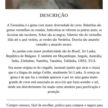
DESCRIÇÃO
A Turmalina é a gema com maior diversidade de cores. Rubelitas são
gemas vermelhas ou rosadas, Indicolitas se referem as pedras azuis, as
Acroítas são incolores, Schor são as negras, Siberita vão do vermelho
lilás até o azul violeta, as verdes são Verdelita, Dravita são amarelo-
castanho a amarelo escuro.
As jazidas com maior produtividade são do Brasil, Sri Lanka,
República de Malgaxe. E também em Moçambique, Angola, Austrália,
Índia, Zimbabue, Namíbia, Tanzânia, Tailândia, URSS, EUA.
Seu nome origina-se do cingalês, turamali (pedra que atrai o cinza)
que é a língua do antigo Ceilão, atualmente Sri Lanka. A crença na
gema é de que faz a verdade aparecer e por ter uma gama muito
grande de cores está associada ao arco-íris que fazia acender o sol,
desde seu descobrimento foi usada como amuleto para purificação e
proteção.
________________________________________________________
‘Compre conosco, fácil de escolher, prático para comprar e seguro para