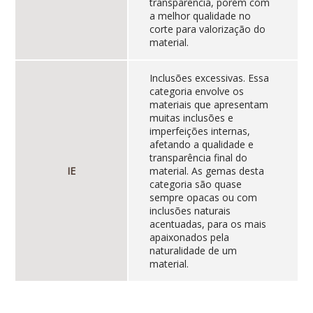
transparência, porém com
a melhor qualidade no
corte para valorização do
material.
Inclusões excessivas. Essa
categoria envolve os
materiais que apresentam
muitas inclusões e
imperfeições internas,
afetando a qualidade e
transparência final do
IE
material. As gemas desta
categoria são quase
sempre opacas ou com
inclusões naturais
acentuadas, para os mais
apaixonados pela
naturalidade de um
material.