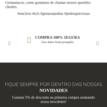
Gemaniacos, como gostamos de chamar nossos queridos
clientes.
#ene2ese #n2s #gemasepedras #pedraspreciosas
COMPRA 100% SEGURA
Seus dados ficam protegidos
FIQUE SEMPRE POR DENTRO DAS NOSSAS
NOVIDADES
Garanta 5% de desconto na primeira compra assinando
nossa newsletter!