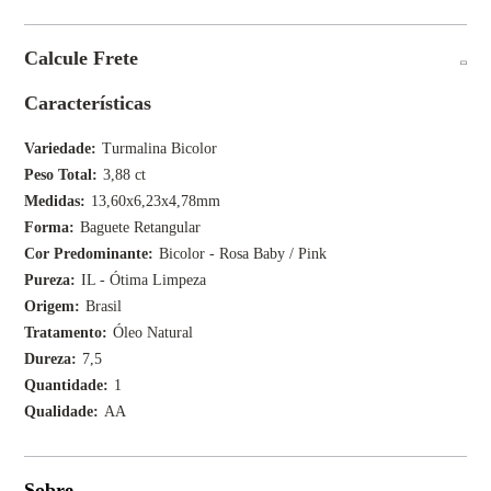
Calcule Frete
Características
Variedade
Turmalina Bicolor
Peso Total
3,88 ct
Medidas
13,60x6,23x4,78mm
Forma
Baguete Retangular
Cor Predominante
Bicolor - Rosa Baby / Pink
Pureza
IL - Ótima Limpeza
Origem
Brasil
Tratamento
Óleo Natural
Dureza
7,5
Quantidade
1
Qualidade
AA
Sobre