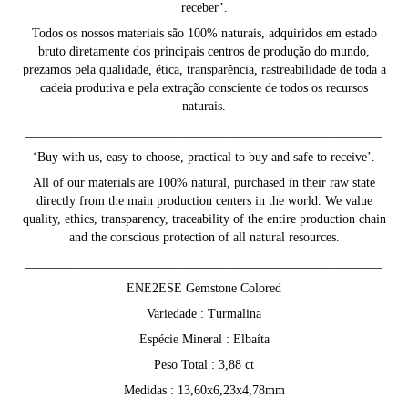
receber’.
Todos os nossos materiais são 100% naturais, adquiridos em estado
bruto diretamente dos principais centros de produção do mundo,
prezamos pela qualidade, ética, transparência, rastreabilidade de toda a
cadeia produtiva e pela extração consciente de todos os recursos
naturais.
________________________________________________________
‘Buy with us, easy to choose, practical to buy and safe to receive’.
All of our materials are 100% natural, purchased in their raw state
directly from the main production centers in the world. We value
quality, ethics, transparency, traceability of the entire production chain
and the conscious protection of all natural resources.
________________________________________________________
ENE2ESE Gemstone Colored
Variedade : Turmalina
Espécie Mineral : Elbaíta
Peso Total : 3,88 ct
Medidas : 13,60x6,23x4,78mm