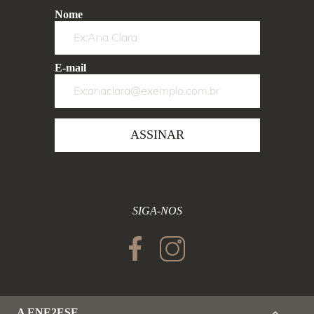
Nome
E-mail
ASSINAR
SIGA-NOS
A ENE2ESE