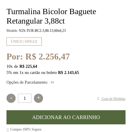
Turmalina Bicolor Baguete
Retangular 3,88ct
Modelo
N2S-TUR-BC2-3,88-13,60x6,23
ÚNICO | SINGLE
Por:
R$ 2.256,47
10
x
R$ 225,64
5% em 1x no cartão ou boleto
R$ 2.143,65
Opções de Parcelamento:
-
+
Guia de Medidas
Compra 100% Segura