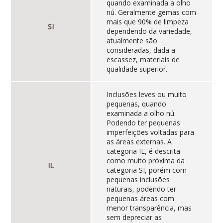
quando examinada a olho
nú. Geralmente gemas com
mais que 90% de limpeza
SI
dependendo da variedade,
atualmente são
consideradas, dada a
escassez, materiais de
qualidade superior.
Inclusões leves ou muito
pequenas, quando
examinada a olho nú.
Podendo ter pequenas
imperfeições voltadas para
as áreas externas. A
categoria IL, é descrita
como muito próxima da
IL
categoria SI, porém com
pequenas inclusões
naturais, podendo ter
pequenas áreas com
menor transparência, mas
sem depreciar as