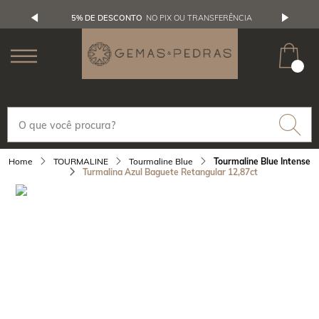
5% DE DESCONTO
NO PIX OU TRANSFERÊNCIA
TOURMALINE
Tourmaline Blue
Tourmaline Blue Intense
Turmalina Azul Baguete Retangular 12,87ct