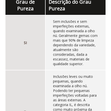
Grau de
Descrição do Grau
Pureza
Pureza
Sem inclusões e sem
imperfeições externas,
quando examinada a olho
nú. Geralmente gemas com
mais que 90% de limpeza
SI
dependendo da variedade,
atualmente são
consideradas, dada a
escassez, materiais de
qualidade superior.
Inclusões leves ou muito
pequenas, quando
examinada a olho nú.
Podendo ter pequenas
imperfeições voltadas para
as áreas externas. A
categoria IL, é descrita
como muito próxima da