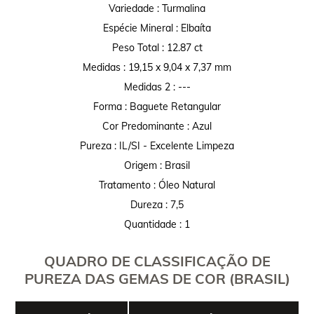
Variedade : Turmalina
Espécie Mineral : Elbaíta
Peso Total : 12.87 ct
Medidas : 19,15 x 9,04 x 7,37 mm
Medidas 2 : ---
Forma : Baguete Retangular
Cor Predominante : Azul
Pureza : IL/SI - Excelente Limpeza
Origem : Brasil
Tratamento : Óleo Natural
Dureza : 7,5
Quantidade : 1
QUADRO DE CLASSIFICAÇÃO DE
PUREZA DAS GEMAS DE COR (BRASIL)