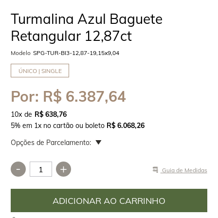
Turmalina Azul Baguete
Retangular 12,87ct
Modelo
SPG-TUR-BI3-12,87-19,15x9,04
ÚNICO | SINGLE
Por:
R$ 6.387,64
10
x
R$ 638,76
5% em 1x no cartão ou boleto
R$ 6.068,26
Opções de Parcelamento:
-
+
Guia de Medidas