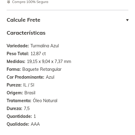
Compra 100% Segura
Calcule Frete
Características
Variedade
Turmalina Azul
Peso Total
12.87 ct
Medidas
19,15 x 9,04 x 7,37 mm
Forma
Baguete Retangular
Cor Predominante
Azul
Pureza
IL / SI
Origem
Brasil
Tratamento
Óleo Natural
Dureza
7,5
Quantidade
1
Qualidade
AAA