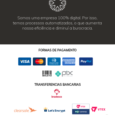
Somos uma empresa 100% digital. Por isso,
temos processos automatizados, o que aumenta
nossa eficiência e diminuí a burocracia.
FORMAS
DE PAGAMENTO
TRANSFERENCIAS BANCARIAS