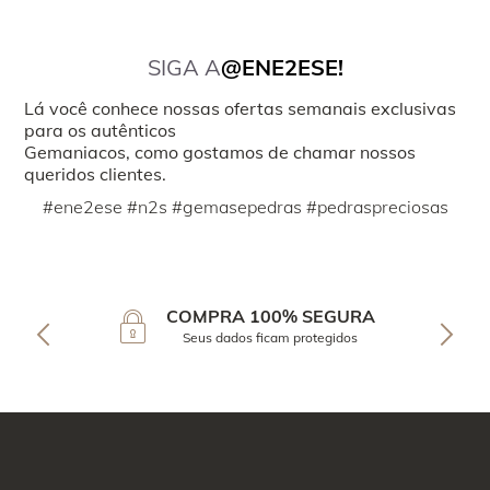
SIGA A
@ENE2ESE!
Lá você conhece nossas ofertas semanais exclusivas
para os autênticos
Gemaniacos, como gostamos de chamar nossos
queridos clientes.
#ene2ese #n2s #gemasepedras #pedraspreciosas
COMPRA 100% SEGURA
Seus dados ficam protegidos