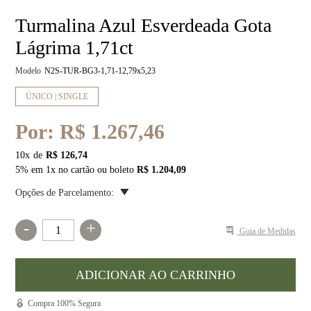
Turmalina Azul Esverdeada Gota
Lágrima 1,71ct
Modelo
N2S-TUR-BG3-1,71-12,79x5,23
ÚNICO | SINGLE
Por:
R$ 1.267,46
10
x
R$ 126,74
5% em 1x no cartão ou boleto
R$ 1.204,09
Opções de Parcelamento:
-
+
Guia de Medidas
Compra 100% Segura