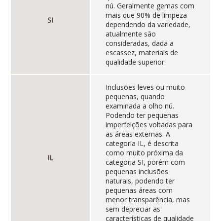
nú. Geralmente gemas com
mais que 90% de limpeza
SI
dependendo da variedade,
atualmente são
consideradas, dada a
escassez, materiais de
qualidade superior.
Inclusões leves ou muito
pequenas, quando
examinada a olho nú.
Podendo ter pequenas
imperfeições voltadas para
as áreas externas. A
categoria IL, é descrita
como muito próxima da
IL
categoria SI, porém com
pequenas inclusões
naturais, podendo ter
pequenas áreas com
menor transparência, mas
sem depreciar as
características de qualidade