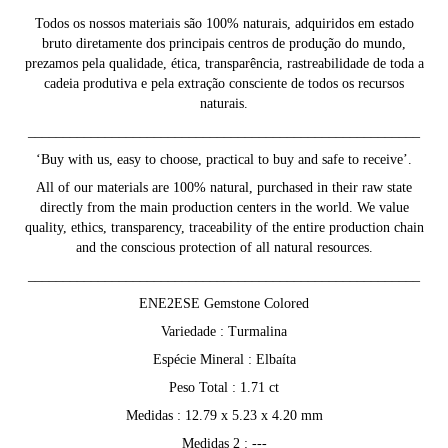
Todos os nossos materiais são 100% naturais, adquiridos em estado
bruto diretamente dos principais centros de produção do mundo,
prezamos pela qualidade, ética, transparência, rastreabilidade de toda a
cadeia produtiva e pela extração consciente de todos os recursos
naturais.
________________________________________________________
‘Buy with us, easy to choose, practical to buy and safe to receive’.
All of our materials are 100% natural, purchased in their raw state
directly from the main production centers in the world. We value
quality, ethics, transparency, traceability of the entire production chain
and the conscious protection of all natural resources.
________________________________________________________
ENE2ESE Gemstone Colored
Variedade : Turmalina
Espécie Mineral : Elbaíta
Peso Total : 1.71 ct
Medidas : 12.79 x 5.23 x 4.20 mm
Medidas 2 : ---