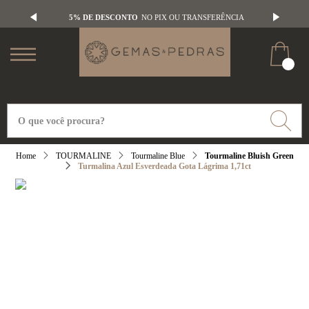
5% DE DESCONTO
NO PIX OU TRANSFERÊNCIA
TOURMALINE
Tourmaline Blue
Tourmaline Bluish Green
Turmalina Azul Esverdeada Gota Lágrima 1,71ct