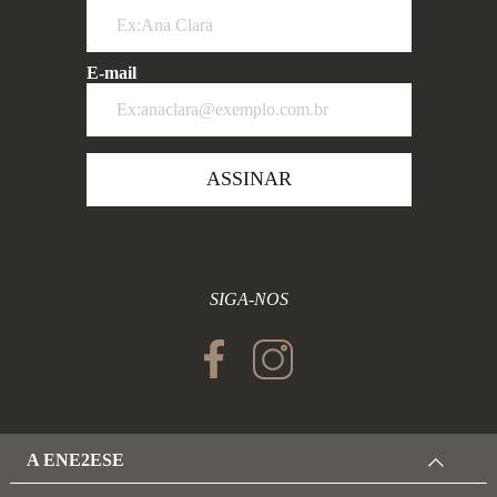
E-mail
ASSINAR
SIGA-NOS
A ENE2ESE