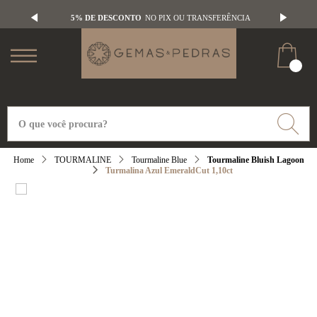
5% DE DESCONTO
NO PIX OU TRANSFERÊNCIA
TOURMALINE
Tourmaline Blue
Tourmaline Bluish Lagoon
Turmalina Azul EmeraldCut 1,10ct