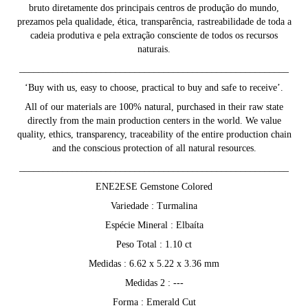
bruto diretamente dos principais centros de produção do mundo,
prezamos pela qualidade, ética, transparência, rastreabilidade de toda a
cadeia produtiva e pela extração consciente de todos os recursos
naturais.
________________________________________________________
‘Buy with us, easy to choose, practical to buy and safe to receive’.
All of our materials are 100% natural, purchased in their raw state
directly from the main production centers in the world. We value
quality, ethics, transparency, traceability of the entire production chain
and the conscious protection of all natural resources.
________________________________________________________
ENE2ESE Gemstone Colored
Variedade : Turmalina
Espécie Mineral : Elbaíta
Peso Total : 1.10 ct
Medidas : 6.62 x 5.22 x 3.36 mm
Medidas 2 : ---
Forma : Emerald Cut