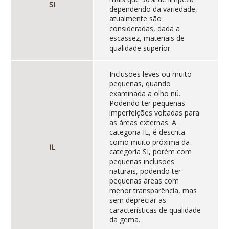
SI
dependendo da variedade,
atualmente são
consideradas, dada a
escassez, materiais de
qualidade superior.
Inclusões leves ou muito
pequenas, quando
examinada a olho nú.
Podendo ter pequenas
imperfeições voltadas para
as áreas externas. A
categoria IL, é descrita
como muito próxima da
IL
categoria SI, porém com
pequenas inclusões
naturais, podendo ter
pequenas áreas com
menor transparência, mas
sem depreciar as
características de qualidade
da gema.