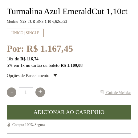
Turmalina Azul EmeraldCut 1,10ct
Modelo
N2S-TUR-BN3-1,10-6,62x5,22
ÚNICO | SINGLE
Por:
R$ 1.167,45
10
x
R$ 116,74
5% em 1x no cartão ou boleto
R$ 1.109,08
Opções de Parcelamento:
-
+
Guia de Medidas
Compra 100% Segura