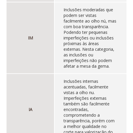
Inclusões moderadas que
podem ser vistas
facilmente ao olho nú, mas
com boa transparência.
Podendo ter pequenas
IM
imperfeições ou inclusões
próximas às áreas
externas. Nesta categoria,
as inclusões ou
imperfeições não podem
afetar a mesa da gema.
Inclusões internas
acentuadas, facilmente
vistas a olho nu.
Imperfeições externas
também são facilmente
IA
encontradas,
comprometendo a
transparência, porém com
a melhor qualidade no
corte para valorização do