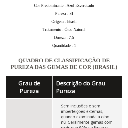
Cor Predominante : Azul Esverdeado
Pureza : SI
Origem : Brasil
Tratamento : Óleo Natural
Dureza : 7,5
Quantidade : 1
QUADRO DE CLASSIFICAÇÃO DE
PUREZA DAS GEMAS DE COR (BRASIL)
Grau de
Descrição do Grau
Pureza
Pureza
Sem inclusões e sem
imperfeições externas,
quando examinada a olho
nú. Geralmente gemas com
mais que 90% de limpeza