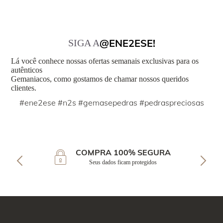
@ENE2ESE!
SIGA A
Lá você conhece nossas ofertas semanais exclusivas para os
autênticos
Gemaniacos, como gostamos de chamar nossos queridos
clientes.
#ene2ese #n2s #gemasepedras #pedraspreciosas
COMPRA 100% SEGURA
Seus dados ficam protegidos