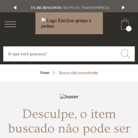
NO PIX OU TRANSFERÊNCIA
5% DE DESCONTO
Busca não encontrada
Desculpe, o item
buscado não pode ser