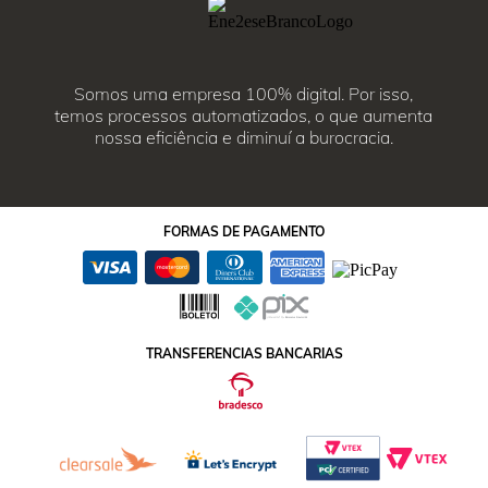
Somos uma empresa 100% digital. Por isso,
temos processos automatizados, o que aumenta
nossa eficiência e diminuí a burocracia.
FORMAS
DE PAGAMENTO
TRANSFERENCIAS BANCARIAS