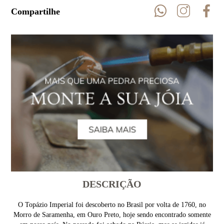
Compartilhe
DESCRIÇÃO
O Topázio Imperial foi descoberto no Brasil por volta de 1760, no
Morro de Saramenha, em Ouro Preto, hoje sendo encontrado somente