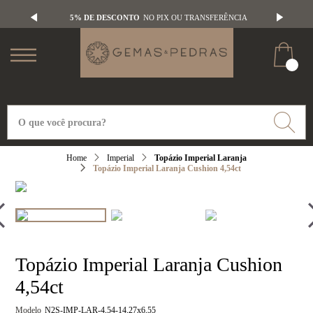
5% DE DESCONTO
NO PIX OU TRANSFERÊNCIA
Imperial
Topázio Imperial Laranja
Topázio Imperial Laranja Cushion 4,54ct
Topázio Imperial Laranja Cushion
4,54ct
Modelo
N2S-IMP-LAR-4,54-14,27x6,55