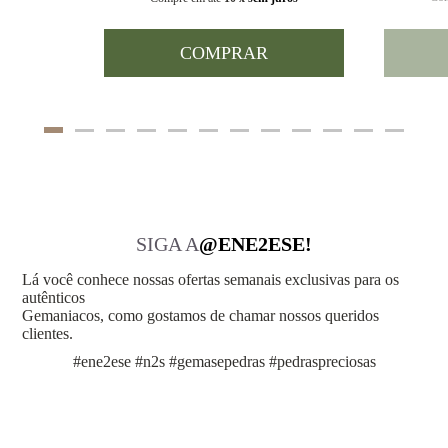
COMPRAR
SIGA A
@ENE2ESE!
Lá você conhece nossas ofertas semanais exclusivas para os
autênticos
Gemaniacos, como gostamos de chamar nossos queridos
clientes.
#ene2ese #n2s #gemasepedras #pedraspreciosas