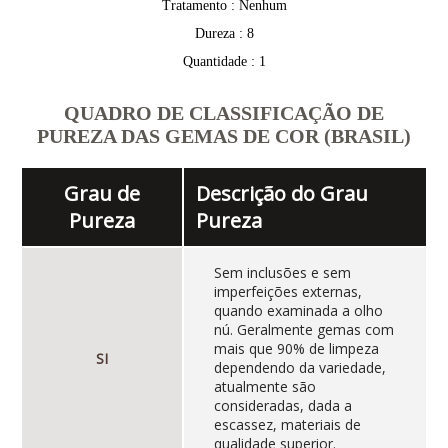
Tratamento : Nenhum
Dureza : 8
Quantidade : 1
QUADRO DE CLASSIFICAÇÃO DE
PUREZA DAS GEMAS DE COR (BRASIL)
Grau de
Descrição do Grau
Pureza
Pureza
Sem inclusões e sem
imperfeições externas,
quando examinada a olho
nú. Geralmente gemas com
mais que 90% de limpeza
SI
dependendo da variedade,
atualmente são
consideradas, dada a
escassez, materiais de
qualidade superior.