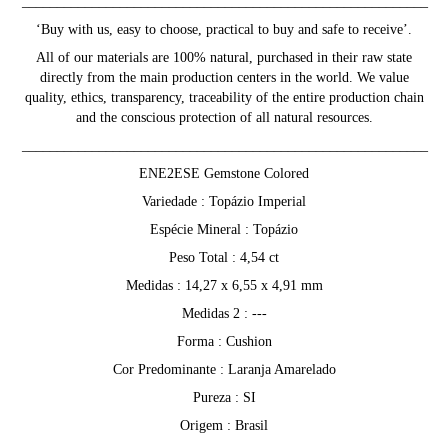
__________________________________________________________
‘Buy with us, easy to choose, practical to buy and safe to receive’.
All of our materials are 100% natural, purchased in their raw state
directly from the main production centers in the world. We value
quality, ethics, transparency, traceability of the entire production chain
and the conscious protection of all natural resources.
__________________________________________________________
ENE2ESE Gemstone Colored
Variedade : Topázio Imperial
Espécie Mineral : Topázio
Peso Total : 4,54 ct
Medidas : 14,27 x 6,55 x 4,91 mm
Medidas 2 : ---
Forma : Cushion
Cor Predominante : Laranja Amarelado
Pureza : SI
Origem : Brasil