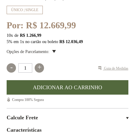
ÚNICO | SINGLE
Por:
R$ 12.669,99
10
x
R$ 1.266,99
5% em 1x no cartão ou boleto
R$ 12.036,49
Opções de Parcelamento:
-
+
Guia de Medidas
Compra 100% Segura
Calcule Frete
Características