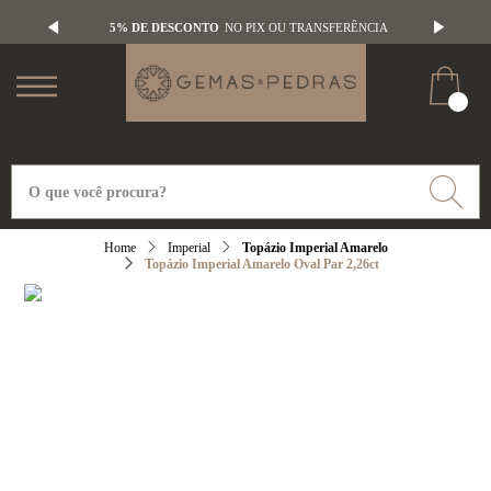
5% DE DESCONTO
NO PIX OU TRANSFERÊNCIA
Imperial
Topázio Imperial Amarelo
Topázio Imperial Amarelo Oval Par 2,26ct