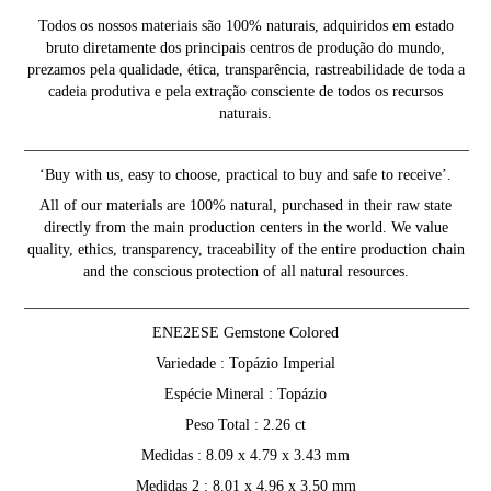
Todos os nossos materiais são 100% naturais, adquiridos em estado
bruto diretamente dos principais centros de produção do mundo,
prezamos pela qualidade, ética, transparência, rastreabilidade de toda a
cadeia produtiva e pela extração consciente de todos os recursos
naturais.
__________________________________________________________
‘Buy with us, easy to choose, practical to buy and safe to receive’.
All of our materials are 100% natural, purchased in their raw state
directly from the main production centers in the world. We value
quality, ethics, transparency, traceability of the entire production chain
and the conscious protection of all natural resources.
__________________________________________________________
ENE2ESE Gemstone Colored
Variedade : Topázio Imperial
Espécie Mineral : Topázio
Peso Total : 2.26 ct
Medidas : 8.09 x 4.79 x 3.43 mm
Medidas 2 : 8.01 x 4.96 x 3.50 mm