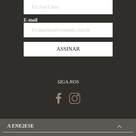
E-mail
ASSINAR
SIGA-NOS
A ENE2ESE