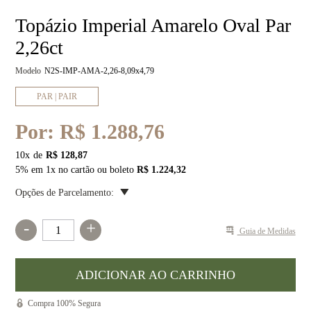
Topázio Imperial Amarelo Oval Par
2,26ct
Modelo
N2S-IMP-AMA-2,26-8,09x4,79
PAR | PAIR
Por:
R$ 1.288,76
10
x
R$ 128,87
5% em 1x no cartão ou boleto
R$ 1.224,32
Opções de Parcelamento:
-
+
Guia de Medidas
Compra 100% Segura