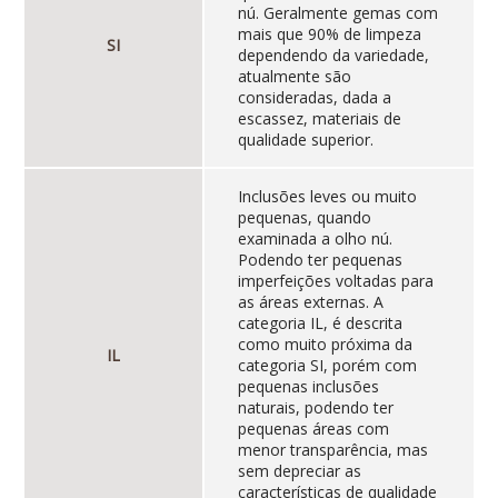
nú. Geralmente gemas com
mais que 90% de limpeza
SI
dependendo da variedade,
atualmente são
consideradas, dada a
escassez, materiais de
qualidade superior.
Inclusões leves ou muito
pequenas, quando
examinada a olho nú.
Podendo ter pequenas
imperfeições voltadas para
as áreas externas. A
categoria IL, é descrita
como muito próxima da
IL
categoria SI, porém com
pequenas inclusões
naturais, podendo ter
pequenas áreas com
menor transparência, mas
sem depreciar as
características de qualidade