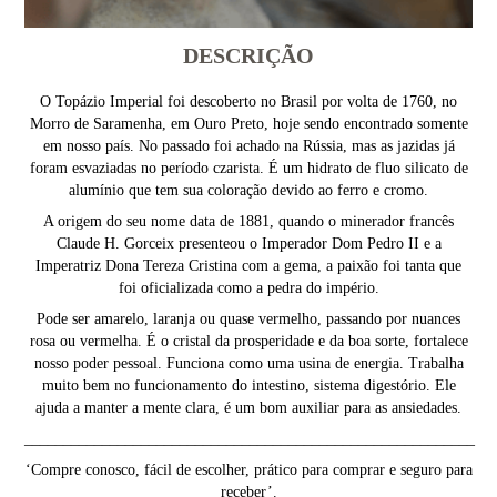
DESCRIÇÃO
O Topázio Imperial foi descoberto no Brasil por volta de 1760, no
Morro de Saramenha, em Ouro Preto, hoje sendo encontrado somente
em nosso país. No passado foi achado na Rússia, mas as jazidas já
foram esvaziadas no período czarista. É um hidrato de fluo silicato de
alumínio que tem sua coloração devido ao ferro e cromo.
A origem do seu nome data de 1881, quando o minerador francês
Claude H. Gorceix presenteou o Imperador Dom Pedro II e a
Imperatriz Dona Tereza Cristina com a gema, a paixão foi tanta que
foi oficializada como a pedra do império.
Pode ser amarelo, laranja ou quase vermelho, passando por nuances
rosa ou vermelha. É o cristal da prosperidade e da boa sorte, fortalece
nosso poder pessoal. Funciona como uma usina de energia. Trabalha
muito bem no funcionamento do intestino, sistema digestório. Ele
ajuda a manter a mente clara, é um bom auxiliar para as ansiedades.
__________________________________________________________
‘Compre conosco, fácil de escolher, prático para comprar e seguro para
receber’.