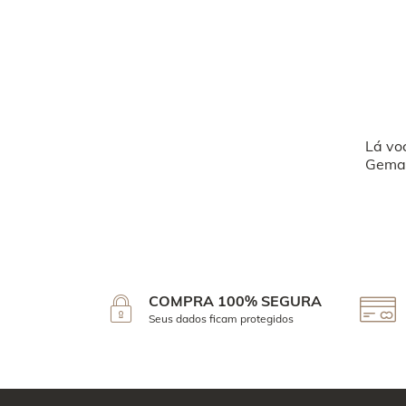
Lá vo
Geman
COMPRA 100% SEGURA
Seus dados ficam protegidos