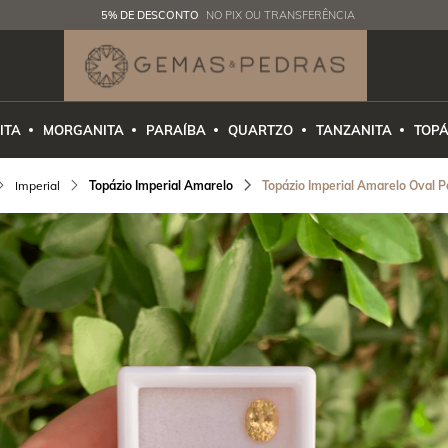
5% DE DESCONTO
NO PIX OU TRANSFERÊNCIA
ITA
MORGANITA
PARAÍBA
QUARTZO
TANZANITA
TOPÁ
Imperial
Topázio Imperial Amarelo
Topázio Imperial Amarelo Oval P