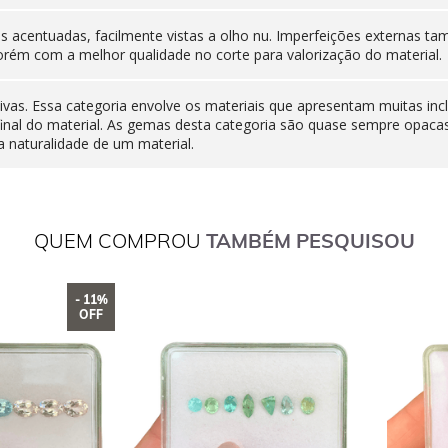
nas acentuadas, facilmente vistas a olho nu. Imperfeições externas
orém com a melhor qualidade no corte para valorização do material.
ivas. Essa categoria envolve os materiais que apresentam muitas inc
final do material. As gemas desta categoria são quase sempre opaca
 naturalidade de um material.
QUEM COMPROU
TAMBÉM PESQUISOU
- 11%
OFF