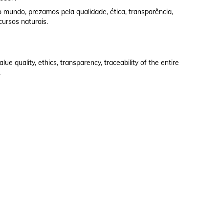
 mundo, prezamos pela qualidade, ética, transparência,
cursos naturais.
e quality, ethics, transparency, traceability of the entire
.