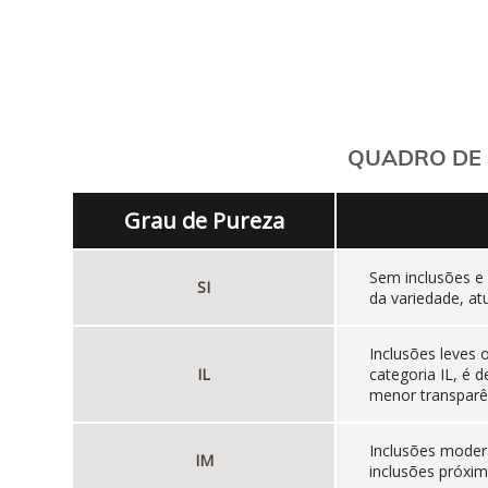
QUADRO DE 
Grau de Pureza
Sem inclusões e
SI
da variedade, at
Inclusões leves
IL
categoria IL, é
menor transparên
Inclusões moder
IM
inclusões próxim