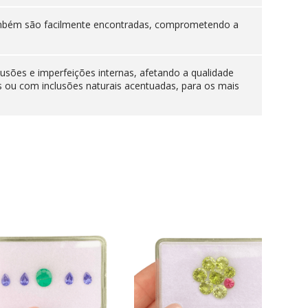
 também são facilmente encontradas, comprometendo a
lusões e imperfeições internas, afetando a qualidade
s ou com inclusões naturais acentuadas, para os mais