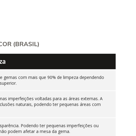
OR (BRASIL)
za
ente gemas com mais que 90% de limpeza dependendo
superior.
as imperfeições voltadas para as áreas externas. A
nclusões naturais, podendo ter pequenas áreas com
sparência. Podendo ter pequenas imperfeições ou
es não podem afetar a mesa da gema.