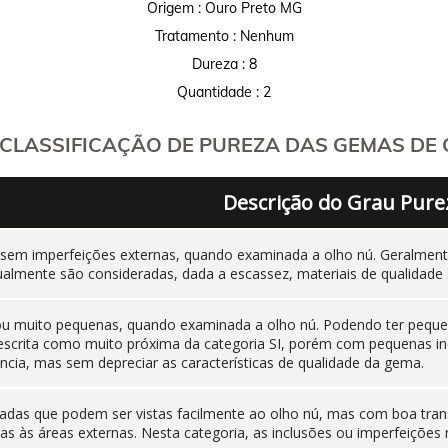
Origem : Ouro Preto MG
Tratamento : Nenhum
Dureza : 8
Quantidade : 2
CLASSIFICAÇÃO DE PUREZA DAS GEMAS DE C
Descrição do Grau Pure
 sem imperfeições externas, quando examinada a olho nú. Geralm
ualmente são consideradas, dada a escassez, materiais de qualidade 
 ou muito pequenas, quando examinada a olho nú. Podendo ter pequen
 descrita como muito próxima da categoria SI, porém com pequenas i
cia, mas sem depreciar as características de qualidade da gema.
adas que podem ser vistas facilmente ao olho nú, mas com boa tran
as às áreas externas. Nesta categoria, as inclusões ou imperfeiçõ