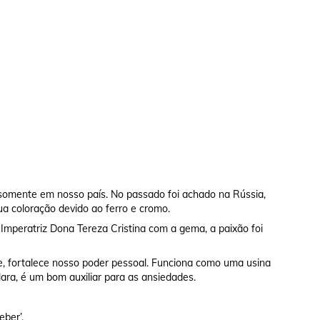
 somente em nosso país. No passado foi achado na Rússia,
sua coloração devido ao ferro e cromo.
mperatriz Dona Tereza Cristina com a gema, a paixão foi
te, fortalece nosso poder pessoal. Funciona como uma usina
lara, é um bom auxiliar para as ansiedades.
eber’.