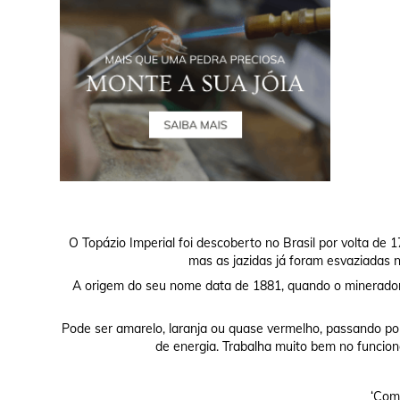
O Topázio Imperial foi descoberto no Brasil por volta d
mas as jazidas já foram esvaziadas no
A origem do seu nome data de 1881, quando o minerador 
Pode ser amarelo, laranja ou quase vermelho, passando por
de energia. Trabalha muito bem no funciona
‘Comp