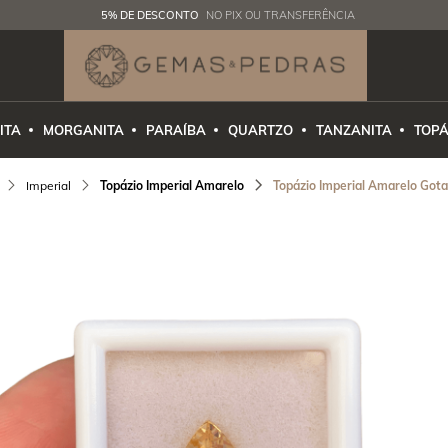
5% DE DESCONTO
NO PIX OU TRANSFERÊNCIA
ITA
MORGANITA
PARAÍBA
QUARTZO
TANZANITA
TOPÁ
Imperial
Topázio Imperial Amarelo
Topázio Imperial Amarelo Gota