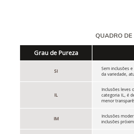
QUADRO DE 
Grau de Pureza
Sem inclusões e
SI
da variedade, at
Inclusões leves
IL
categoria IL, é
menor transparên
Inclusões moder
IM
inclusões próxim