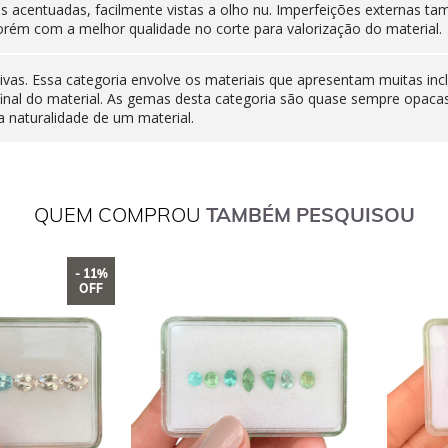
nas acentuadas, facilmente vistas a olho nu. Imperfeições externas
orém com a melhor qualidade no corte para valorização do material.
ivas. Essa categoria envolve os materiais que apresentam muitas inc
final do material. As gemas desta categoria são quase sempre opaca
 naturalidade de um material.
QUEM COMPROU
TAMBÉM PESQUISOU
- 11%
OFF