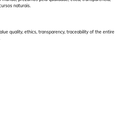
cursos naturais.
e quality, ethics, transparency, traceability of the entire
.