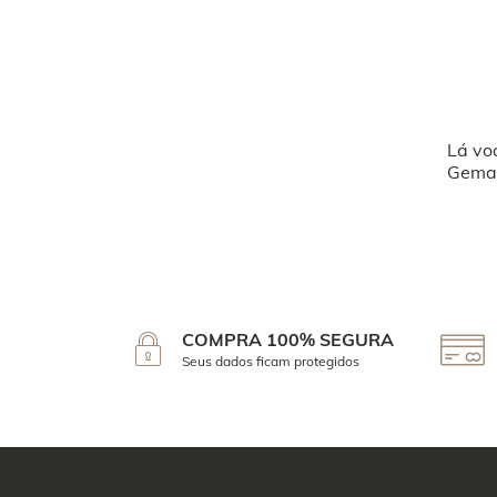
Lá vo
Geman
COMPRA 100% SEGURA
Seus dados ficam protegidos