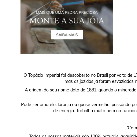
O Topázio Imperial foi descoberto no Brasil por volta d
mas as jazidas já foram esvaziadas no
A origem do seu nome data de 1881, quando o minerador 
Pode ser amarelo, laranja ou quase vermelho, passando por
de energia. Trabalha muito bem no funciona
‘Comp
Todos os nossos materiais são 100% naturais, adquirid