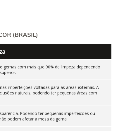
OR (BRASIL)
za
ente gemas com mais que 90% de limpeza dependendo
superior.
as imperfeições voltadas para as áreas externas. A
nclusões naturais, podendo ter pequenas áreas com
sparência. Podendo ter pequenas imperfeições ou
es não podem afetar a mesa da gema.