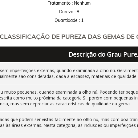
Tratamento : Nenhum
Dureza : 8
Quantidade : 1
CLASSIFICAÇÃO DE PUREZA DAS GEMAS DE C
Descrição do Grau Pure
 sem imperfeições externas, quando examinada a olho nú. Geralm
ualmente são consideradas, dada a escassez, materiais de qualidade 
 ou muito pequenas, quando examinada a olho nú. Podendo ter pequen
 descrita como muito próxima da categoria SI, porém com pequenas i
cia, mas sem depreciar as características de qualidade da gema.
adas que podem ser vistas facilmente ao olho nú, mas com boa tran
as às áreas externas. Nesta categoria, as inclusões ou imperfeiçõ