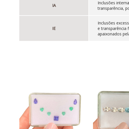
Inclusões inter
IA
transparência, p
Inclusões excess
IE
e transparência 
apaixonados pela