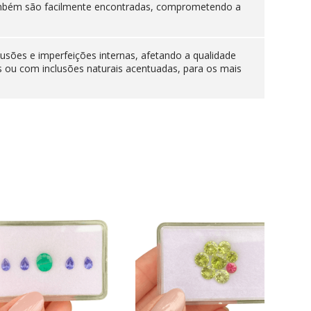
 também são facilmente encontradas, comprometendo a
lusões e imperfeições internas, afetando a qualidade
s ou com inclusões naturais acentuadas, para os mais