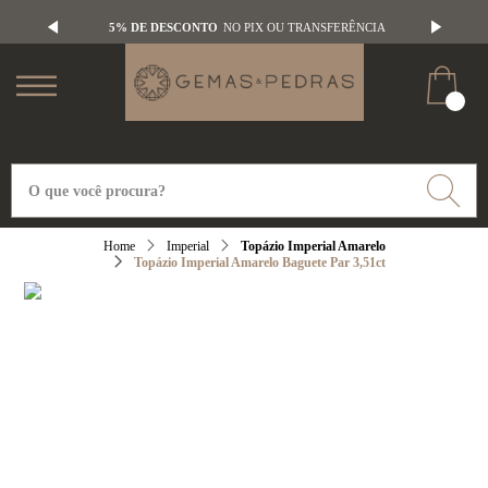
5% DE DESCONTO
NO PIX OU TRANSFERÊNCIA
Imperial
Topázio Imperial Amarelo
Topázio Imperial Amarelo Baguete Par 3,51ct