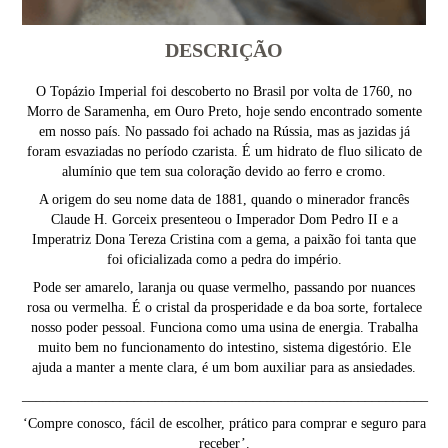
DESCRIÇÃO
O Topázio Imperial foi descoberto no Brasil por volta de 1760, no
Morro de Saramenha, em Ouro Preto, hoje sendo encontrado somente
em nosso país. No passado foi achado na Rússia, mas as jazidas já
foram esvaziadas no período czarista. É um hidrato de fluo silicato de
alumínio que tem sua coloração devido ao ferro e cromo.
A origem do seu nome data de 1881, quando o minerador francês
Claude H. Gorceix presenteou o Imperador Dom Pedro II e a
Imperatriz Dona Tereza Cristina com a gema, a paixão foi tanta que
foi oficializada como a pedra do império.
Pode ser amarelo, laranja ou quase vermelho, passando por nuances
rosa ou vermelha. É o cristal da prosperidade e da boa sorte, fortalece
nosso poder pessoal. Funciona como uma usina de energia. Trabalha
muito bem no funcionamento do intestino, sistema digestório. Ele
ajuda a manter a mente clara, é um bom auxiliar para as ansiedades.
__________________________________________________________
‘Compre conosco, fácil de escolher, prático para comprar e seguro para
receber’.