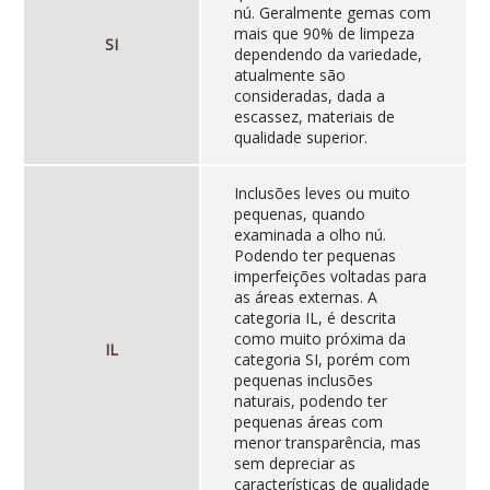
nú. Geralmente gemas com
mais que 90% de limpeza
SI
dependendo da variedade,
atualmente são
consideradas, dada a
escassez, materiais de
qualidade superior.
Inclusões leves ou muito
pequenas, quando
examinada a olho nú.
Podendo ter pequenas
imperfeições voltadas para
as áreas externas. A
categoria IL, é descrita
como muito próxima da
IL
categoria SI, porém com
pequenas inclusões
naturais, podendo ter
pequenas áreas com
menor transparência, mas
sem depreciar as
características de qualidade