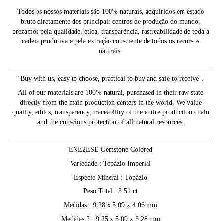
Todos os nossos materiais são 100% naturais, adquiridos em estado
bruto diretamente dos principais centros de produção do mundo,
prezamos pela qualidade, ética, transparência, rastreabilidade de toda a
cadeia produtiva e pela extração consciente de todos os recursos
naturais.
__________________________________________________________
‘Buy with us, easy to choose, practical to buy and safe to receive’.
All of our materials are 100% natural, purchased in their raw state
directly from the main production centers in the world. We value
quality, ethics, transparency, traceability of the entire production chain
and the conscious protection of all natural resources.
__________________________________________________________
ENE2ESE Gemstone Colored
Variedade : Topázio Imperial
Espécie Mineral : Topázio
Peso Total : 3.51 ct
Medidas : 9.28 x 5.09 x 4.06 mm
Medidas 2 : 9.25 x 5.09 x 3.28 mm