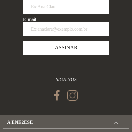
E-mail
ASSINAR
SIGA-NOS
A ENE2ESE