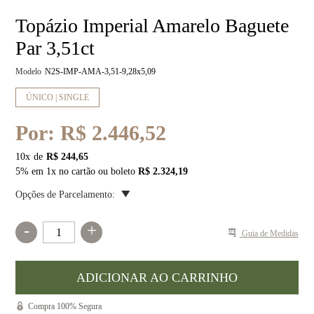
Topázio Imperial Amarelo Baguete
Par 3,51ct
Modelo
N2S-IMP-AMA-3,51-9,28x5,09
ÚNICO | SINGLE
Por:
R$ 2.446,52
10
x
R$ 244,65
5% em 1x no cartão ou boleto
R$ 2.324,19
Opções de Parcelamento:
-
+
Guia de Medidas
Compra 100% Segura